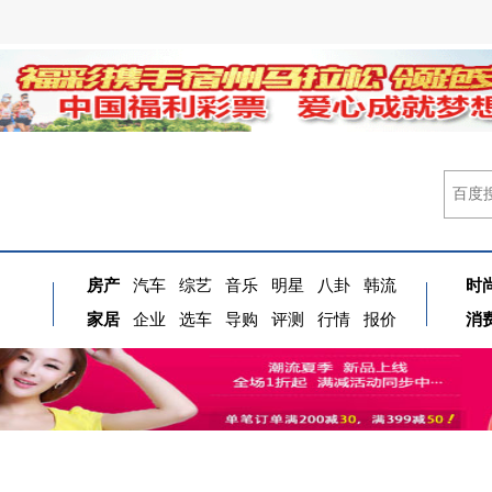
房产
汽车
综艺
音乐
明星
八卦
韩流
时
家居
企业
选车
导购
评测
行情
报价
消