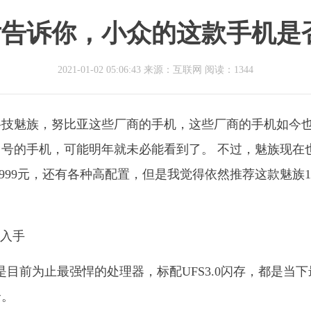
告诉你，小众的这款手机是
2021-01-02 05:06:43 来源：互联网
阅读：1344
科技魅族，努比亚这些厂商的手机，这些厂商的手机如今
号的手机，可能明年就未必能看到了。 不过，魅族现在
999元，还有各种高配置，但是我觉得依然推荐这款魅族1
理器，这是目前为止最强悍的处理器，标配UFS3.0闪存，都是当
余。