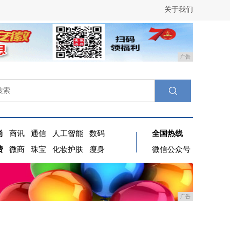
关于我们
广告
尚
商讯
通信
人工智能
数码
全国热线
费
微商
珠宝
化妆护肤
瘦身
微信公众号
广告