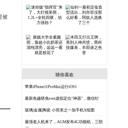
是被
猜你喜欢
苹果iPhone11ProMax运行iOS1
最新免越狱免root虚拟定位“神器”，微信钉
玻璃|金属|陶瓷 小而美之一加手机X组图
最强老人机来了，AGM发布4G功能机，三防