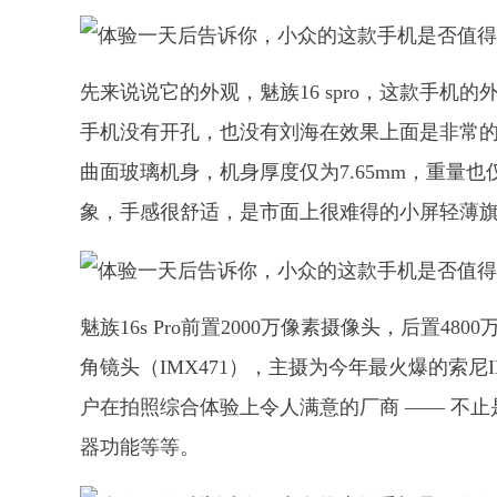
先来说说它的外观，魅族16 spro，这款手
手机没有开孔，也没有刘海在效果上面是非常的棒
曲面玻璃机身，机身厚度仅为7.65mm，重量
象，手感很舒适，是市面上很难得的小屏轻薄
魅族16s Pro前置2000万像素摄像头，后置4800
角镜头（IMX471），主摄为今年最火爆的索尼
户在拍照综合体验上令人满意的厂商 —— 不
器功能等等。