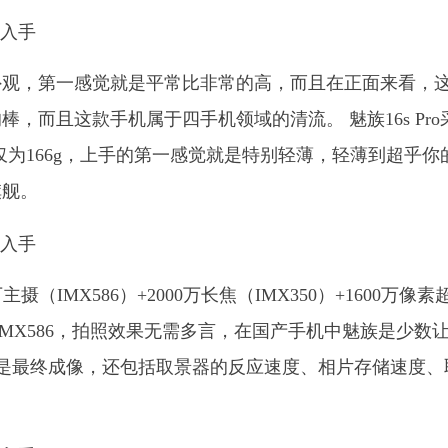
机的外观，第一感觉就是平常比非常的高，而且在正面来看，
，而且这款手机属于四手机领域的清流。 魅族16s Pro
也仅为166g，上手的第一感觉就是特别轻薄，轻薄到超乎你
旗舰。
万主摄（IMX586）+2000万长焦（IMX350）+1600万像素
IMX586，拍照效果无需多言，在国产手机中魅族是少数
止是最终成像，还包括取景器的反应速度、相片存储速度、