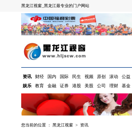
黑龙江视窗_黑龙江最专业的门户网站
资讯
财经
国内
国际
民生
视频
原创
滚动
公益
娱乐
教育
金融
证券
港股
美股
公司
理财
基金
您当前的位置 ：
黑龙江视窗
>
资讯