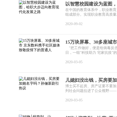
以智慧校园建设为蓝图，
在中国的教育体系中，职业教育
组成部分。实现职业教育高质量发
2020-09-02
15万块屏幕、30多座城
“把工作做好，便是给病毒反击
日，一组“科技助力 宅家抗疫”的
2020-03-05
儿媳妇没出钱，买房要加
博士买不起房、房产证要不要加
列社会问题拉进了公众视野——《
2020-03-05