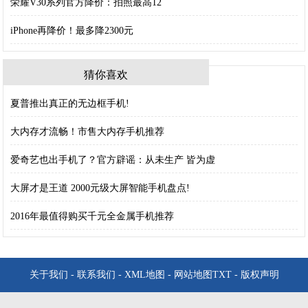
荣耀V30系列官方降价：拍照最高12
iPhone再降价！最多降2300元
猜你喜欢
夏普推出真正的无边框手机!
大内存才流畅！市售大内存手机推荐
爱奇艺也出手机了？官方辟谣：从未生产 皆为虚
大屏才是王道 2000元级大屏智能手机盘点!
2016年最值得购买千元全金属手机推荐
关于我们
-
联系我们
-
XML地图
-
网站地图
TXT
-
版权声明