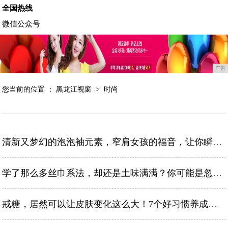
全国热线
微信公众号
广告
您当前的位置 ：
黑龙江视窗
>
时尚
清新又梦幻的泡泡袖元素，窄肩女孩的福音，让你瞬间气场不一样
学了那么多丝巾系法，却还是土味满满？你可能是忽略了这几点
戒糖，居然可以让皮肤变化这么大！7个好习惯养成白皙好皮肤