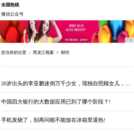
全国热线
微信公众号
广告
您当前的位置 ：
黑龙江视窗
>
财经
20岁出头的李亚鹏迷倒万千少女，现独自照顾女儿，沧桑成大叔！!
中国四大银行的大数据应用已到了哪个阶段？!
手机发烧了，别再问能不能放在冰箱里退热!