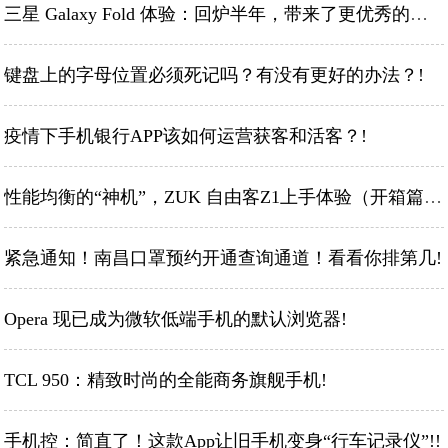
三星 Galaxy Fold 体验：回炉半年，带来了更优秀的折叠屏手机!
键盘上的字母位置必须死记吗？有没有更好的办法？!
疫情下手机银行APP该如何运营获客和活客？!
性能均衡的“神机”，ZUK 自由客Z1上手体验（开箱篇）!
紧急通知！南昌口罩预约开通查询通道！看看你排第几!
Opera 现已成为微软低端手机的默认浏览器!
TCL 950：精致时尚的全能商务旗舰手机!
手机控：简直了！这款App让旧手机变身“行车记录仪”!!