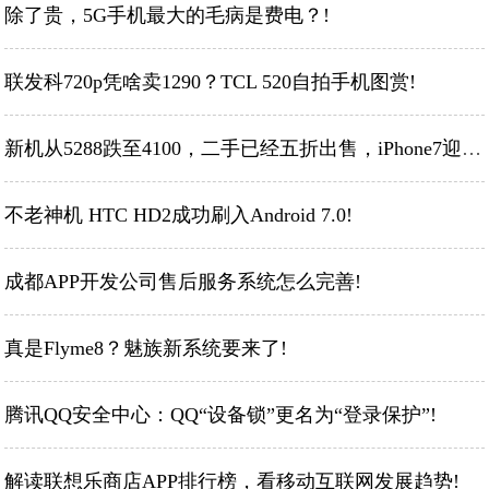
除了贵，5G手机最大的毛病是费电？!
联发科720p凭啥卖1290？TCL 520自拍手机图赏!
新机从5288跌至4100，二手已经五折出售，iPhone7迎来价格春天!
不老神机 HTC HD2成功刷入Android 7.0!
成都APP开发公司售后服务系统怎么完善!
真是Flyme8？魅族新系统要来了!
腾讯QQ安全中心：QQ“设备锁”更名为“登录保护”!
解读联想乐商店APP排行榜，看移动互联网发展趋势!