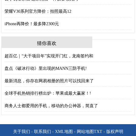
荣耀V30系列官方降价：拍照最高12
iPhone再降价！最多降2300元
猜你喜欢
超百亿｜“大干项目年”实现开门红，龙南签约和
盘点《破冰行动》里出现的MANN三防手机!
最新消息，你存在网易相册的照片可以找回来了
全球手机热销排行榜出炉：苹果成最大赢家！!
商务人士都爱用的手机，移动的办公神器，简直了
关于我们
-
联系我们
-
XML地图
-
网站地图
TXT
-
版权声明