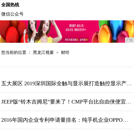
全国热线
微信公众号
广告
您当前的位置 ：
黑龙江视窗
>
财经
五大展区 2019深圳国际全触与显示展打造触控显示产业盛会!
JEEP版“铃木吉姆尼”要来了！CMP平台比自由侠便宜，或10万上下!
2016年国内企业专利申请量排名：纯手机企业OPPO第一!