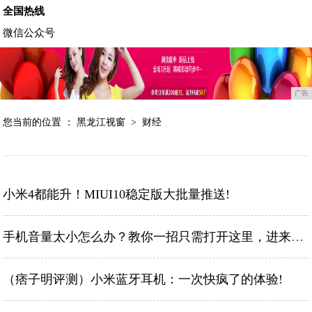
全国热线
微信公众号
广告
您当前的位置 ：
黑龙江视窗
>
财经
小米4都能升！MIUI10稳定版大批量推送!
手机音量太小怎么办？教你一招只需打开这里，进来学学吧!
（痞子明评测）小米蓝牙耳机：一次快疯了的体验!