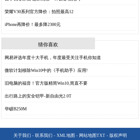
荣耀V30系列官方降价：拍照最高12
iPhone再降价！最多降2300元
猜你喜欢
网易评选年度十大手机，年度最受关注手机你知道
微软计划移除Win10中的《手机助手》应用!
旧电脑的福音！官方版精简Win10,简直不要
出行路上的安全铠甲-新自由光2.0T
华硕B250M
关于我们
-
联系我们
-
XML地图
-
网站地图
TXT
-
版权声明