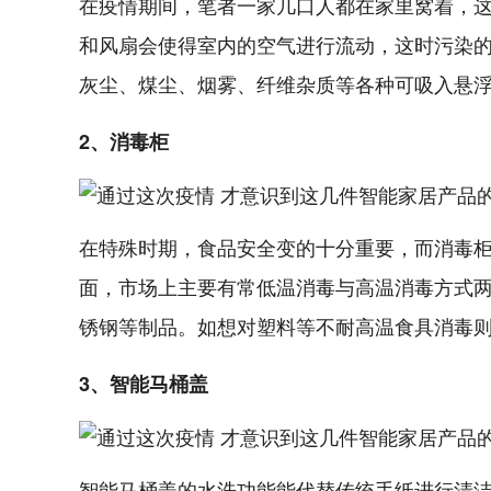
在疫情期间，笔者一家几口人都在家里窝着，
和风扇会使得室内的空气进行流动，这时污染
灰尘、煤尘、烟雾、纤维杂质等各种可吸入悬
2、消毒柜
在特殊时期，食品安全变的十分重要，而消毒
面，市场上主要有常低温消毒与高温消毒方式
锈钢等制品。如想对塑料等不耐高温食具消毒
3、智能马桶盖
智能马桶盖的水洗功能能代替传统手纸进行清