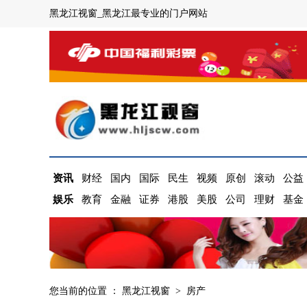
黑龙江视窗_黑龙江最专业的门户网站
资讯
财经
国内
国际
民生
视频
原创
滚动
公益
娱乐
教育
金融
证券
港股
美股
公司
理财
基金
您当前的位置 ：
黑龙江视窗
>
房产