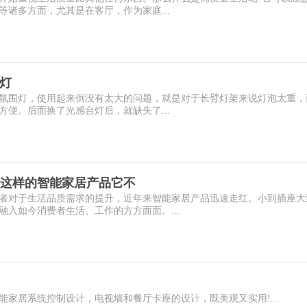
诸多方面，尤其是在客厅，作为家庭...
头灯
做氛围灯，使用起来倒没有太大的问题，就是对于长臂灯架来说灯泡太重，
便。后面换了光感台灯后，就缺失了...
这样的智能家居产品它不
者对于生活品质需求的提升，近年来智能家居产品迅速走红。小到插座大
入如今消费者生活、工作的方方面面。...
家居系统控制设计，电视墙和餐厅卡座的设计，既美观又实用!...