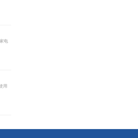
家电
使用