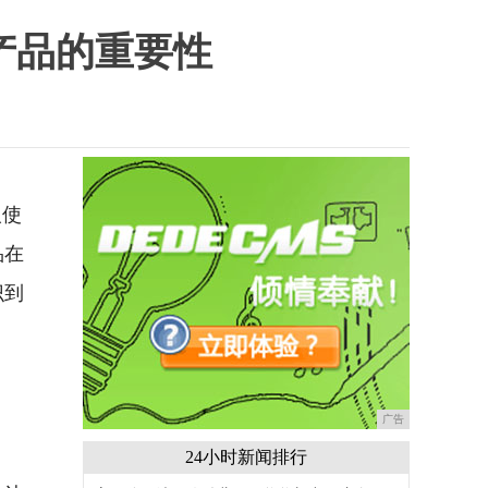
产品的重要性
人使
品在
识到
广告
24小时新闻排行