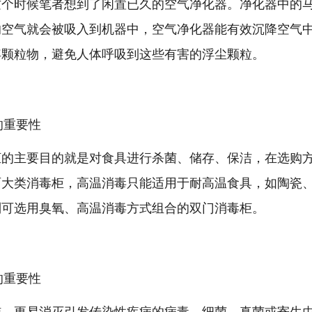
这个时候笔者想到了闲置已久的空气净化器。净化器中的
的空气就会被吸入到机器中，空气净化器能有效沉降空气
浮颗粒物，避免人体呼吸到这些有害的浮尘颗粒。
柜的主要目的就是对食具进行杀菌、储存、保洁，在选购
两大类消毒柜，高温消毒只能适用于耐高温食具，如陶瓷
则可选用臭氧、高温消毒方式组合的双门消毒柜。
洁，更易消灭引发传染性疾病的病毒、细菌、真菌或寄生