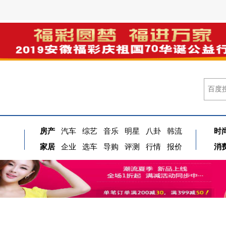
房产
汽车
综艺
音乐
明星
八卦
韩流
时
家居
企业
选车
导购
评测
行情
报价
消