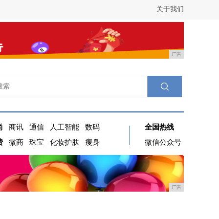
关于我们
广告
尚
商讯
通信
人工智能
数码
全国热线
费
微商
珠宝
化妆护肤
瘦身
微信公众号
广告