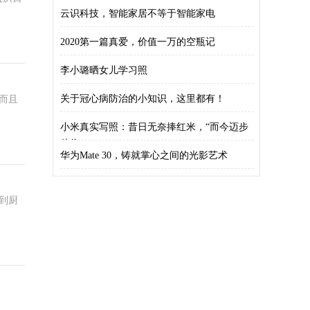
云识科技，智能家居不等于智能家电
2020第一篇真爱，价值一万的空瓶记
李小璐晒女儿学习照
关于冠心病防治的小知识，这里都有！
而且
小米真实写照：昔日无奈捧红米，“而今迈步
从头
华为Mate 30，铸就掌心之间的光影艺术
到厨