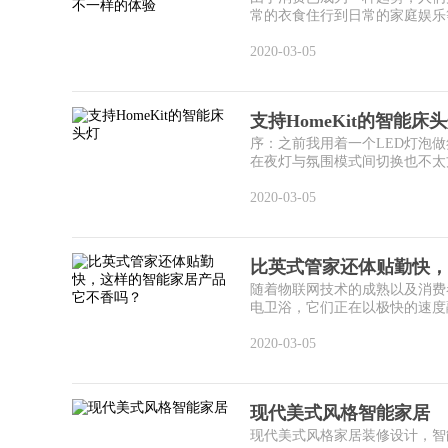
常的衣食住行到日常的家庭娱乐等
2020-03-05
支持HomeKit的智能床
序：之前我用着一个LED灯泡
在夜灯与氛围模式间切换也不太方
2020-03-05
比英式管家还体贴勤快，
随着物联网技术的成熟以及消费
电卫浴，它们正在以极快的速度融
2020-03-05
现代美式风格智能家居
现代美式风格家居装修设计，智能