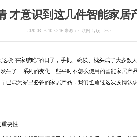
情 才意识到这几件智能家居
2020-03-05 10:30:16 来源：互联网
阅读：869
次这段“在家躺吃”的日子，手机、碗筷、枕头成了大多数
是发生了一系列的变化一些平时不怎么使用的智能家居产
其早已成为家里必备的家居产品，我们也通过这次疫情认