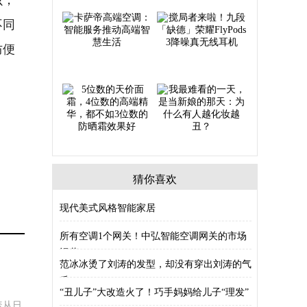
不同
防便
猜你喜欢
现代美式风格智能家居
所有空调1个网关！中弘智能空调网关的市场
运营
范冰冰烫了刘涛的发型，却没有穿出刘涛的气
质
“丑儿子”大改造火了！巧手妈妈给儿子“理发”
盖从日