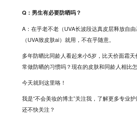
Q：男生有必要防晒吗？
A：在乎老不老（UVA长波段达真皮层释放自
（UVA致皮肤ai）就用，不在乎随意。
多年防晒比同龄人看起来小5岁，比天价面霜天
常做防晒的习惯吗？现在的皮肤和同龄人相比
今天就到这里咯！
我是“不会美妆的博主”关注我，了解更多专业护
还不快关注？