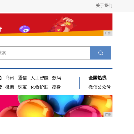
关于我们
广告
尚
商讯
通信
人工智能
数码
全国热线
费
微商
珠宝
化妆护肤
瘦身
微信公众号
广告