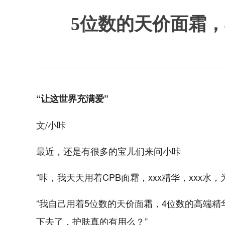
5位数的天价面霜
“让这世界充满爱”
文/小咔
最近，还是有很多的宝儿们来问小咔
“咔，我天天用着CPB面霜，xxx精华，xxx水
“我自己用着5位数的天价面霜，4位数的高端
下去了，护肤真的有用么？”