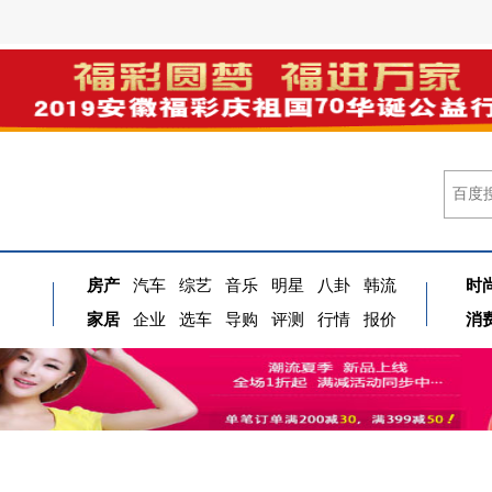
房产
汽车
综艺
音乐
明星
八卦
韩流
时
家居
企业
选车
导购
评测
行情
报价
消