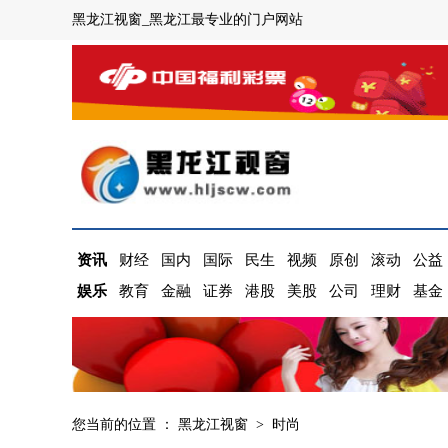
黑龙江视窗_黑龙江最专业的门户网站
资讯
财经
国内
国际
民生
视频
原创
滚动
公益
娱乐
教育
金融
证券
港股
美股
公司
理财
基金
您当前的位置 ：
黑龙江视窗
>
时尚