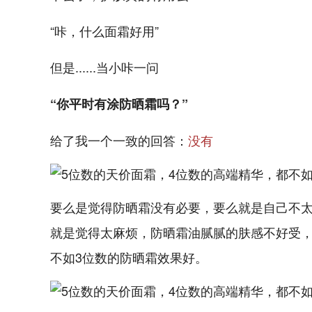
“咔，什么面霜好用”
但是......当小咔一问
“你平时有涂防晒霜吗？”
给了我一个一致的回答：
没有
要么是觉得防晒霜没有必要，要么就是自己不
就是觉得太麻烦，防晒霜油腻腻的肤感不好受，
不如3位数的防晒霜效果好。