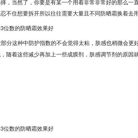
选择，当然了，你要是有某一个用着非常非常好的那么一
还忍不住想要拆开所以往往需要大量且不同防晒霜换着去
大部分这种中防护指数的不会觉得太粘，肤感也稍微会更
就，随着这些减少再加上一些成膜剂，肤感调节剂的原因