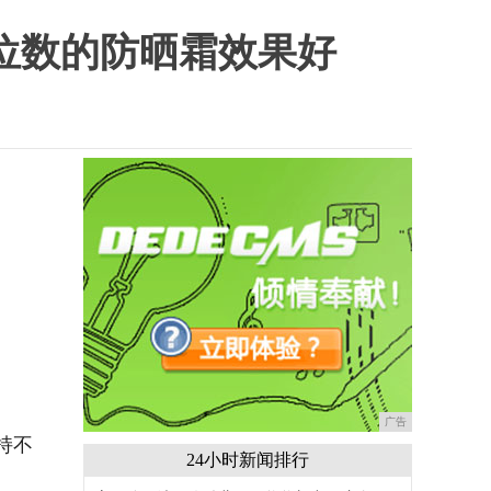
位数的防晒霜效果好
广告
持不
24小时新闻排行