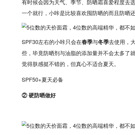
有时候会因为天气、季节、防晒霜喜爱程度去
一个就行，小咔是比较喜欢囤防晒的而且防晒
SPF30左右的小咔只会在
与
去使用，
春季
冬季
些，毕竟防晒剂与油脂的添加量并不会太多了
觉得肤感挺不错的，但真心不适合夏天。
SPF50+夏天必备
② 硬防晒做好