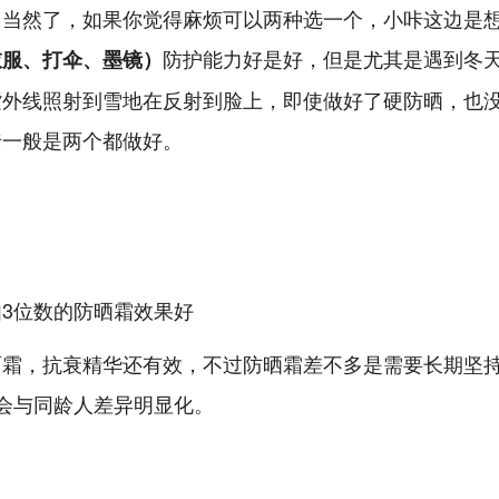
，当然了，如果你觉得麻烦可以两种选一个，小咔这边是
防护能力好是好，但是尤其是遇到冬
衣服、打伞、墨镜）
紫外线照射到雪地在反射到脸上，即使做好了硬防晒，也
咔一般是两个都做好。
面霜，抗衰精华还有效，不过防晒霜差不多是需要长期坚
会与同龄人差异明显化。