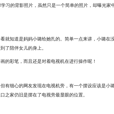
馨学习的背影照片，虽然只是一个简单的照片，却曝光家
一看就知道是妈妈小璐给她扎的。简单一点来讲，小璐在
放到了陪伴女儿的身上。
绘画的彩笔，而且还是对着电视机在进行操作呢！
，但有细心的网友发现在电视机旁，有一个摆设应该是小
三口之家仍旧是摆在了电视旁最显眼的位置。