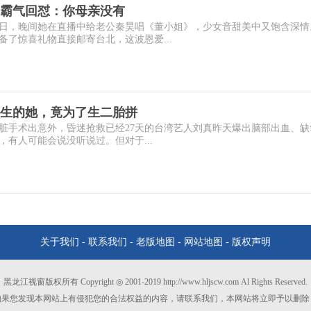
，霸气回怼：你母亲没有
生日，晚间她在直播中给老公秦昊唱《董小姐》，少女音甜美中又饱含深情
了惊喜礼物直接邮寄台北，这波恩爱...
生的她，竟为了生二胎拼
心脏手术出意外，昏迷抢救已经27天的台湾艺人刘真昨天爆出脑部出血、缺
有人可能会说没听说过。但对于...
关于我们
-
联系我们
-
老版地图
-
网站地图
-
版权声明
黑龙江视窗版权所有 Copyright ◎ 2001-2019 http://www.hljscw.com Al Rights Reserved.
如果您发现本网站上有侵犯您的合法权益的内容，请联系我们，本网站将立即予以删除