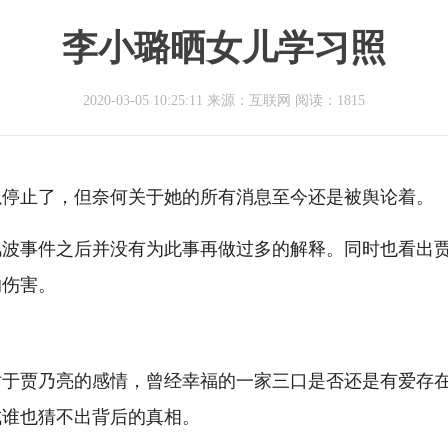
李小璐晒女儿学习照
2020-03-05 10:25:11 来源：互联网
阅读：1815
以停止了，但奈何关于她的所有消息至今还是被舆论着。
风波事件之后并没有为此事再做过多的解释。同时也看出
的伤害。
对于贾乃亮的感情，曾经幸福的一家三口是否还是有爱存
成谁也猜不出背后的真相。