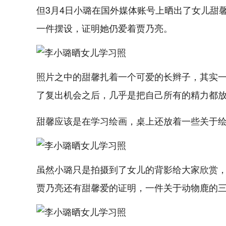
但3月4日小璐在国外媒体账号上晒出了女儿甜
一件摆设，证明她仍爱着贾乃亮。
照片之中的甜馨扎着一个可爱的长辫子，其实
了复出机会之后，几乎是把自己所有的精力都
甜馨应该是在学习绘画，桌上还放着一些关于
虽然小璐只是拍摄到了女儿的背影给大家欣赏
贾乃亮还有甜馨爱的证明，一件关于动物鹿的