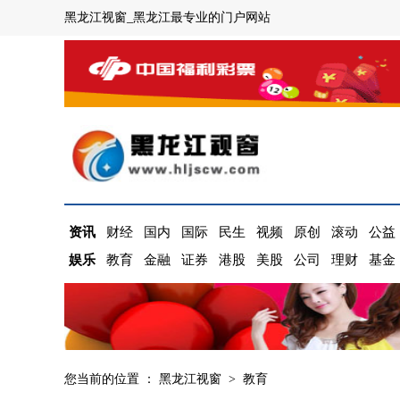
黑龙江视窗_黑龙江最专业的门户网站
资讯
财经
国内
国际
民生
视频
原创
滚动
公益
娱乐
教育
金融
证券
港股
美股
公司
理财
基金
您当前的位置 ：
黑龙江视窗
>
教育