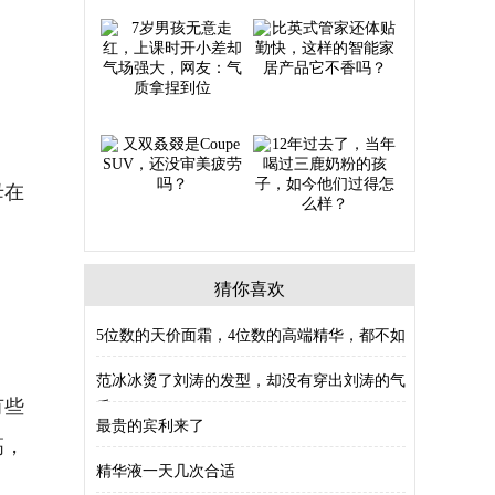
母在
猜你喜欢
5位数的天价面霜，4位数的高端精华，都不如
3
范冰冰烫了刘涛的发型，却没有穿出刘涛的气
有些
质
最贵的宾利来了
高，
精华液一天几次合适