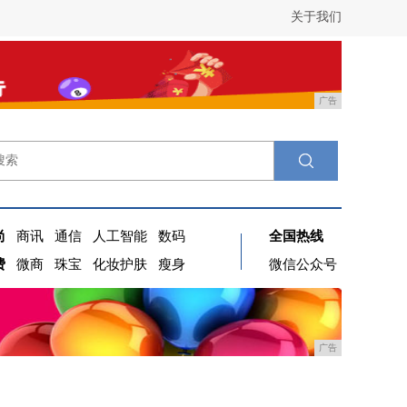
关于我们
广告
尚
商讯
通信
人工智能
数码
全国热线
费
微商
珠宝
化妆护肤
瘦身
微信公众号
广告