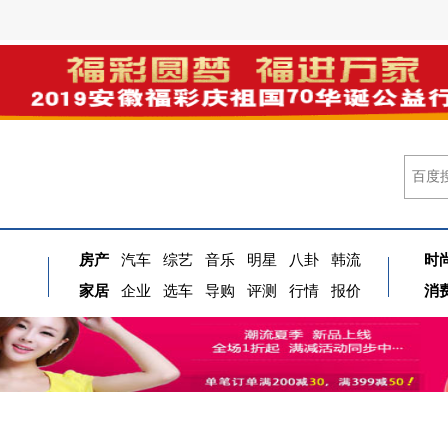
房产
汽车
综艺
音乐
明星
八卦
韩流
时
家居
企业
选车
导购
评测
行情
报价
消