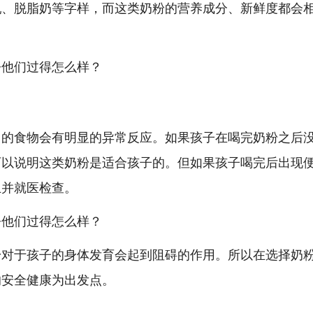
乳、脱脂奶等字样，而这类奶粉的营养成分、新鲜度都会
己的食物会有明显的异常反应。如果孩子在喝完奶粉之后
可以说明这类奶粉是适合孩子的。但如果孩子喝完后出现
止并就医检查。
粉对于孩子的身体发育会起到阻碍的作用。所以在选择奶
的安全健康为出发点。