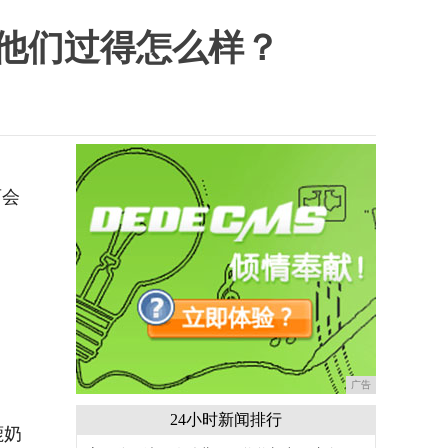
今他们过得怎么样？
育会
广告
24小时新闻排行
鹿奶