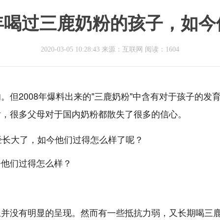
年喝过三鹿奶粉的孩子，如
2020-03-05 10:28:43 来源：互联网
阅读：1604
但2008年爆料出来的"三鹿奶粉"中含有对于孩子的发
后，很多父母对于国内奶粉都散失了很多的信心。
经长大了，如今他们过得怎么样了呢？
上并没有明显的呈现。然而有一些抵抗力弱，又长期喝三