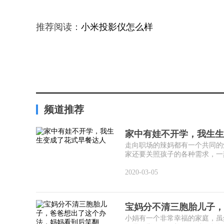
推荐阅读：
小米投影仪怎么样
频道推荐
家中有娃不开学，我生生
走向职场的辣妈都有一个共同的
家还要关照孩子的各种需求，一刻
2020-03-05
宝妈分不清三胞胎儿子，
小娟有一个非常幸福的家庭，虽