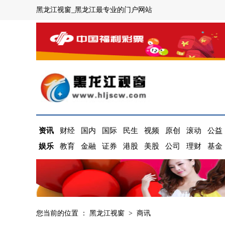
黑龙江视窗_黑龙江最专业的门户网站
资讯
财经
国内
国际
民生
视频
原创
滚动
公益
娱乐
教育
金融
证券
港股
美股
公司
理财
基金
您当前的位置 ：
黑龙江视窗
>
商讯