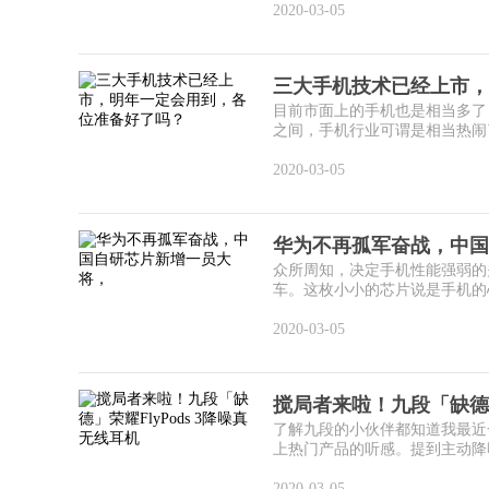
2020-03-05
三大手机技术已经上市，
目前市面上的手机也是相当多了
之间，手机行业可谓是相当热闹了
2020-03-05
华为不再孤军奋战，中国
众所周知，决定手机性能强弱的
车。这枚小小的芯片说是手机的心
2020-03-05
搅局者来啦！九段「缺德」荣
了解九段的小伙伴都知道我最近
上热门产品的听感。提到主动降噪
2020-03-05