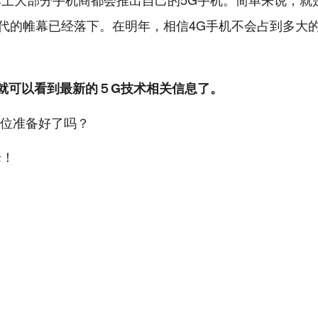
时代的帷幕已经落下。在明年，相信4G手机不会占到多大
，就可以看到最新的５G技术相关信息了。
论！