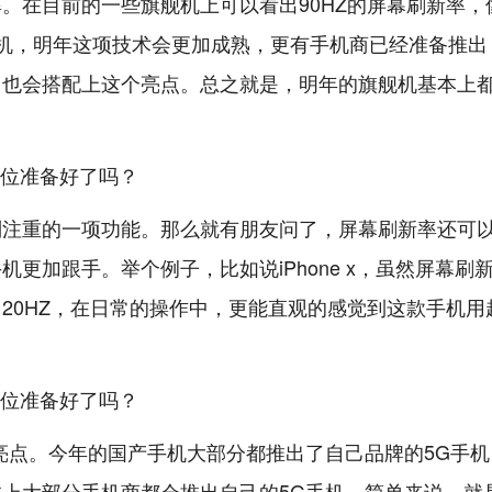
。在目前的一些旗舰机上可以看出90HZ的屏幕刷新率，
 x2 pro等手机，明年这项技术会更加成熟，更有手机商已经准备推出
机，也会搭配上这个亮点。总之就是，明年的旗舰机基本上
别注重的一项功能。那么就有朋友问了，屏幕刷新率还可
更加跟手。举个例子，比如说iPhone x，虽然屏幕刷
120HZ，在日常的操作中，更能直观的感觉到这款手机用
亮点。今年的国产手机大部分都推出了自己品牌的5G手机
上大部分手机商都会推出自己的5G手机。简单来说，就