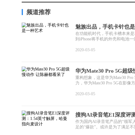
频道推荐
魅族出品，手机卡针也是
在功能机时代，手机卡槽本来是
到iPhone将手机的外壳和电池
2020-03-05
华为Mate30 Pro 5G超
重构想象，这是华为Mate30 
力，华为Mate30 Pro 5G在影像
2020-03-05
搜狗AI录音笔E1深度评测
作为国内AI录音笔产品的“领军
足的“爆款”。或许是为了满足不同