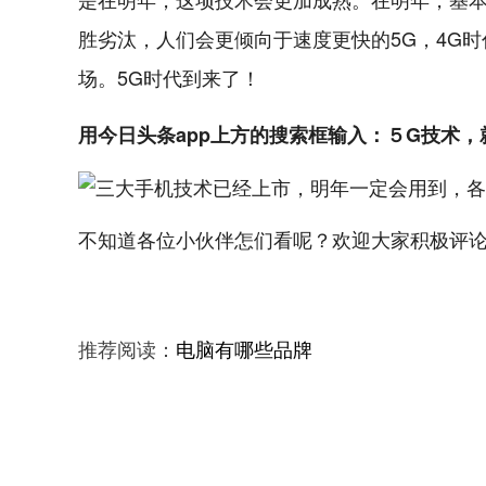
胜劣汰，人们会更倾向于速度更快的5G，4G
场。5G时代到来了！
用今日头条app上方的搜索框输入：５G技术
不知道各位小伙伴怎们看呢？欢迎大家积极评
推荐阅读：
电脑有哪些品牌