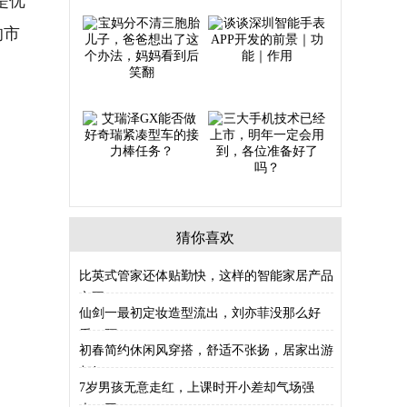
的市
猜你喜欢
比英式管家还体贴勤快，这样的智能家居产品
它不
仙剑一最初定妆造型流出，刘亦菲没那么好
看，阿
初春简约休闲风穿搭，舒适不张扬，居家出游
都好
7岁男孩无意走红，上课时开小差却气场强