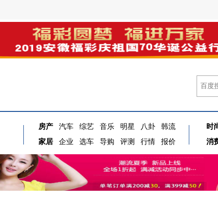
房产
汽车
综艺
音乐
明星
八卦
韩流
时
家居
企业
选车
导购
评测
行情
报价
消