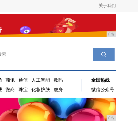
关于我们
广告
尚
商讯
通信
人工智能
数码
全国热线
费
微商
珠宝
化妆护肤
瘦身
微信公众号
广告