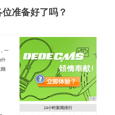
各位准备好了吗？
，一
为什
大顾
广告
24小时新闻排行