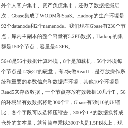
外个人客户集市、资产负债集市，还做了数据挖掘层
次，Gbase集成了WODM和SaaS。Hadoop的生产环境是
92个datanode和2个namenode。我们现在Gbase有236个节
点，库内主副本的整个容量有5.2PB数据，Hadoop的集
群是150个节点，容量是4.3PB。
56+8是56个数据计算环境，8个是加载机，56个环境每
个节点是12块3T的硬盘，有2块做Read1，是存放操作系
统和重要的参数信息和数据库环境，其他10个环境是
Read5来存放数据，一个节点存放有效数据10几个T，56
的环境里有效数据将近300个T，Gbase有5到10的压缩
比，各个字段可以选择压缩去，300个TB的数据换算成
仓外的文本量，就算简单乘以300T也是1.5PB以上，现