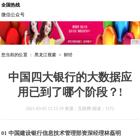
全国热线
微信公众号
广告
您当前的位置 ：
黑龙江视窗
>
财经
中国四大银行的大数据应
用已到了哪个阶段？!
2021-03-05 12:15:19 来源：互联网
阅读：1572
01 中国建设银行信息技术管理部资深经理林磊明