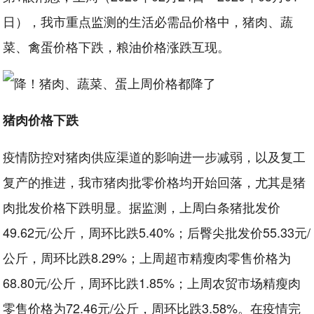
日），我市重点监测的生活必需品价格中，猪肉、蔬
菜、禽蛋价格下跌，粮油价格涨跌互现。
猪肉价格下跌
疫情防控对猪肉供应渠道的影响进一步减弱，以及复工
复产的推进，我市猪肉批零价格均开始回落，尤其是猪
肉批发价格下跌明显。据监测，上周白条猪批发价
49.62元/公斤，周环比跌5.40%；后臀尖批发价55.33元/
公斤，周环比跌8.29%；上周超市精瘦肉零售价格为
68.80元/公斤，周环比跌1.85%；上周农贸市场精瘦肉
零售价格为72.46元/公斤，周环比跌3.58%。在疫情完