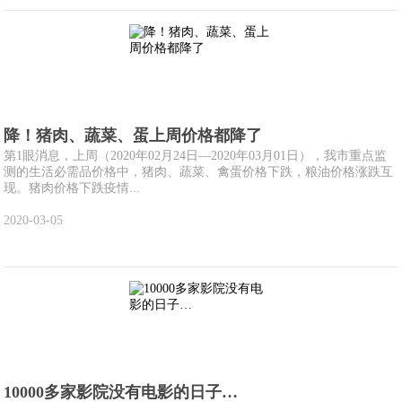
降！猪肉、蔬菜、蛋上周价格都降了
第1眼消息，上周（2020年02月24日—2020年03月01日），我市重点监
测的生活必需品价格中，猪肉、蔬菜、禽蛋价格下跌，粮油价格涨跌互
现。猪肉价格下跌疫情...
2020-03-05
10000多家影院没有电影的日子…