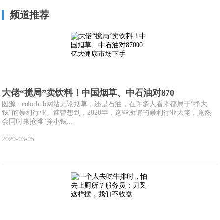
频道推荐
大佬“搅局”卖饮料！中国烟草、中石油对870
图源 : colorhub网站无论烟草，还是石油，在许多人看来都属于“挣大
钱”的暴利行业。谁曾想到，2020年，这些所谓的暴利行业大佬，竟然
会同时来抢滩“挣小钱...
2020-03-05