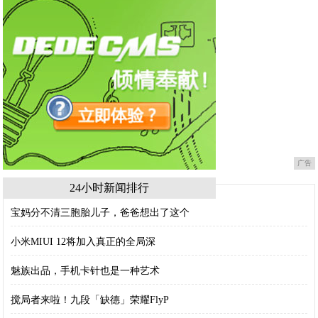
广告
24小时新闻排行
宝妈分不清三胞胎儿子，爸爸想出了这个
小米MIUI 12将加入真正的全局深
魅族出品，手机卡针也是一种艺术
搅局者来啦！九段「缺德」荣耀FlyP