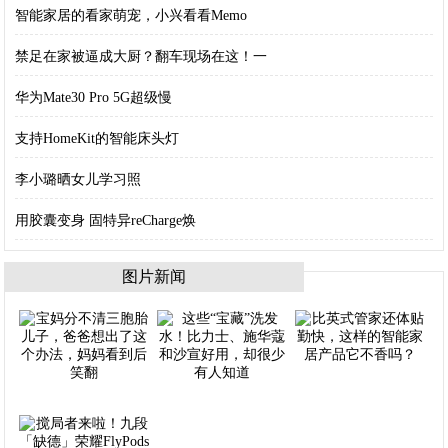
智能家居的看家萌宠，小兴看看Memo
禁足在家被逼成大厨？翻车现场在这！一
华为Mate30 Pro 5G超级慢
支持HomeKit的智能床头灯
李小璐晒女儿学习照
用胶囊变身 固特异reCharge焕
图片新闻