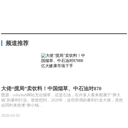
频道推荐
大佬“搅局”卖饮料！中国烟草、中石油对870
图源 : colorhub网站无论烟草，还是石油，在许多人看来都属于“挣大
钱”的暴利行业。谁曾想到，2020年，这些所谓的暴利行业大佬，竟然
会同时来抢滩“挣小钱...
2020-03-05