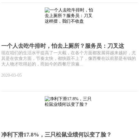
一个人去吃牛排时，怕去上厕所？服务员：刀叉这
现在咱们的生活水平提高了一大截，在各个方面都发展得越来越好，尤
其是在饮食方面，节奏太快，都快跟不上了，像西餐在以前那是有钱的
大人物才吃得起的，而如今的西餐厅浪遍...
2020-03-05
净利下滑17.8%，三只松鼠业绩何以变了脸？