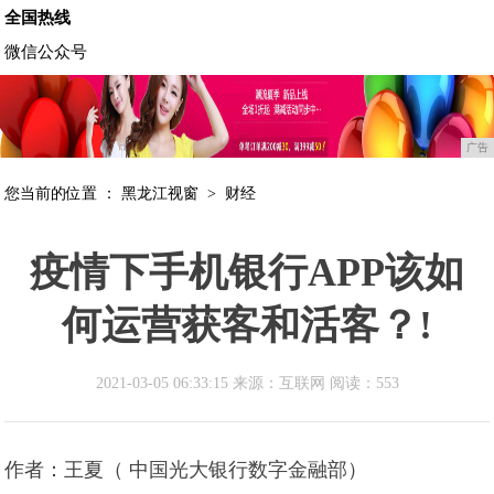
全国热线
微信公众号
广告
您当前的位置 ：
黑龙江视窗
>
财经
疫情下手机银行APP该如
何运营获客和活客？!
2021-03-05 06:33:15 来源：互联网
阅读：553
作者：王夏（ 中国光大银行数字金融部）