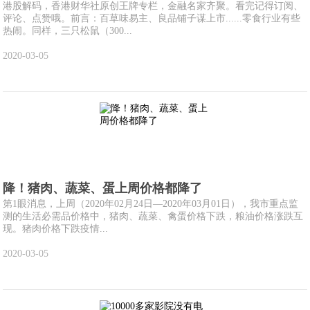
港股解码，香港财华社原创王牌专栏，金融名家齐聚。看完记得订阅、
评论、点赞哦。前言：百草味易主、良品铺子谋上市......零食行业有些
热闹。同样，三只松鼠（300...
2020-03-05
降！猪肉、蔬菜、蛋上周价格都降了
第1眼消息，上周（2020年02月24日—2020年03月01日），我市重点监
测的生活必需品价格中，猪肉、蔬菜、禽蛋价格下跌，粮油价格涨跌互
现。猪肉价格下跌疫情...
2020-03-05