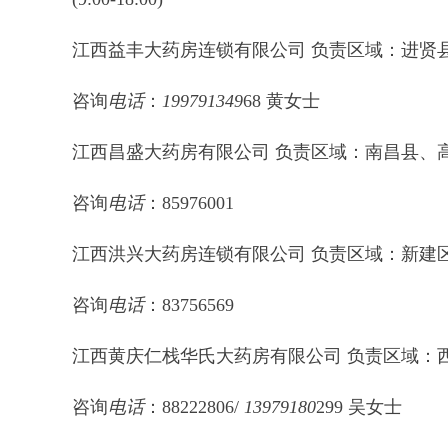
江西益丰大药房连锁有限公司 负责区域：进贤
咨询
电话
：
199
79
1349
68 黄女士
江西昌盛大药房有限公司 负责区域：南昌县、
咨询
电话
：85976001
江西洪兴大药房连锁有限公司 负责区域：新建
咨询
电话
：83756569
江西黄庆仁栈华氏大药房有限公司 负责区域：
咨询
电话
：88222806/
139
79
180
299 吴女士