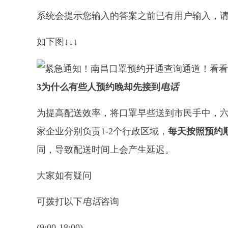
系统会提示您输入的答案之前已有用户输入，
如下图↓↓↓
3
为什么有些人预约晚却先接到
电话
为提高配送效率，将口罩早些送到市民手中，
家企业分别负责1-2个行政区域，
每天按照预约
同，导致配送时间上会产生延迟。
大家如有疑问
可拨打以下
电话
咨询
(9:00-18:00)