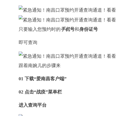
只要输入您预约时的
手机
号
和
身份证号
即可查询
跟着南婉儿的步骤来
01 下载“爱南昌客户端”
02 点击“战疫”菜单栏
进入查询平台