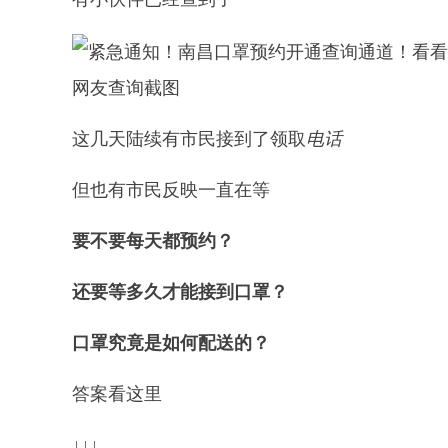
网友查询截图
这几天陆续有市民接到了领取
电话
但也有市民反映一直在等
要不要每天都预约？
还要等多久才能接到口罩？
口罩究竟是如何配送的？
答案看这里
↓↓↓