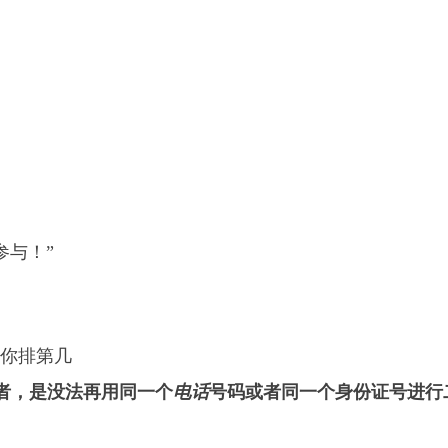
参与！”
者，是没法再用同一个
电话
号码或者同一个身份证号进行