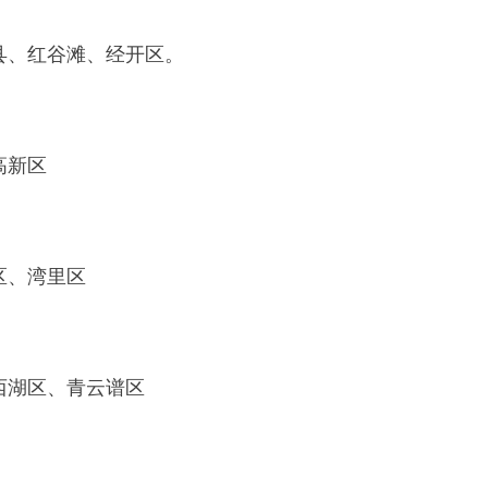
县、红谷滩、经开区。
高新区
区、湾里区
西湖区、青云谱区