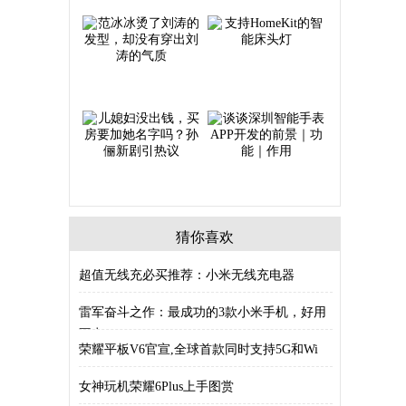
猜你喜欢
超值无线充必买推荐：小米无线充电器
雷军奋斗之作：最成功的3款小米手机，好用
不卡
荣耀平板V6官宣,全球首款同时支持5G和Wi
女神玩机荣耀6Plus上手图赏