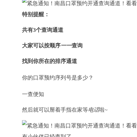
特别提醒：
共有3个查询通道
大家可以按顺序
一一
查询
找到你所在的排序通道
你的口罩预约序列号是多少？
一查便知
然后就可以掰着手指在家等
电话
啦~
有小伙伴已经查到了