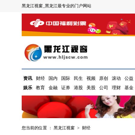
黑龙江视窗_黑龙江最专业的门户网站
资讯
财经
国内
国际
民生
视频
原创
滚动
公益
娱乐
教育
金融
证券
港股
美股
公司
理财
基金
您当前的位置 ：
黑龙江视窗
>
财经