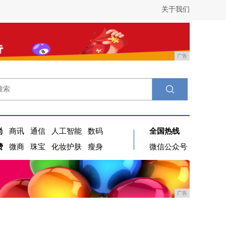
关于我们
广告
尚
商讯
通信
人工智能
数码
全国热线
费
微商
珠宝
化妆护肤
瘦身
微信公众号
广告