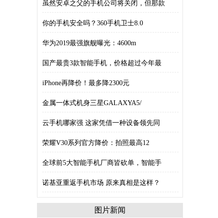
虽然安卓之父的手机公司将关闭，但那款
你的手机安全吗？360手机卫士8.0
华为2019最强旗舰曝光：4600m
国产最贵3款智能手机，价格超过今年最
iPhone再降价！最多降2300元
金属一体式机身三星GALAXYA5/
云手机哪家强 这家凭借一种设备领先同
荣耀V30系列官方降价：拍照最高12
全球前5大智能手机厂商皆砍单，智能手
诺基亚重返手机市场 原来真相是这样？
图片新闻