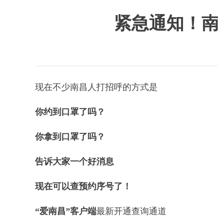
紧急通知！南
现在不少南昌人打招呼的方式是
你约到口罩了吗？
你拿到口罩了吗？
告诉大家一个好消息
现在可以
查预约序号
了！
“爱南昌”客户端
最新开通查询通道