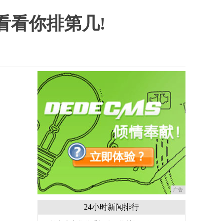
看看你排第几!
广告
24小时新闻排行