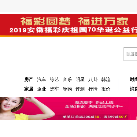
房产
汽车
综艺
音乐
明星
八卦
韩流
时
家居
企业
选车
导购
评测
行情
报价
消