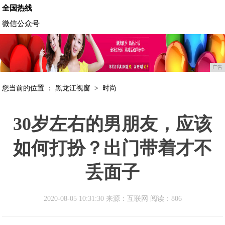
全国热线
微信公众号
广告
您当前的位置 ：
黑龙江视窗
>
时尚
30岁左右的男朋友，应该
如何打扮？出门带着才不
丢面子
2020-08-05 10:31:30 来源：互联网
阅读：806