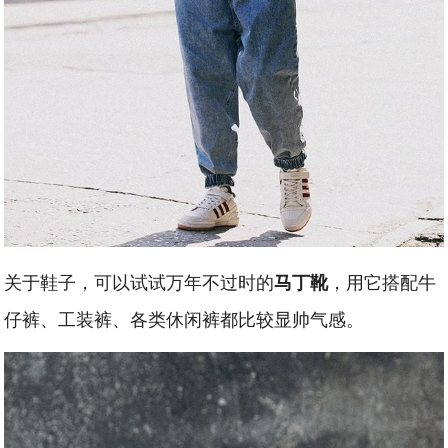
关于鞋子，可以试试万年不过时的
，用它搭配牛
马丁靴
仔裤、工装裤、各类休闲裤都比较显帅气感。