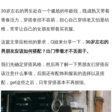
30岁左右的男生处在一个尴尬的年龄段，既成熟又带着
青春活力，穿搭拿捏不容易，担心自己穿得老又怕显幼
稚，常常让自己的女朋友帮着买衣服。
这篇文章应粉丝的要求，Q姐来分享一下，
30岁左右的
男朋友应该如何搭配？出门带着才不丢面子。
我们先确定穿搭风格，然后再了解一下男朋友们穿搭应
该注意什么事项，后面还有配饰和服装的选择以及搭
配，get这些之后，日常穿搭基本不再烦恼。