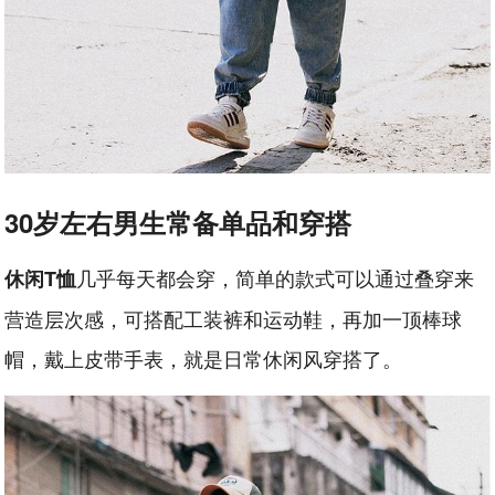
30岁左右男生常备单品和穿搭
几乎每天都会穿，简单的款式可以通过叠穿来
休闲T恤
营造层次感，可搭配工装裤和运动鞋，再加一顶棒球
帽，戴上皮带手表，就是日常休闲风穿搭了。