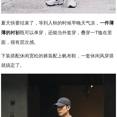
夏天快要结束了，等到入秋的时候早晚天气凉，
一件薄
既可以单穿，还能当外套穿，叠穿一T恤在里
薄的衬衫
面，很有层次感。
下装搭配休闲宽松的裤装配上帆布鞋，一套休闲风穿搭
就搞定了。