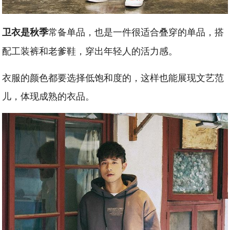
常备单品，也是一件很适合叠穿的单品，搭
卫衣是秋季
配工装裤和老爹鞋，穿出年轻人的活力感。
衣服的颜色都要选择低饱和度的，这样也能展现文艺范
儿，体现成熟的衣品。