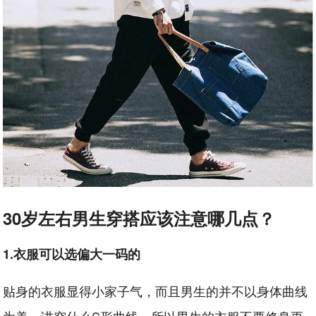
30岁左右男生穿搭应该注意哪几点？
1.衣服可以选偏大一码的
贴身的衣服显得小家子气，而且男生的并不以身体曲线
为美，讲究什么S形曲线，所以男生的衣服不要修身更