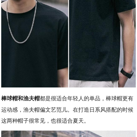
都是很适合年轻人的单品，棒球帽更有
棒球帽和渔夫帽
运动感，渔夫帽偏文艺范儿。在打造日系风搭配的时候
这两种帽子很常见，也很适合夏天。