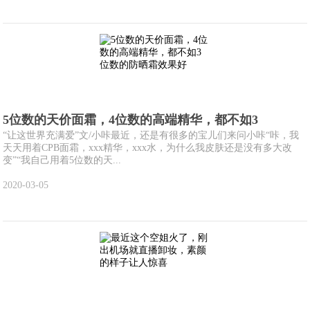
5位数的天价面霜，4位数的高端精华，都不如3
“让这世界充满爱”文/小咔最近，还是有很多的宝儿们来问小咔“咔，我
天天用着CPB面霜，xxx精华，xxx水，为什么我皮肤还是没有多大改
变”“我自己用着5位数的天...
2020-03-05