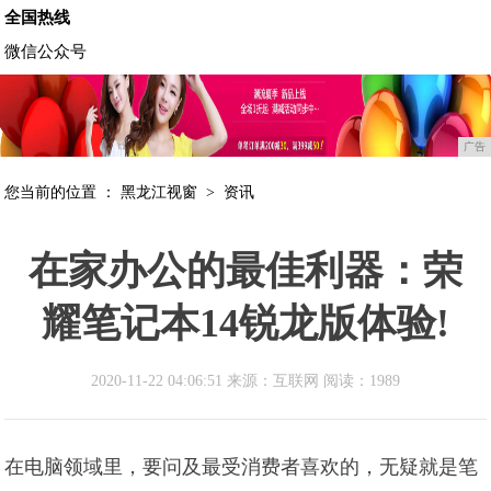
全国热线
微信公众号
广告
您当前的位置 ：
黑龙江视窗
>
资讯
在家办公的最佳利器：荣
耀笔记本14锐龙版体验!
2020-11-22 04:06:51 来源：互联网
阅读：1989
在电脑领域里，要问及最受消费者喜欢的，无疑就是笔