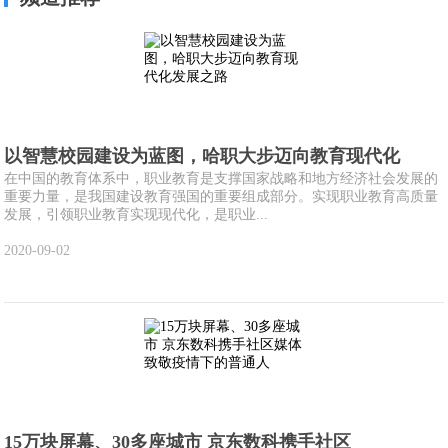
以智慧校园建设为蓝图，哈职大步迈向教育现代化
在中国的教育体系中，职业教育是支撑国家战略和地方经济社会发展的
重要力量，是我国建设教育强国的重要组成部分。实现职业教育高质量
发展，引领职业教育实现现代化，是职业...
2020-09-02
15万块屏幕、30多座城市 京东数科携手社区