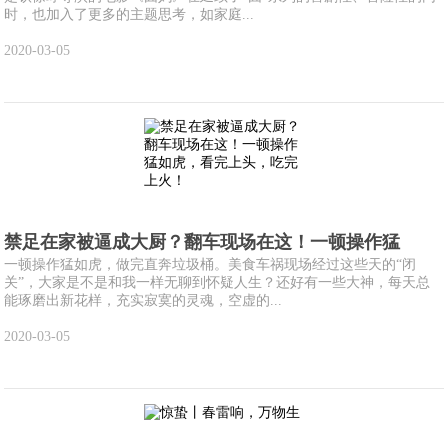
时，也加入了更多的主题思考，如家庭...
2020-03-05
禁足在家被逼成大厨？翻车现场在这！一顿操作猛
一顿操作猛如虎，做完直奔垃圾桶。美食车祸现场经过这些天的“闭
关”，大家是不是和我一样无聊到怀疑人生？还好有一些大神，每天总
能琢磨出新花样，充实寂寞的灵魂，空虚的...
2020-03-05