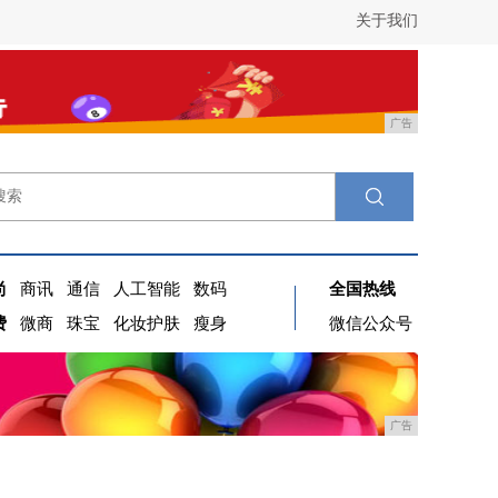
关于我们
广告
尚
商讯
通信
人工智能
数码
全国热线
费
微商
珠宝
化妆护肤
瘦身
微信公众号
广告