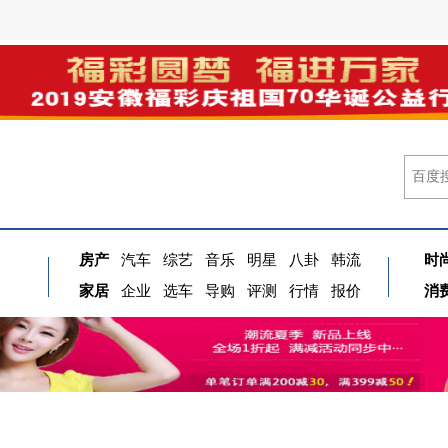
房产
汽车
综艺
音乐
明星
八卦
韩流
时
家居
企业
选车
导购
评测
行情
报价
消