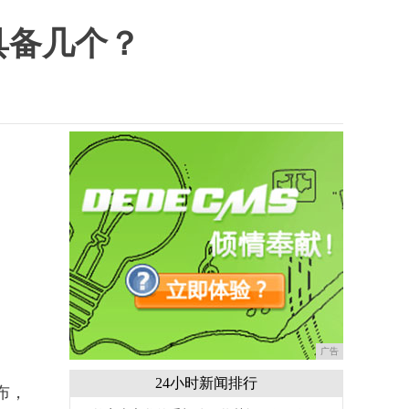
具备几个？
广告
24小时新闻排行
公布，