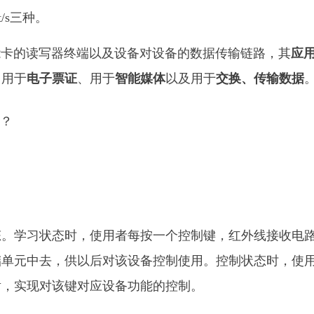
it/s三种。
能卡的读写器终端以及设备对设备的数据传输链路，其
应
、用于
电子票证
、用于
智能媒体
以及用于
交换、传输数据
态。学习状态时，使用者每按一个控制键，红外线接收电
储单元中去，供以后对该设备控制使用。控制状态时，使
射，实现对该键对应设备功能的控制。