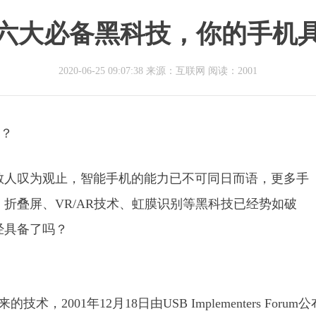
六大必备黑科技，你的手机
2020-06-25 09:07:38 来源：互联网
阅读：2001
教人叹为观止，智能手机的能力已不可同日而语，更多手
折叠屏、VR/AR技术、虹膜识别等黑科技已经势如破
经具备了吗？
术，2001年12月18日由USB Implementers Forum