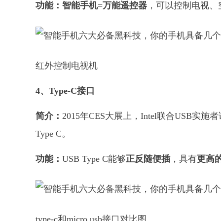
功能：
智能手机=万能遥控器
，可以控制电视、
红外控制电视机
4、Type-C接口
简介：
2015年CES大展上，Intel联合USB
Type C。
功能：
USB Type C能够
正反随便插
，具有
更高
type-c和micro usb接口对比图