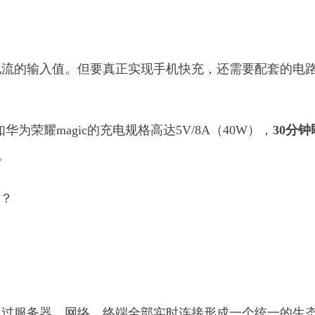
电流的输入值。但要真正实现手机快充，还需要配套的电
为荣耀magic的充电规格高达5V/8A（40W），
30分钟
。
通过服务器、网络、终端全部实时连接形成一个统一的生