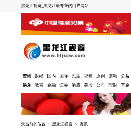
黑龙江视窗_黑龙江最专业的门户网站
资讯
财经
国内
国际
民生
视频
原创
滚动
公益
娱乐
教育
金融
证券
港股
美股
公司
理财
基金
您当前的位置 ：
黑龙江视窗
>
资讯