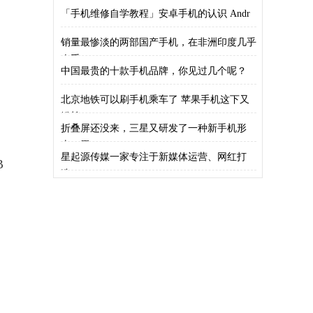
「手机维修自学教程」安卓手机的认识 Andr
销量最惨淡的两部国产手机，在非洲印度几乎
人手
中国最贵的十款手机品牌，你见过几个呢？
北京地铁可以刷手机乘车了 苹果手机这下又
尴尬
折叠屏还没来，三星又研发了一种新手机形
态，黑
星起源传媒一家专注于新媒体运营、网红打
B
造、I