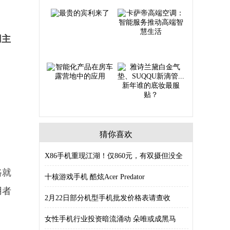
用主
。
猜你喜欢
X86手机重现江湖！仅860元，有双摄但没全
路就
十核游戏手机 酷炫Acer Predator
用者
2月22日部分机型手机批发价格表请查收
女性手机行业投资暗流涌动 朵唯或成黑马