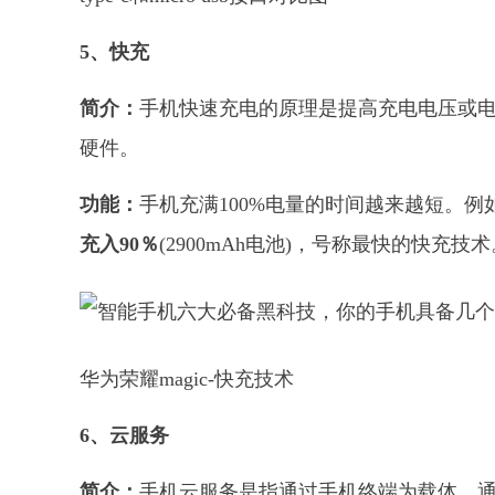
5、快充
简介：
手机快速充电的原理是提高充电电压或
硬件。
功能：
手机充满100%电量的时间越来越短。例如华
充入90％
(2900mAh电池)，号称最快的快充技术
华为荣耀magic-快充技术
6、云服务
简介：
手机云服务是指通过手机终端为载体，