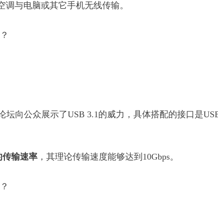
空调与电脑或其它手机无线传输。
实施者论坛向公众展示了USB 3.1的威力，具体搭配的接口是US
的传输速率
，其理论传输速度能够达到10Gbps。