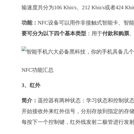
输速度共分为106 Kbit/s、212 Kbit/s或者424 Kb
功能：
NFC设备可以用作非接触式智能卡、智
要可分为以下四个基本类型
：用于
付款和购票
NFC功能汇总
3、红外
简介：
遥控器有两种状态：学习状态和控制状
开始接收外来红外信号，分别存放到指定的存
每按下一个控制键，红外线发射二极管进行发