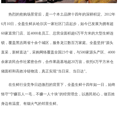
热烈的抢购场景背后，是一个本土品牌十四年的深耕积淀。2012年
6月10日，全盈生鲜从哈尔滨一家社区门店起步，如今已发展为拥有超
60家直营门店、近4000名员工、总营业面积超6万平方米的大型生鲜连
锁，覆盖黑吉两省十余个城区，服务龙江数百万家庭。全盈坚持“源头
直采，新鲜直达”，采购网络覆盖全国23个省，与500家源头产区、4000
余家农民合作社紧密合作，合作果蔬基地超20万亩，依托6万平方米仓
储面积和高效冷链物流，真正实现“当日采、当日达”。
在生鲜行业竞争日趋激烈的背景下，全盈生鲜十四年如一日，始终
恪守“宁赚百人一毛，不赚一人十块”的经营理念，以惠民初心，做百姓
身边有温度、有烟火气的邻里生鲜。