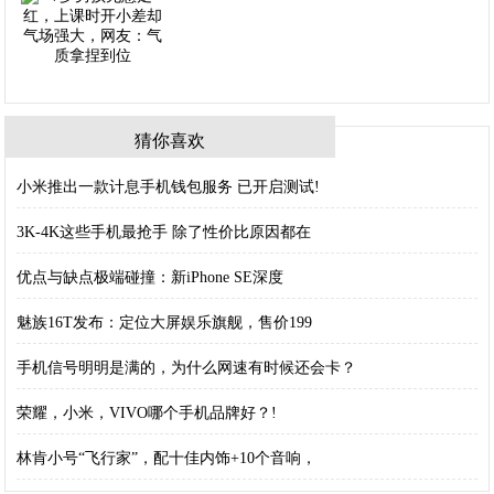
猜你喜欢
小米推出一款计息手机钱包服务 已开启测试!
3K-4K这些手机最抢手 除了性价比原因都在
优点与缺点极端碰撞：新iPhone SE深度
魅族16T发布：定位大屏娱乐旗舰，售价199
手机信号明明是满的，为什么网速有时候还会卡？
荣耀，小米，VIVO哪个手机品牌好？!
林肯小号“飞行家”，配十佳内饰+10个音响，