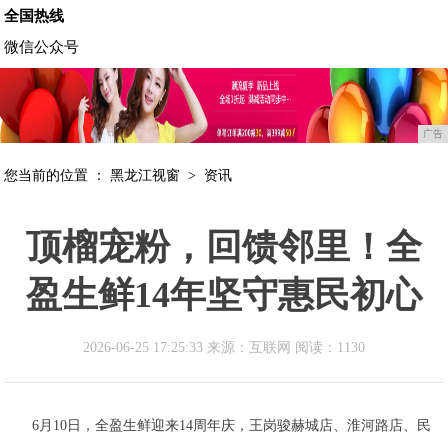
全国热线
微信公众号
广告
您当前的位置 ：
黑龙江视窗
>
资讯
顶榴宠粉，回馈邻里！全
盈生鲜14年坚守惠民初心
2026-06-25 17:25:33 来源：互联网
阅读：1130
6月10日，全盈生鲜迎来14周年庆，王岗骏赫城店、淮河路店、民