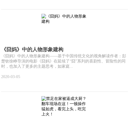
《囧妈》中的人物形象建构
《囧妈》中的人物形象建构——基于中国传统文化的视角解读作者：彭
楚钦徐峥导演的电影《囧妈》在延续了“囧”系列的喜剧性、冒险性的同
时，也加入了更多的主题思考，如家庭...
2020-03-05