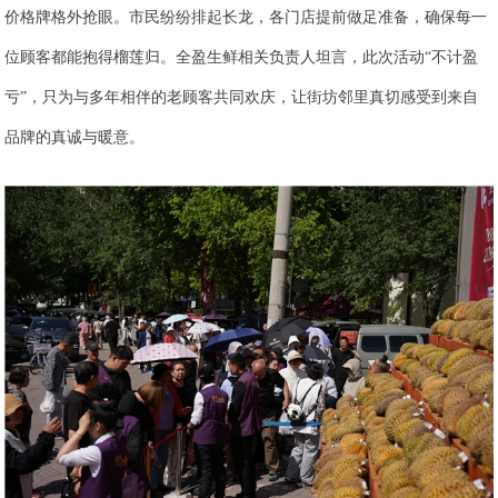
价格牌格外抢眼。市民纷纷排起长龙，各门店提前做足准备，确保每一
位顾客都能抱得榴莲归。全盈生鲜相关负责人坦言，此次活动“不计盈
亏”，只为与多年相伴的老顾客共同欢庆，让街坊邻里真切感受到来自
品牌的真诚与暖意。