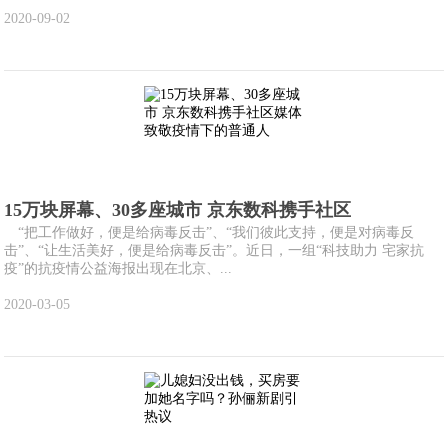
2020-09-02
15万块屏幕、30多座城市 京东数科携手社区
“把工作做好，便是给病毒反击”、“我们彼此支持，便是对病毒反
击”、“让生活美好，便是给病毒反击”。近日，一组“科技助力 宅家抗
疫”的抗疫情公益海报出现在北京、...
2020-03-05