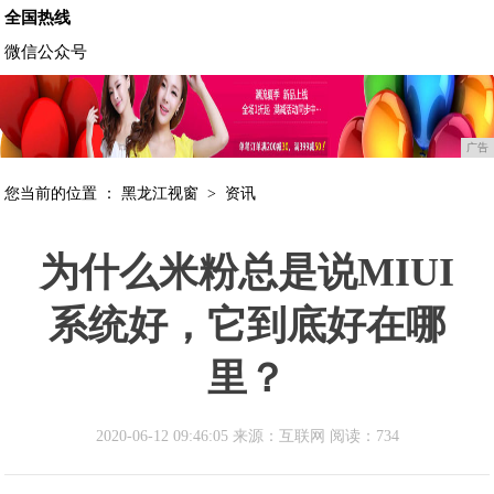
全国热线
微信公众号
广告
您当前的位置 ：
黑龙江视窗
>
资讯
为什么米粉总是说MIUI
系统好，它到底好在哪
里？
2020-06-12 09:46:05 来源：互联网
阅读：734