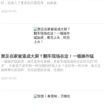
时，也加入了更多的主题思考，如家庭...
2020-03-05
禁足在家被逼成大厨？翻车现场在这！一顿操作猛
一顿操作猛如虎，做完直奔垃圾桶。美食车祸现场经过这些天的“闭
关”，大家是不是和我一样无聊到怀疑人生？还好有一些大神，每天总
能琢磨出新花样，充实寂寞的灵魂，空虚的...
2020-03-05