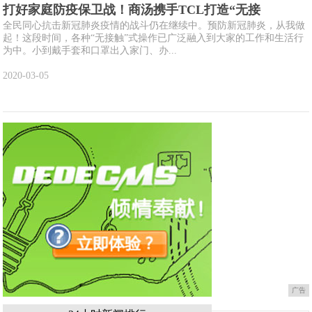
打好家庭防疫保卫战！商汤携手TCL打造“无接
全民同心抗击新冠肺炎疫情的战斗仍在继续中。预防新冠肺炎，从我做
起！这段时间，各种“无接触”式操作已广泛融入到大家的工作和生活行
为中。小到戴手套和口罩出入家门、办...
2020-03-05
广告