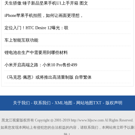
天生骄傲:锤子新品坚果手机U1上手开箱 图文
iPhone苹果手机拍照，如何让画面更理想，
定位入门！HTC Desire 12曝光：联
车上智能互联功能
锂电池在生产中需要用到哪些材料
小米开启高端之路：小米10 Pro售价499
《马克思·佩恩》或将推出高清重制版 自带繁体
关于我们
-
联系我们
-
XML地图
-
网站地图
TXT
-
版权声明
黑龙江视窗版权所有 Copyright ◎ 2001-2019 http://www.hljscw.com Al Rights Reserved.
如果您发现本网站上有侵犯您的合法权益的内容，请联系我们，本网站将立即予以删
除！