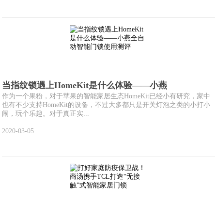
当指纹锁遇上HomeKit是什么体验——小燕
作为一个果粉，对于苹果的智能家居生态HomeKit已经小有研究，家中
也有不少支持HomeKit的设备，不过大多都只是开关灯泡之类的小打小
闹，玩个乐趣。对于真正实...
2020-03-05