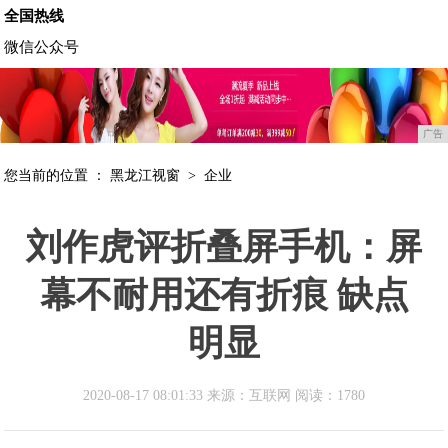
全国热线
微信公众号
广告
您当前的位置 ：
黑龙江视窗
>
企业
刘作虎评折叠屏手机：屏
幕不耐用还有折痕 缺点
明显
2020-08-17 08:01:33 来源：互联网
阅读：1780