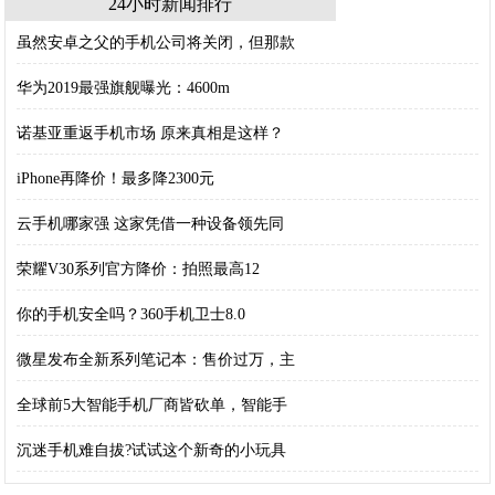
24小时新闻排行
虽然安卓之父的手机公司将关闭，但那款
华为2019最强旗舰曝光：4600m
诺基亚重返手机市场 原来真相是这样？
iPhone再降价！最多降2300元
云手机哪家强 这家凭借一种设备领先同
荣耀V30系列官方降价：拍照最高12
你的手机安全吗？360手机卫士8.0
微星发布全新系列笔记本：售价过万，主
全球前5大智能手机厂商皆砍单，智能手
沉迷手机难自拔?试试这个新奇的小玩具