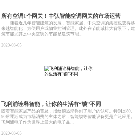
所有空调1个网关！中弘智能空调网关的市场运营
随着近几年智能建筑的发展，智能家居、中央空调的集控也变得越
来越智能化，方便用户或物业控制管理。此外在节能减排大背景下，建
筑节能尤其是中央空调的节能是建筑节能...
2020-03-05
飞利浦诠释智能，让你的生活有“锁”不同
随着智能家居产品的普及，指纹锁逐渐得到了用户的认可。特别是80、
90后逐渐成为市场消费的主体之后，智能锁等智能设备更是广泛应用。
飞利浦电子作为世界上最大的电子品...
2020-03-05