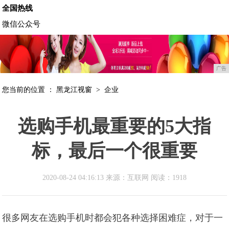
全国热线
微信公众号
广告
您当前的位置 ：
黑龙江视窗
>
企业
选购手机最重要的5大指
标，最后一个很重要
2020-08-24 04:16:13 来源：互联网
阅读：1918
很多网友在选购手机时都会犯各种选择困难症，对于一