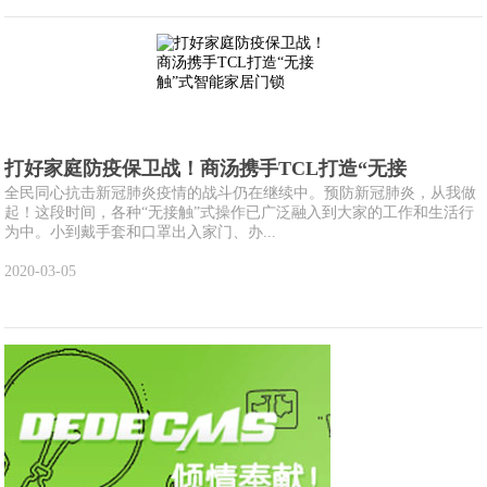
打好家庭防疫保卫战！商汤携手TCL打造“无接
全民同心抗击新冠肺炎疫情的战斗仍在继续中。预防新冠肺炎，从我做
起！这段时间，各种“无接触”式操作已广泛融入到大家的工作和生活行
为中。小到戴手套和口罩出入家门、办...
2020-03-05