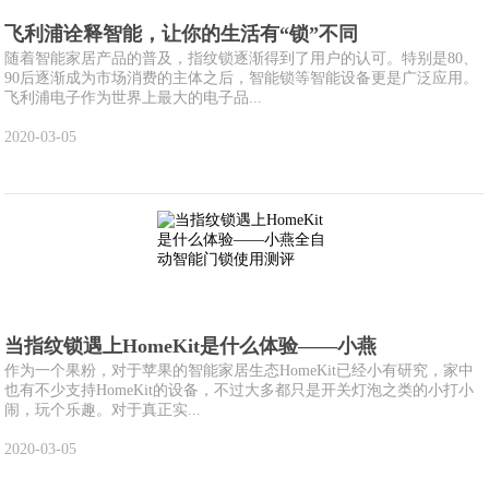
飞利浦诠释智能，让你的生活有“锁”不同
随着智能家居产品的普及，指纹锁逐渐得到了用户的认可。特别是80、
90后逐渐成为市场消费的主体之后，智能锁等智能设备更是广泛应用。
飞利浦电子作为世界上最大的电子品...
2020-03-05
当指纹锁遇上HomeKit是什么体验——小燕
作为一个果粉，对于苹果的智能家居生态HomeKit已经小有研究，家中
也有不少支持HomeKit的设备，不过大多都只是开关灯泡之类的小打小
闹，玩个乐趣。对于真正实...
2020-03-05