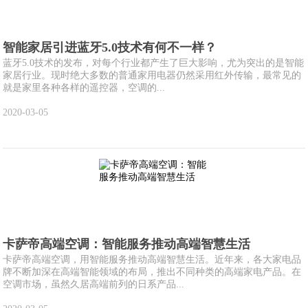
智能家居引进蓝牙5.0技术有何不一样？
蓝牙5.0技术的发布，对每个行业都产生了巨大影响，尤为突出的是智能
家居行业。现时绝大多数的普通家用电器仍然采用红外传输，最常见的
就是家里各种各样的遥控器，空调的...
2020-03-05
卡萨帝高端空调：智能服务推动高端智慧生活
卡萨帝高端空调，用智能服务推动高端智慧生活。近年来，各大家电品
牌不断加深在高端智能领域的布局，推出不同种类的高端家电产品。在
空调市场，虽然久居高端前列的日系产品...