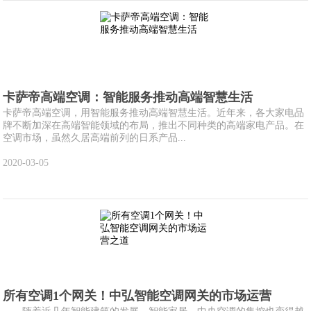
卡萨帝高端空调：智能服务推动高端智慧生活
卡萨帝高端空调，用智能服务推动高端智慧生活。近年来，各大家电品
牌不断加深在高端智能领域的布局，推出不同种类的高端家电产品。在
空调市场，虽然久居高端前列的日系产品...
2020-03-05
所有空调1个网关！中弘智能空调网关的市场运营