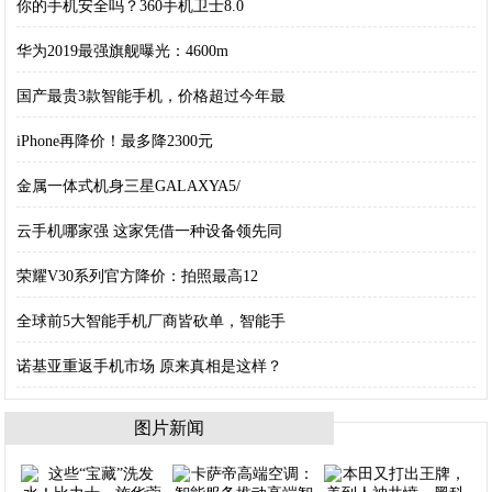
你的手机安全吗？360手机卫士8.0
华为2019最强旗舰曝光：4600m
国产最贵3款智能手机，价格超过今年最
iPhone再降价！最多降2300元
金属一体式机身三星GALAXYA5/
云手机哪家强 这家凭借一种设备领先同
荣耀V30系列官方降价：拍照最高12
全球前5大智能手机厂商皆砍单，智能手
诺基亚重返手机市场 原来真相是这样？
图片新闻