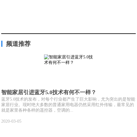
频道推荐
智能家居引进蓝牙5.0技术有何不一样？
蓝牙5.0技术的发布，对每个行业都产生了巨大影响，尤为突出的是智能
家居行业。现时绝大多数的普通家用电器仍然采用红外传输，最常见的
就是家里各种各样的遥控器，空调的...
2020-03-05