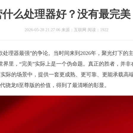
营什么处理器好？没有最完美
2026-05-28 21:27:06 来源：互联网
阅读：1922
处理器最强”的争论。当时间来到2026年，聚光灯下的
世界里，“完美”实际上是一个伪命题。真正的胜者，并非
更实际的场景中，提供一套更成熟、更可靠、更能承载高
五代骁龙8至尊版的价值，得到了最清晰的彰显。