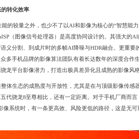
态的转化效率
心性能的较量之外，也少不了以AI和影像为核心的“智慧能力
ectraISP（图像信号处理器）是高度协同设计的。其强大的A
语义分割、到成片时的多帧AI降噪与HDR融合。更重要
及众多手机品牌的影像算法团队有着长达数年的深度合作
掘骁龙平台影像潜力，打造出极具差异化且成熟的影像风
，但整体生态的成熟度与开放性，尤其是在与顶级影像传感
五代骁龙8至尊相比，还有一定距离。对于手机厂商而言
影像系统时，有一条更高效、风险更低的路径，这是无可