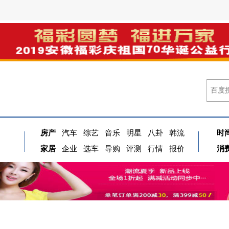
房产
汽车
综艺
音乐
明星
八卦
韩流
时
家居
企业
选车
导购
评测
行情
报价
消