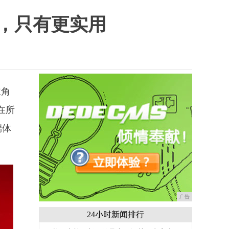
，只有更实用
主角
在所
端体
广告
24小时新闻排行