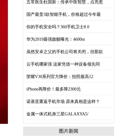
五常医生杜国新：传承中医智慧，点亮患
国产最贵3款智能手机，价格超过今年最
你的手机安全吗？360手机卫士8.0
华为2019最强旗舰曝光：4600m
虽然安卓之父的手机公司将关闭，但那款
云手机哪家强 这家凭借一种设备领先同
荣耀V30系列官方降价：拍照最高12
iPhone再降价！最多降2300元
诺基亚重返手机市场 原来真相是这样？
金属一体式机身三星GALAXYA5/
图片新闻