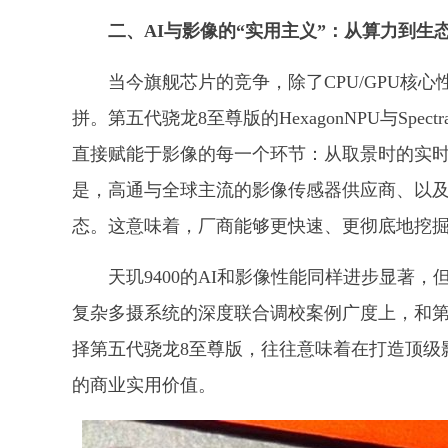
二、AI与影像的“实用主义”：从算力到生
当今旗舰芯片的竞争，除了CPU/GPU核
拼。第五代骁龙8至尊版的HexagonNPU与Sp
直接赋能于影像的每一个环节：从取景时的实时
是，高通与全球主流的影像传感器供应商、以
态。这意味着，厂商能够更快速、更彻底地挖
天玑9400的AI和影像性能同样进步显著
复杂多摄系统的深度联合调校案例广度上，和第
择第五代骁龙8至尊版，往往意味着在打造顶级
的商业实用价值。