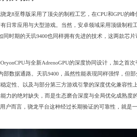
骁龙8至尊版采用了顶尖的制程工艺，在CPU和GPU的峰
所有日常应用与大型游戏。当然，安卓领域采用顶级制程
如同时期的天玑9400也同样拥有先进的技术，这两款芯片
OryonCPU与全新AdrenoGPU的深度协同设计，加之首
内部数据通路。天玑9400，虽然性能表现同样强悍，但部
期稳定性、以及与部分第三方游戏引擎的深度优化兼容性
非能力的绝对缺失，而是生态磨合深度与全局优化成熟度
的用户而言，骁龙平台这种经过长期验证的可靠性，就是