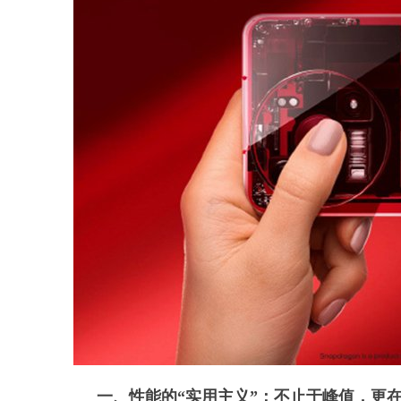
一、性能的“实用主义”：不止于峰值，更