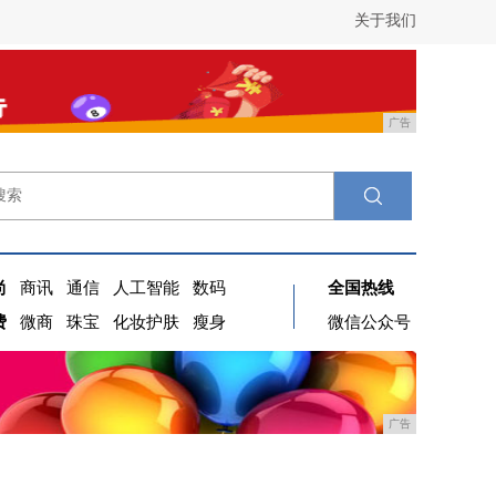
关于我们
广告
尚
商讯
通信
人工智能
数码
全国热线
费
微商
珠宝
化妆护肤
瘦身
微信公众号
广告