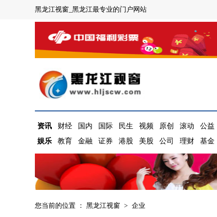
黑龙江视窗_黑龙江最专业的门户网站
资讯
财经
国内
国际
民生
视频
原创
滚动
公益
娱乐
教育
金融
证券
港股
美股
公司
理财
基金
您当前的位置 ：
黑龙江视窗
>
企业