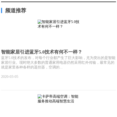
频道推荐
智能家居引进蓝牙5.0技术有何不一样？
蓝牙5.0技术的发布，对每个行业都产生了巨大影响，尤为突出的是智能
家居行业。现时绝大多数的普通家用电器仍然采用红外传输，最常见的
就是家里各种各样的遥控器，空调的...
2020-03-05