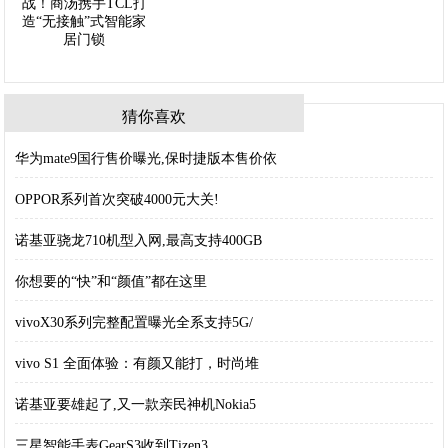
猜你喜欢
华为mate9国行售价曝光,保时捷版本售价依
OPPOR系列首次突破4000元大关!
诺基亚骁龙710机型入网,最高支持400GB
你想要的“快”和“颜值”都在这里
vivoX30系列完整配置曝光全系支持5G/
vivo S1 全面体验：有颜又能打，时尚堆
诺基亚要雄起了,又一款亲民神机Nokia5
三星智能手表GearS3收到Tizen3