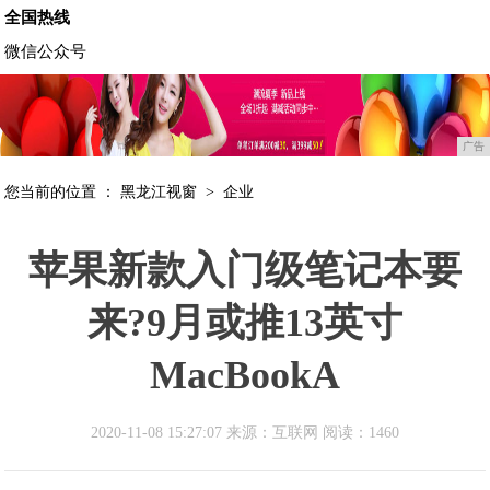
全国热线
微信公众号
广告
您当前的位置 ：
黑龙江视窗
>
企业
苹果新款入门级笔记本要
来?9月或推13英寸
MacBookA
2020-11-08 15:27:07 来源：互联网
阅读：1460