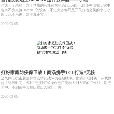
作为一个果粉，对于苹果的智能家居生态HomeKit已经小有研究，家中
也有不少支持HomeKit的设备，不过大多都只是开关灯泡之类的小打小
闹，玩个乐趣。对于真正实...
2020-03-05
打好家庭防疫保卫战！商汤携手TCL打造“无接
全民同心抗击新冠肺炎疫情的战斗仍在继续中。预防新冠肺炎，从我做
起！这段时间，各种“无接触”式操作已广泛融入到大家的工作和生活行
为中。小到戴手套和口罩出入家门、办...
2020-03-05