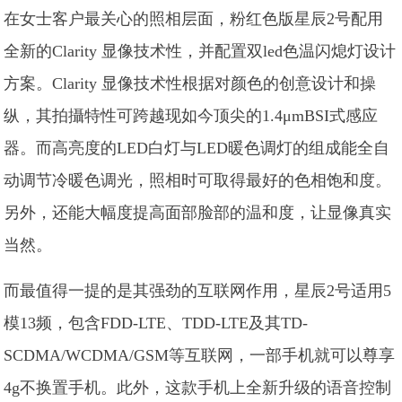
在女士客户最关心的照相层面，粉红色版星辰2号配用
全新的Clarity 显像技术性，并配置双led色温闪熄灯设计
方案。Clarity 显像技术性根据对颜色的创意设计和操
纵，其拍攝特性可跨越现如今顶尖的1.4μmBSI式感应
器。而高亮度的LED白灯与LED暖色调灯的组成能全自
动调节冷暖色调光，照相时可取得最好的色相饱和度。
另外，还能大幅度提高面部脸部的温和度，让显像真实
当然。
而最值得一提的是其强劲的互联网作用，星辰2号适用5
模13频，包含FDD-LTE、TDD-LTE及其TD-
SCDMA/WCDMA/GSM等互联网，一部手机就可以尊享
4g不换置手机。此外，这款手机上全新升级的语音控制