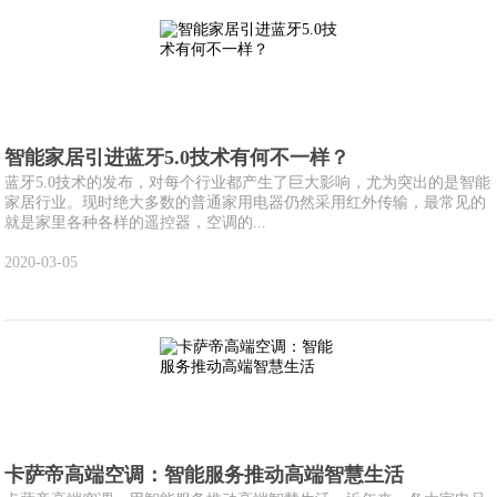
智能家居引进蓝牙5.0技术有何不一样？
蓝牙5.0技术的发布，对每个行业都产生了巨大影响，尤为突出的是智能
家居行业。现时绝大多数的普通家用电器仍然采用红外传输，最常见的
就是家里各种各样的遥控器，空调的...
2020-03-05
卡萨帝高端空调：智能服务推动高端智慧生活