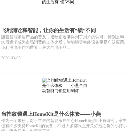
飞利浦诠释智能，让你的生活有“锁”不同
随着智能家居产品的普及，指纹锁逐渐得到了用户的认可。特别是80、
90后逐渐成为市场消费的主体之后，智能锁等智能设备更是广泛应用。
飞利浦电子作为世界上最大的电子品...
2020-03-05
当指纹锁遇上HomeKit是什么体验——小燕
作为一个果粉，对于苹果的智能家居生态HomeKit已经小有研究，家中
也有不少支持HomeKit的设备，不过大多都只是开关灯泡之类的小打小