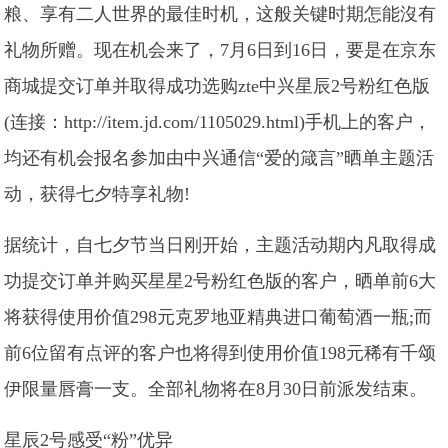
粮、享有二人世界的最佳时机，这般关键时期怎能沒有
礼物所赠。现在机会来了，7月6日到16日，要是在京东
商城提交订单并取得成功选购zte中兴星辰2号粉红色版
(连接：http://item.jd.com/1105029.html)手机上的客户，
均还有机会报名参加由中兴通信“爱的箴言”晒单主题活
动，获得七夕特享礼物!
据统计，自七夕节当日刚开始，主题活动期内凡取得成
功提交订单并购买星星2号粉红色版的客户，晒单前6大
将获得使用价值298元克罗地亚精典进口葡萄酒一瓶;而
前6位留有点评的客户也将得到使用价值198元稀有千颂
伊限量唇膏一支。全部礼物将在8月30日前派发结束。
星辰2号感受“粉”优异