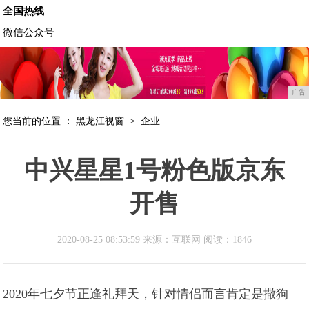
全国热线
微信公众号
广告
您当前的位置 ：
黑龙江视窗
>
企业
中兴星星1号粉色版京东
开售
2020-08-25 08:53:59 来源：互联网
阅读：1846
2020年七夕节正逢礼拜天，针对情侣而言肯定是撒狗