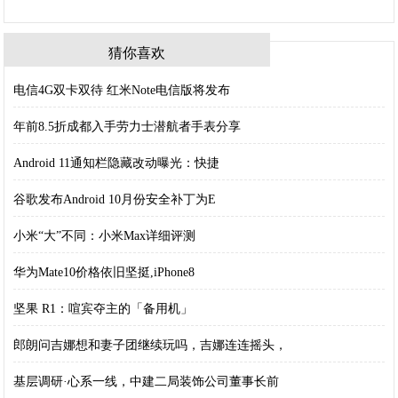
猜你喜欢
电信4G双卡双待 红米Note电信版将发布
年前8.5折成都入手劳力士潜航者手表分享
Android 11通知栏隐藏改动曝光：快捷
谷歌发布Android 10月份安全补丁为E
小米“大”不同：小米Max详细评测
华为Mate10价格依旧坚挺,iPhone8
坚果 R1：喧宾夺主的「备用机」
郎朗问吉娜想和妻子团继续玩吗，吉娜连连摇头，
基层调研·心系一线，中建二局装饰公司董事长前