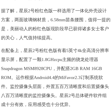
据了解，星辰2号粉红色版一样选用了一体化外壳设计
方案，两面玻璃钢材质，6.58mm苗条腰围，值得一提的
是，美丽动人的粉红色版现阶段早已获得诸多女士客户
的关心，人气值持续提高。
在配备上，星辰2号粉红色版有着5英寸4k全高清分辨率
显示屏，配置了一颗1.8GHzcpu主频的骁龙处理器
Snapdragon MSM8928CPU，并配搭2GB RAM 16GB
ROM。运作根据Android4.4的MiFavor2.3订制系统软
件。监控摄像头层面，外置五百万清晰度和后置摄像头
八百万清晰度的监控摄像头。星辰2号总体硬件软件组
成十分有效，应用感受也十分优异。