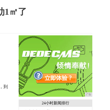
肋1㎡了
，到
广告
24小时新闻排行