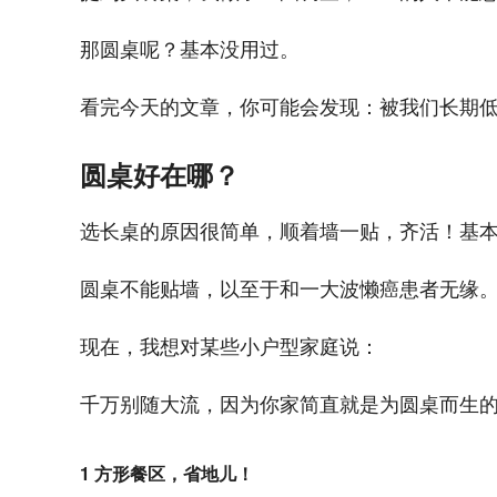
那圆桌呢？基本没用过。
看完今天的文章，你可能会发现：被我们长期
圆桌好在哪？
选长桌的原因很简单，顺着墙一贴，齐活！基
圆桌不能贴墙，以至于和一大波懒癌患者无缘
现在，我想对某些小户型家庭说：
千万别随大流，因为你家简直就是为圆桌而生
1 方形餐区，省地儿！