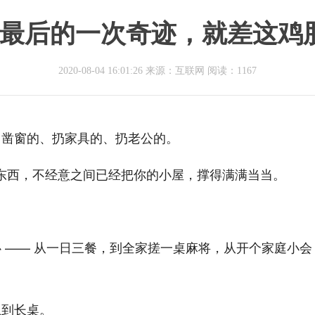
最后的一次奇迹，就差这鸡
2020-08-04 16:01:26 来源：互联网
阅读：1167
、凿窗的、扔家具的、扔老公的。
小东西，不经意之间已经把你的小屋，撑得满满当当。
 —— 从一日三餐，到全家搓一桌麻将，从开个家庭小会
想到长桌。