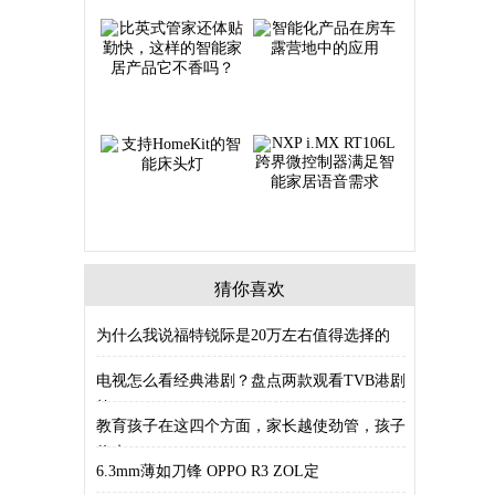
猜你喜欢
为什么我说福特锐际是20万左右值得选择的
SU
电视怎么看经典港剧？盘点两款观看TVB港剧
软
教育孩子在这四个方面，家长越使劲管，孩子
将来
6.3mm薄如刀锋 OPPO R3 ZOL定