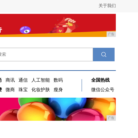
关于我们
广告
尚
商讯
通信
人工智能
数码
全国热线
费
微商
珠宝
化妆护肤
瘦身
微信公众号
广告