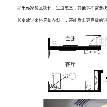
如果你家餐区狭长，过道笔直，其他事不需要
长桌放过来格局整齐划一，还能腾出更宽敞的