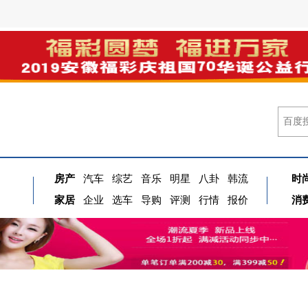
房产
汽车
综艺
音乐
明星
八卦
韩流
时
家居
企业
选车
导购
评测
行情
报价
消