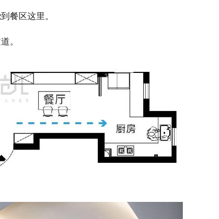
绕到餐区这里。
过道。