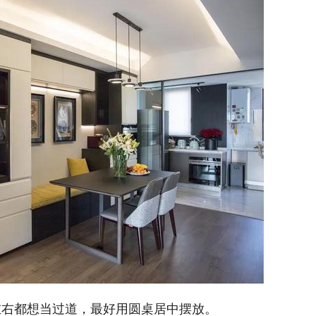
左右都想当过道，最好用圆桌居中摆放。