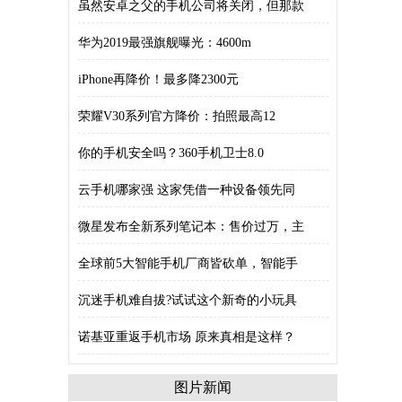
虽然安卓之父的手机公司将关闭，但那款
华为2019最强旗舰曝光：4600m
iPhone再降价！最多降2300元
荣耀V30系列官方降价：拍照最高12
你的手机安全吗？360手机卫士8.0
云手机哪家强 这家凭借一种设备领先同
微星发布全新系列笔记本：售价过万，主
全球前5大智能手机厂商皆砍单，智能手
沉迷手机难自拔?试试这个新奇的小玩具
诺基亚重返手机市场 原来真相是这样？
图片新闻