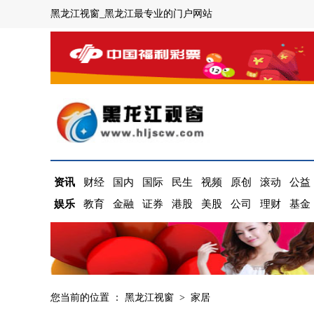
黑龙江视窗_黑龙江最专业的门户网站
资讯
财经
国内
国际
民生
视频
原创
滚动
公益
娱乐
教育
金融
证券
港股
美股
公司
理财
基金
您当前的位置 ：
黑龙江视窗
>
家居