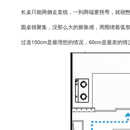
长桌只能两侧走直线，一到两端要拐弯，就很
圆桌很聚集，没那么大的膨胀感，周围绕着弧
过道150cm是最理想的情况，60cm是最差的情