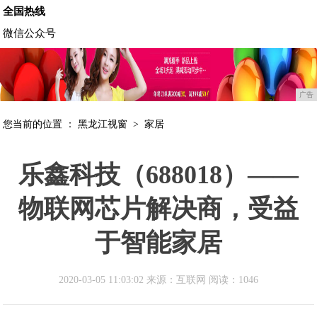
全国热线
微信公众号
广告
您当前的位置 ：
黑龙江视窗
>
家居
乐鑫科技（688018）——
物联网芯片解决商，受益
于智能家居
2020-03-05 11:03:02 来源：互联网
阅读：1046