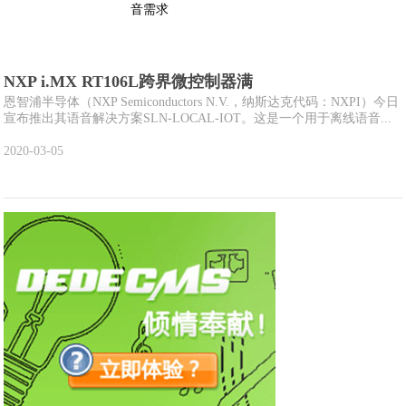
NXP i.MX RT106L跨界微控制器满
恩智浦半导体（NXP Semiconductors N.V.，纳斯达克代码：NXPI）今日
宣布推出其语音解决方案SLN-LOCAL-IOT。这是一个用于离线语音...
2020-03-05