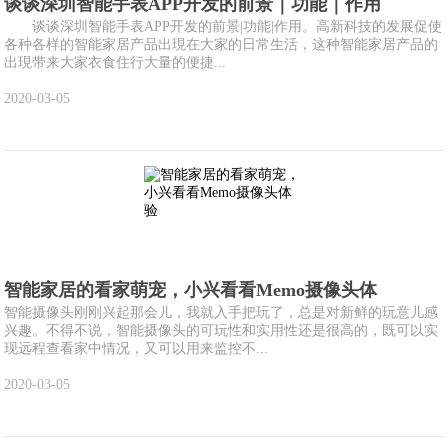
谈谈深圳智能手表APP开发的前景｜功能｜作用
谈谈深圳智能手表APP开发的前景|功能|作用。高新科技的发展促使
各种各样的智能家居产品出現在大家的日常生活，这种智能家居产品的
出現带来大家衣食住行大量的便捷...
2020-03-05
智能家居的看家萌宠，小兴看看Memo摄像头体
智能摄像头刚刚兴起那会儿，我就入手把玩了，总是对新鲜的玩意儿感
兴趣。不得不说，智能摄像头的可玩性和实用性还是很高的，既可以实
现远程查看家中情况，又可以用来监控不...
2020-03-05