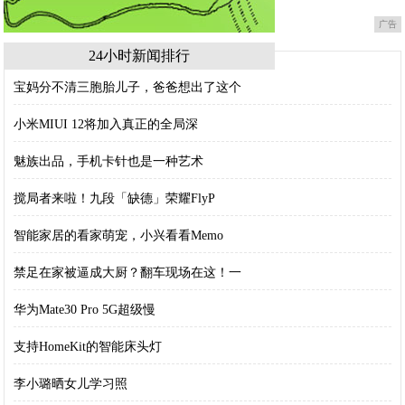
广告
24小时新闻排行
宝妈分不清三胞胎儿子，爸爸想出了这个
小米MIUI 12将加入真正的全局深
魅族出品，手机卡针也是一种艺术
搅局者来啦！九段「缺德」荣耀FlyP
智能家居的看家萌宠，小兴看看Memo
禁足在家被逼成大厨？翻车现场在这！一
华为Mate30 Pro 5G超级慢
支持HomeKit的智能床头灯
李小璐晒女儿学习照