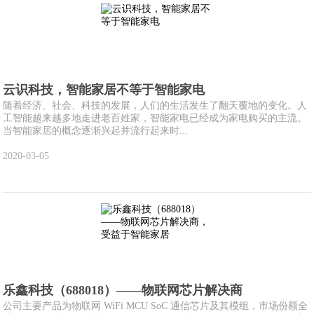
云识科技，智能家居不等于智能家电
随着经济、社会、科技的发展，人们的生活发生了翻天覆地的变化。人
工智能越来越多地走进老百姓家，智能家电已经成为家电购买的主流。
当智能家居的概念逐渐兴起并流行起来时...
2020-03-05
乐鑫科技（688018）——物联网芯片解决商
公司主要产品为物联网 WiFi MCU SoC 通信芯片及其模组，市场份额全