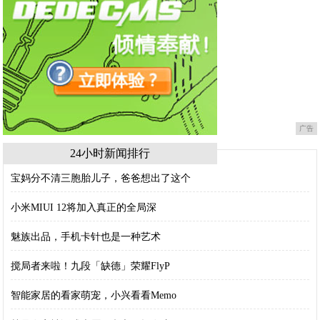
广告
24小时新闻排行
宝妈分不清三胞胎儿子，爸爸想出了这个
小米MIUI 12将加入真正的全局深
魅族出品，手机卡针也是一种艺术
搅局者来啦！九段「缺德」荣耀FlyP
智能家居的看家萌宠，小兴看看Memo