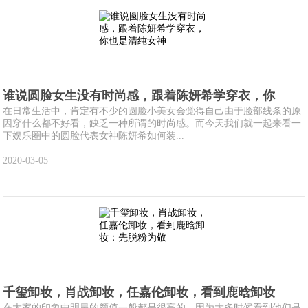
谁说圆脸女生没有时尚感，跟着陈妍希学穿衣，你
在日常生活中，肯定有不少的圆脸小美女会觉得自己由于脸部线条的原
因穿什么都不好看，缺乏一种所谓的时尚感。而今天我们就一起来看一
下娱乐圈中的圆脸代表女神陈妍希如何装...
2020-03-05
千玺卸妆，肖战卸妆，任嘉伦卸妆，看到鹿晗卸妆
在大家的印象中明星的颜值一般都是很高的，因为大多时候看到他们是