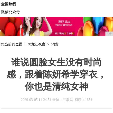
全国热线
微信公众号
广告
您当前的位置 ：
黑龙江视窗
>
消费
谁说圆脸女生没有时尚
感，跟着陈妍希学穿衣，
你也是清纯女神
2020-03-05 11:24:54 来源：互联网
阅读：1654