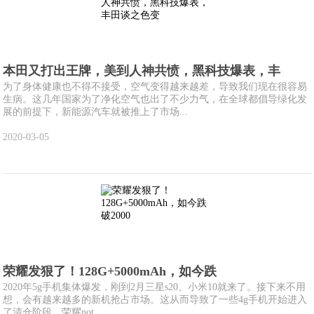
本田又打出王牌，美到人神共愤，黑科技爆表，丰
为了身体健康也不得不接受，空气变得越来越差，导致我们现在很容易
生病。这几年国家为了净化空气也出了不少力气，在全球都倡导绿化发
展的前提下，新能源汽车就被推上了市场...
2020-03-05
荣耀发狠了！128G+5000mAh，如今跌
2020年5g手机集体爆发，刚到2月三星s20、小米10就来了。接下来不用
想，会有越来越多的新机抢占市场。这从而导致了一些4g手机开始进入
了清仓阶段，荣耀not...