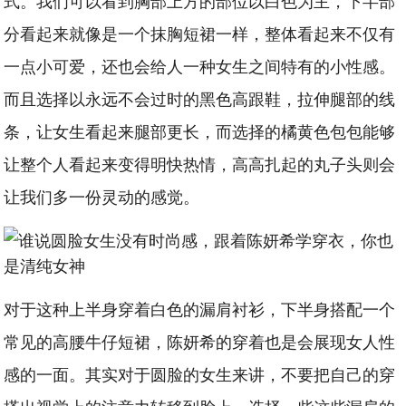
式。我们可以看到胸部上方的部位以白色为主，下半部
分看起来就像是一个抹胸短裙一样，整体看起来不仅有
一点小可爱，还也会给人一种女生之间特有的小性感。
而且选择以永远不会过时的黑色高跟鞋，拉伸腿部的线
条，让女生看起来腿部更长，而选择的橘黄色包包能够
让整个人看起来变得明快热情，高高扎起的丸子头则会
让我们多一份灵动的感觉。
对于这种上半身穿着白色的漏肩衬衫，下半身搭配一个
常见的高腰牛仔短裙，陈妍希的穿着也是会展现女人性
感的一面。其实对于圆脸的女生来讲，不要把自己的穿