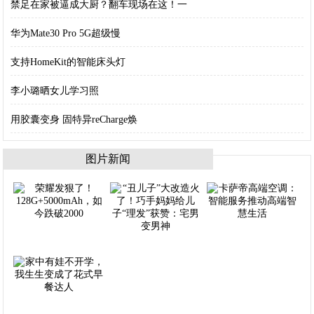
禁足在家被逼成大厨？翻车现场在这！一
华为Mate30 Pro 5G超级慢
支持HomeKit的智能床头灯
李小璐晒女儿学习照
用胶囊变身 固特异reCharge焕
图片新闻