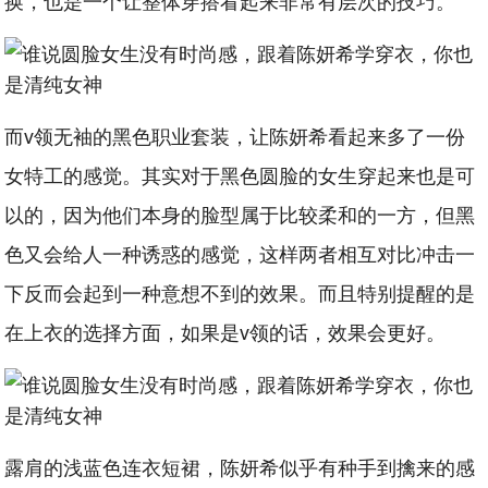
换，也是一个让整体穿搭看起来非常有层次的技巧。
而v领无袖的黑色职业套装，让陈妍希看起来多了一份
女特工的感觉。其实对于黑色圆脸的女生穿起来也是可
以的，因为他们本身的脸型属于比较柔和的一方，但黑
色又会给人一种诱惑的感觉，这样两者相互对比冲击一
下反而会起到一种意想不到的效果。而且特别提醒的是
在上衣的选择方面，如果是v领的话，效果会更好。
露肩的浅蓝色连衣短裙，陈妍希似乎有种手到擒来的感