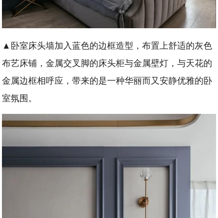
▲卧室床头墙加入蓝色的边框造型，布置上舒适的灰色
布艺床铺，金属交叉脚的床头柜与金属壁灯，与天花的
金属边框相呼应，带来的是一种华丽而又安静优雅的卧
室氛围。