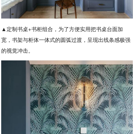
▲定制书桌+书柜组合，为了方便实用把书桌台面加
宽，书架与柜体一体式的圆弧过渡，呈现出线条感极强
的视觉冲击。