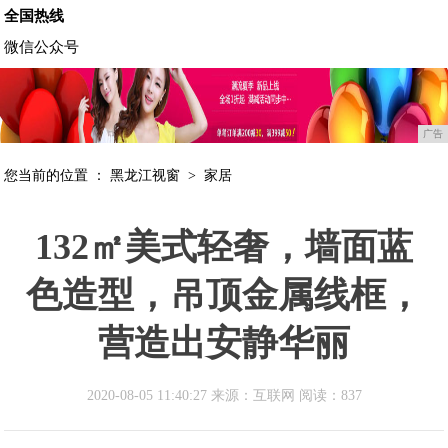
全国热线
微信公众号
广告
您当前的位置 ：
黑龙江视窗
>
家居
132㎡美式轻奢，墙面蓝
色造型，吊顶金属线框，
营造出安静华丽
2020-08-05 11:40:27 来源：互联网
阅读：837