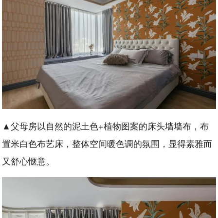
▲父母房以自然的泥土色+植物图案的床头墙墙布，布
置米白色布艺床，整体空间暖色调的氛围，显得素雅而
又舒心惬意。