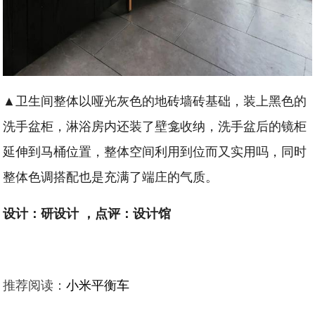
▲卫生间整体以哑光灰色的地砖墙砖基础，装上黑色的
洗手盆柜，淋浴房内还装了壁龛收纳，洗手盆后的镜柜
延伸到马桶位置，整体空间利用到位而又实用吗，同时
整体色调搭配也是充满了端庄的气质。
设计：研设计 ，点评：设计馆
推荐阅读：
小米平衡车