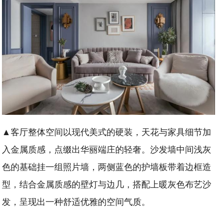
▲客厅整体空间以现代美式的硬装，天花与家具细节加
入金属质感，点缀出华丽端庄的轻奢。沙发墙中间浅灰
色的基础挂一组照片墙，两侧蓝色的护墙板带着边框造
型，结合金属质感的壁灯与边几，搭配上暖灰色布艺沙
发，呈现出一种舒适优雅的空间气质。