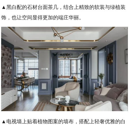
▲黑白配的石材台面茶几，结合上精致的软装与绿植装
饰，也让空间显得更加的端庄华丽。
▲电视墙上贴着植物图案的墙布，搭配上轻奢优雅的白