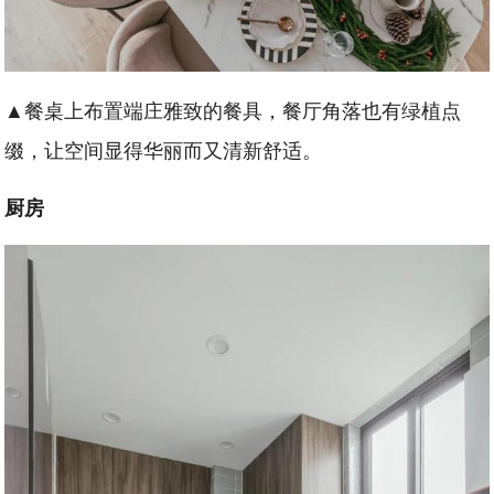
▲餐桌上布置端庄雅致的餐具，餐厅角落也有绿植点
缀，让空间显得华丽而又清新舒适。
厨房