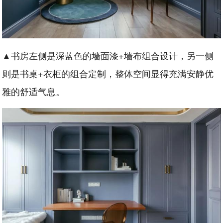
▲书房左侧是深蓝色的墙面漆+墙布组合设计，另一侧
则是书桌+衣柜的组合定制，整体空间显得充满安静优
雅的舒适气息。