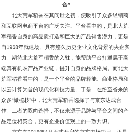
合”
北大荒军稻香在其问世之初，便吸引了众多经销商
和互联网电商平台的广泛关注。平台看中的，是北大荒
军稻香自身的高品质打造和巨大的产品销售潜力
，更是
自
1968年就建场、具有悠久历史企业文化背景的央企实
力。期待北大荒军稻香的入驻，能帮助平台打通属于高
端真有机农产品产业链，提升自身的品牌格局。而北大
荒军稻香看中的，是一个平台的品牌释能、商业格局和
以云计算为首的现代化科技力量。于是，在纷至沓来的
众多“橄榄枝”中，北大荒军稻香选择了与京东达成合
作。二者的双向选择，不仅来源于品牌与平台之间的产
品定位相契合，更有企业价值观上的一致共识。
京东在2018年4月正式开启的
京东农场项目，正是