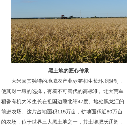
黑土地的匠心传承
大米因其独特的地域农产业标签和生长环境限制，
使其对土壤的选择，有着不可替代的高标准。
北大荒军
稻香
有机大米生长在祖国边陲北纬47度、地处黑龙江的
前进农场。这片占地面积115万亩，耕地面积近80万亩
的农场，位于世界三大黑土地之一，其土壤肥沃辽阔，