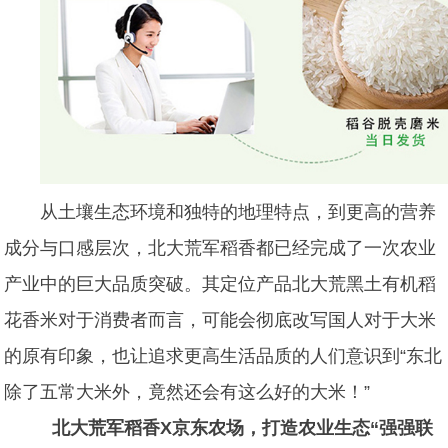
从土壤生态环境和独特的地理特点，到更高的营养
成分与口感层次，北大荒军稻香都已经完成了一次农业
产业中的巨大品质突破。其定位产品
北大荒
黑土有机稻
花香米对于消费者而言，可能会彻底改写国人对于大米
的原有印象，也让追求更高生活品质的人们意识到“东北
除了
五常大米外，竟然还会有这么好的大米！”
北大荒军稻香
X
京东
农场
，打造农业生态“强强联