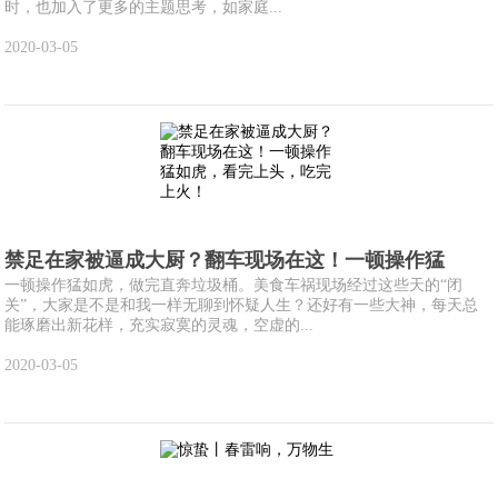
时，也加入了更多的主题思考，如家庭...
2020-03-05
禁足在家被逼成大厨？翻车现场在这！一顿操作猛
一顿操作猛如虎，做完直奔垃圾桶。美食车祸现场经过这些天的“闭
关”，大家是不是和我一样无聊到怀疑人生？还好有一些大神，每天总
能琢磨出新花样，充实寂寞的灵魂，空虚的...
2020-03-05