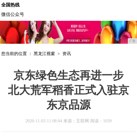
全国热线
微信公众号
广告
您当前的位置 ：
黑龙江视窗
>
资讯
京东绿色生态再进一步
北大荒军稻香正式入驻京
东京品源
2020-11-03 11:08:04 来源：互联网
阅读：1039