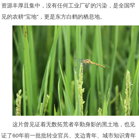
资源丰厚且集中，没有任何工业厂矿的污染，是全国罕
见的农耕“宝地”，更是东方白鹤的栖息地。
这片曾见证着无数拓荒者辛勤身影的黑土地，也见
证了60年前一批批转业官兵、支边青年、城市知识青年