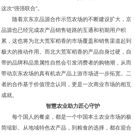
这次“强强联合”。
随着京东京品源合作示范农场的不断建设扩大，京
品源也已经完成农产品销售链路的互通和初期用户积
累，这也将为北大荒军稻香的市场覆盖和销售渠道起到
极大的推动作用。
而
北大荒军稻香
的产品自身过硬，自
带的品牌和品质属性自然会引发消费者的购物潮，从而
带动
京东农场
的
真有机
农产品上游市场进一步拓宽。二
者的合作基于价值理念认同，更是一次商业市场的相互
成就。
智慧农业助力匠心守护
每个国人的餐桌，都是一个中国本土农业市场的极
简缩影。从地域特色农产品，到粮食的选择，都在迎合