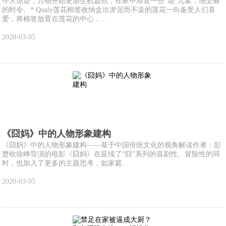
今天惊蛰，万物开始更加生机盎然，在家中添置一些“花”元素，感受春
的时令。* Qualy莲花棉签收纳盒出淤泥而不染的莲花一向备受人们喜
爱，将棉签放置在莲花的中心，...
2020-03-05
《囧妈》中的人物形象建构
《囧妈》中的人物形象建构——基于中国传统文化的视角解读作者：彭
楚钦徐峥导演的电影《囧妈》在延续了“囧”系列的喜剧性、冒险性的同
时，也加入了更多的主题思考，如家庭...
2020-03-05