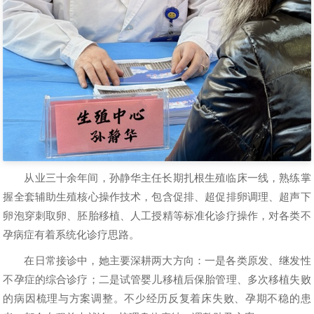
从业三十余年间，孙静华主任长期扎根生殖临床一线，熟练掌
握全套辅助生殖核心操作技术，包含促排、超促排卵调理、超声下
卵泡穿刺取卵、胚胎移植、人工授精等标准化诊疗操作，对各类不
孕病症有着系统化诊疗思路。
在日常接诊中，她主要深耕两大方向：一是各类原发、继发性
不孕症的综合诊疗；二是试管婴儿移植后保胎管理、多次移植失败
的病因梳理与方案调整。不少经历反复着床失败、孕期不稳的患