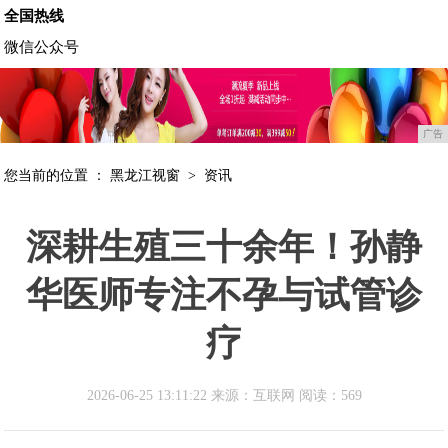
全国热线
微信公众号
广告
您当前的位置 ：
黑龙江视窗
>
资讯
深耕生殖三十余年！孙静
华医师专注不孕与试管诊
疗
2026-06-25 13:11:22 来源：互联网
阅读：569