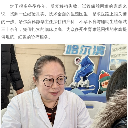
对于很多备孕多年、反复移植失败、试管保胎困难的家庭来
说，找到一位经验扎实、技术全面的生殖医生，是求医路上很关键
的一步。哈尔滨孙静华主任深耕妇产科、不孕不育与辅助生殖领域
三十余年，凭借扎实的临床功底、为众多受生育难题困扰的家庭提
供规范、细致的诊疗服务。