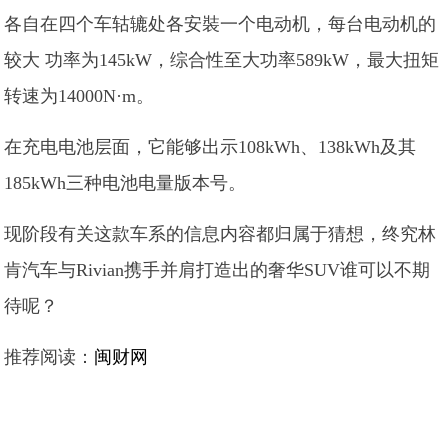
各自在四个车轱辘处各安裝一个电动机，每台电动机的
较大 功率为145kW，综合性至大功率589kW，最大扭矩
转速为14000N·m。
在充电电池层面，它能够出示108kWh、138kWh及其
185kWh三种电池电量版本号。
现阶段有关这款车系的信息内容都归属于猜想，终究林
肯汽车与Rivian携手并肩打造出的奢华SUV谁可以不期
待呢？
推荐阅读：
闽财网