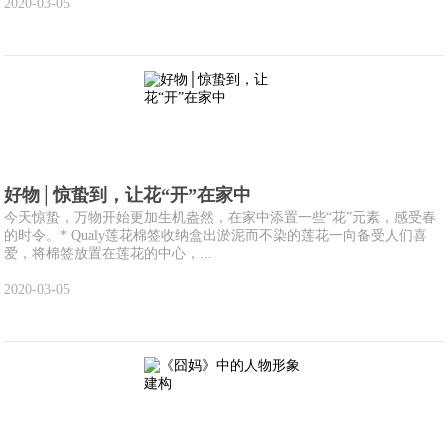
2020-03-05
好物│惊蛰到，让花“开”在家中
今天惊蛰，万物开始更加生机盎然，在家中添置一些“花”元素，感受春
的时令。* Qualy莲花棉签收纳盒出淤泥而不染的莲花一向备受人们喜
爱，将棉签放置在莲花的中心，...
2020-03-05