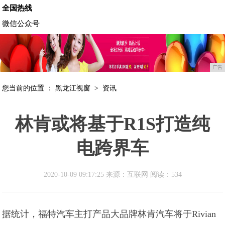
全国热线
微信公众号
广告
您当前的位置 ：
黑龙江视窗
>
资讯
林肯或将基于R1S打造纯
电跨界车
2020-10-09 09:17:25 来源：互联网
阅读：534
据统计，福特汽车主打产品大品牌林肯汽车将于Rivian