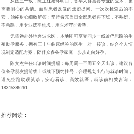
从医三十载，陈主任始终明白，备孕人群需要专业的医术，更
需要耐心的共情。面对患者反复的焦虑提问、一次次检查后的不
安，始终耐心细致解答；坚持看完当日全部患者再下班，不敷衍、
不急躁，用专业抚平焦虑，用医术守护希望。
无需远赴外地奔波求医，本地即可享受同步一线诊疗思路的生
殖助孕服务，拥有三十年临床经验的医生一对一接诊，结合个人情
况制定适配方案，陪伴众多备孕家庭一步步走向好孕。
陈文杰主任出诊时间提醒：每周周一至周五全天出诊，建议各
位备孕朋友提前线上或线下预约挂号，合理规划出行与就诊时间，
避免空跑耽误就诊，安心看诊、高效就医，就诊前相关咨询：
18345395261
推荐阅读：