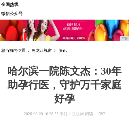
全国热线
微信公众号
广告
您当前的位置 ：
黑龙江视窗
>
资讯
哈尔滨一院陈文杰：30年
助孕行医，守护万千家庭
好孕
2026-06-20 16:26:55 来源：互联网
阅读：1392