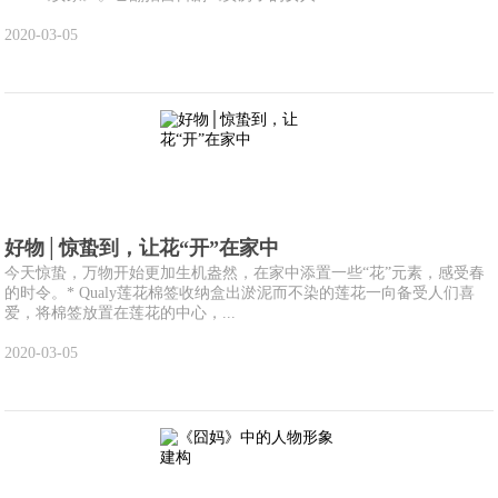
2020-03-05
好物│惊蛰到，让花“开”在家中
今天惊蛰，万物开始更加生机盎然，在家中添置一些“花”元素，感受春
的时令。* Qualy莲花棉签收纳盒出淤泥而不染的莲花一向备受人们喜
爱，将棉签放置在莲花的中心，...
2020-03-05