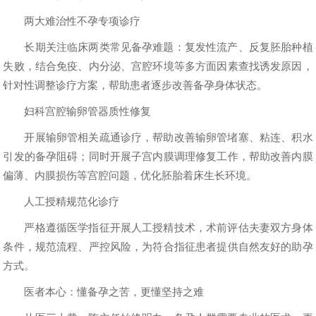
两大难治性不孕专项诊疗
长期关注临床两类常见备孕难题：复发性流产、反复胚胎种植
失败，结合免疫、内分泌、宫腔环境等多方面因素查找诱发原因，
针对性调整诊疗方案，帮助患者逐步改善备孕身体状态。
妇科宫腔输卵管器质性修复
开展输卵管相关疏通诊疗，帮助改善输卵管堵塞、粘连、积水
引发的备孕阻碍；同时开展子宫内膜调理修复工作，帮助改善内膜
偏薄、内膜损伤等宫腔问题，优化胚胎着床生长环境。
人工授精规范化诊疗
严格遵循医学指征开展人工授精技术，术前评估夫妻双方身体
条件，规范流程、严控风险，为符合指征患者提供自然友好的助孕
方式。
医者本心：懂备孕之苦，更懂坚持之难