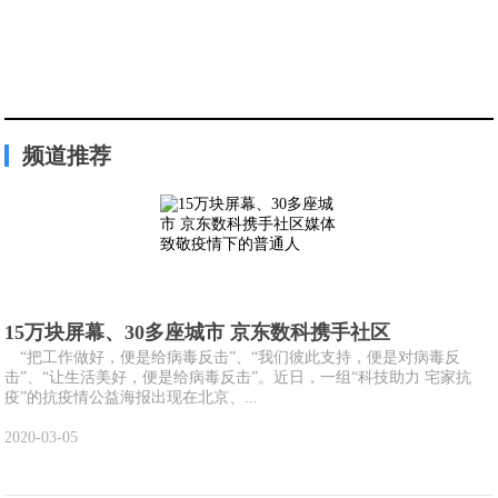
频道推荐
15万块屏幕、30多座城市 京东数科携手社区
“把工作做好，便是给病毒反击”、“我们彼此支持，便是对病毒反
击”、“让生活美好，便是给病毒反击”。近日，一组“科技助力 宅家抗
疫”的抗疫情公益海报出现在北京、...
2020-03-05