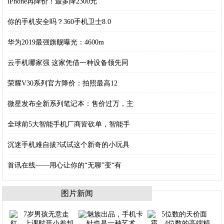
iPhone再降价！最多降2300元
你的手机安全吗？360手机卫士8.0
华为2019最强旗舰曝光：4600m
云手机哪家强 这家凭借一种设备领先同
荣耀V30系列官方降价：拍照最高12
微星发布全新系列笔记本：售价过万，主
全球前5大智能手机厂商皆砍单，智能手
沉迷手机难自拔?试试这个新奇的小玩具
首讯在线——用心让你的“无聊”变“有
图片新闻