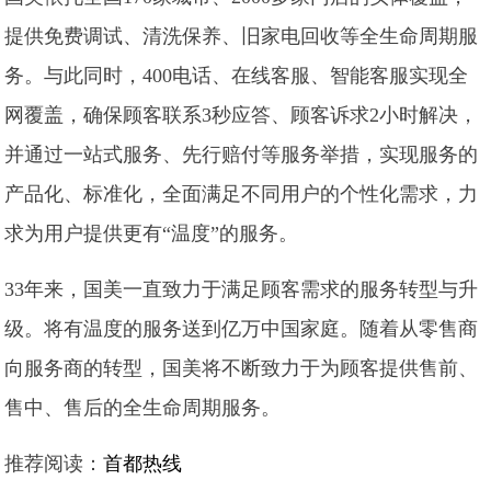
提供免费调试、清洗保养、旧家电回收等全生命周期服
务。与此同时，400电话、在线客服、智能客服实现全
网覆盖，确保顾客联系3秒应答、顾客诉求2小时解决，
并通过一站式服务、先行赔付等服务举措，实现服务的
产品化、标准化，全面满足不同用户的个性化需求，力
求为用户提供更有“温度”的服务。
33年来，国美一直致力于满足顾客需求的服务转型与升
级。将有温度的服务送到亿万中国家庭。随着从零售商
向服务商的转型，国美将不断致力于为顾客提供售前、
售中、售后的全生命周期服务。
推荐阅读：
首都热线