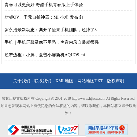
青春可以更美好 奇酷手机青春版上手体验
对标OV、千元自拍神器：MI 小米 发布 红
罗永浩最新动态：离开了坚果手机团队，还掉了3
手机｜手机屏幕录像不用愁，声音内录自带就很强
超窄边框＋小屏，夏普小屏新机AQUOS mi
关于我们
-
联系我们
-
XML地图
-
网站地图
TXT
-
版权声明
黑龙江视窗版权所有 Copyright ◎ 2001-2019 http://www.hljscw.com Al Rights Reserved.
如果您发现本网站上有侵犯您的合法权益的内容，请联系我们，本网站将立即予以删
除！