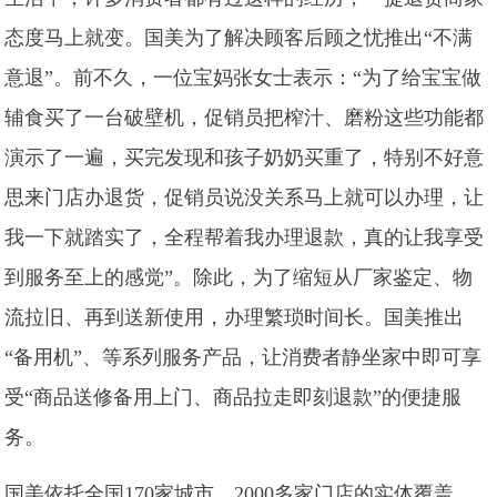
态度马上就变。国美为了解决顾客后顾之忧推出“不满
意退”。前不久，一位宝妈张女士表示：“为了给宝宝做
辅食买了一台破壁机，促销员把榨汁、磨粉这些功能都
演示了一遍，买完发现和孩子奶奶买重了，特别不好意
思来门店办退货，促销员说没关系马上就可以办理，让
我一下就踏实了，全程帮着我办理退款，真的让我享受
到服务至上的感觉”。除此，为了缩短从厂家鉴定、物
流拉旧、再到送新使用，办理繁琐时间长。国美推出
“备用机”、等系列服务产品，让消费者静坐家中即可享
受“商品送修备用上门、商品拉走即刻退款”的便捷服
务。
国美依托全国170家城市、2000多家门店的实体覆盖，