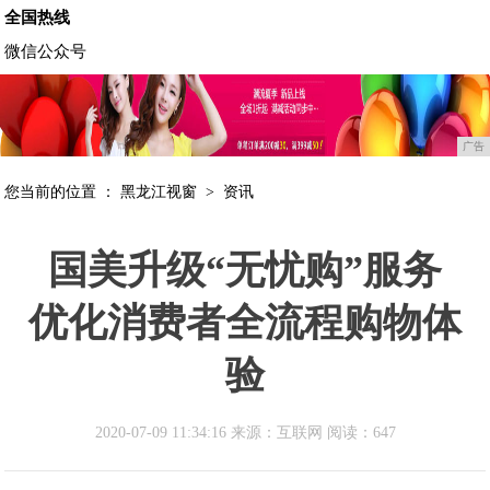
全国热线
微信公众号
广告
您当前的位置 ：
黑龙江视窗
>
资讯
国美升级“无忧购”服务
优化消费者全流程购物体
验
2020-07-09 11:34:16 来源：互联网
阅读：647