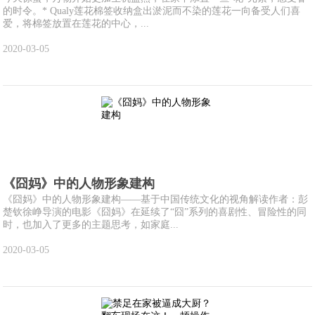
的时令。* Qualy莲花棉签收纳盒出淤泥而不染的莲花一向备受人们喜
爱，将棉签放置在莲花的中心，...
2020-03-05
《囧妈》中的人物形象建构
《囧妈》中的人物形象建构——基于中国传统文化的视角解读作者：彭
楚钦徐峥导演的电影《囧妈》在延续了“囧”系列的喜剧性、冒险性的同
时，也加入了更多的主题思考，如家庭...
2020-03-05