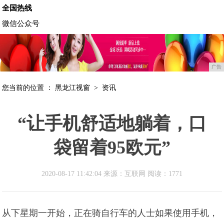
全国热线
微信公众号
广告
您当前的位置 ：
黑龙江视窗
>
资讯
“让手机舒适地躺着，口
袋留着95欧元”
2020-08-17 11:42:04 来源：互联网
阅读：1771
从下星期一开始，正在骑自行车的人士如果使用手机，