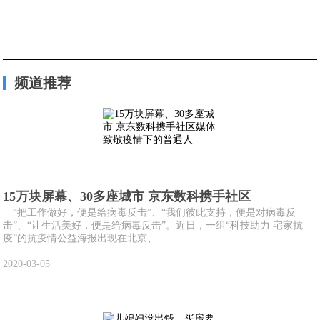
频道推荐
15万块屏幕、30多座城市 京东数科携手社区
“把工作做好，便是给病毒反击”、“我们彼此支持，便是对病毒反
击”、“让生活美好，便是给病毒反击”。近日，一组“科技助力 宅家抗
疫”的抗疫情公益海报出现在北京、...
2020-03-05