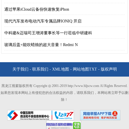
通过苹果iCloud云备份快速恢复iPhon
现代汽车发布电动汽车专属品牌IONIQ 开启
中科建&迈瑞司王增涛董事长等一行莅临中研建科
玻璃后盖+能吹蜡烛的超大音量！Redmi N
关于我们
-
联系我们
-
XML地图
-
网站地图
TXT
-
版权声明
黑龙江视窗版权所有 Copyright ◎ 2001-2019 http://www.hljscw.com Al Rights Reserved.
如果您发现本网站上有侵犯您的合法权益的内容，请联系我们，本网站将立即予以删
除！