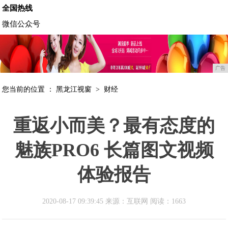
全国热线
微信公众号
广告
您当前的位置 ：
黑龙江视窗
>
财经
重返小而美？最有态度的
魅族PRO6 长篇图文视频
体验报告
2020-08-17 09:39:45 来源：互联网
阅读：1663