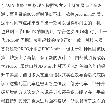
存/闪存也降了规格呢？按照官方人士答复是为了全网
通，而且目前8890暂时供货不上。砍掉pro5 mini之后，
这个时间节点如果要拿出一款可以担得起门面的手机，
也只剩下采用MTK的旗舰U。结合这次PRO6相对于上一
代PRO5的周期过短引起我的猜测正好一致，魅族人员
答复这款PRO6原本是PRO5 mini，但由于种种原因被砍
掉回炉换上了新颜，有了新的设计ID，自然就顶替改名
为PRO6。虽然自然3D Press和环形闪光灯等加入的确提
升了卖点，但很多人甚至包括我其实在发布会后彻底确
认了这些配置倒车也曾困惑过体验，部分倒车，部分升
级新增的方式这综合来说是进步还是退步呢？在上手前
就直接判其死刑也太过片面不客观，所以就有了这次的