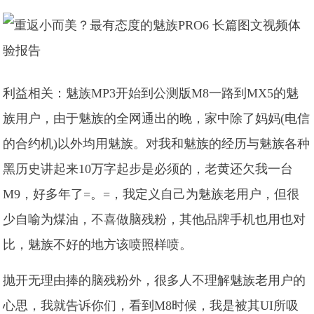
利益相关：魅族MP3开始到公测版M8一路到MX5的魅
族用户，由于魅族的全网通出的晚，家中除了妈妈(电信
的合约机)以外均用魅族。对我和魅族的经历与魅族各种
黑历史讲起来10万字起步是必须的，老黄还欠我一台
M9，好多年了=。=，我定义自己为魅族老用户，但很
少自喻为煤油，不喜做脑残粉，其他品牌手机也用也对
比，魅族不好的地方该喷照样喷。
抛开无理由捧的脑残粉外，很多人不理解魅族老用户的
心思，我就告诉你们，看到M8时候，我是被其UI所吸