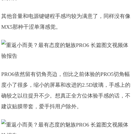
其他音量和电源键键程手感均较为满意了，同样没有像
MX5那种干涩单薄感觉。
PRO6依然留有切角亮边，但比之前体验的PRO5切角幅
度小了很多，缩小的屏幕和改进的2.5D玻璃，手感上的
确较之以往提升不少。想真正全方位体验手感的话，不
建议贴膜带套，爱手抖用户除外。