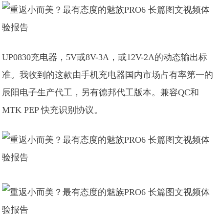
UP0830充电器，5V或8V-3A，或12V-2A的动态输出标
准。我收到的这款由手机充电器国内市场占有率第一的
辰阳电子生产代工，另有德邦代工版本。兼容QC和
MTK PEP 快充识别协议。