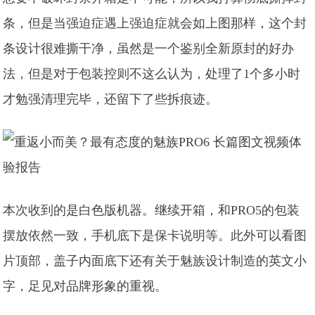
条，但是当强迫症遇上强迫症就会如上图那样，这个封
条设计很难撕干净，虽然是一个鉴别全新原封的好办
法，但是对于包装控则不这么认为，处理了1个多小时
才勉强清理完毕，还留下了些拆痕迹。
本次收到的是白色版机器。继续开箱，和PRO5的包装
摆放依然一致，手机底下是保卡说明等。此外可以看图
片顶部，盖子内面底下还有关于魅族设计制造的英文小
字，足见对品牌形象的重视。