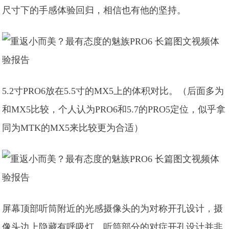
尺寸下的手感体验回归，相信也有他的坚持。
5.2寸PRO6放在5.5寸的MX5上的体积对比。（后面多为
和MX5比较，个人认为PRO6和5.7的PRO5定位，似乎拿
同为MTK的MX5来比较更为合适）
屏幕顶部听筒附近的光感摄像头的为对称开孔设计，摄
像头边上隐藏有呼吸灯。听筒部分的对症开孔设计并非