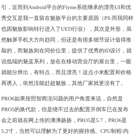
引，近而到Android平台的Flyme系统继承的漂亮UI和优
秀交互是我一直留在魅族平台的主要原因（PS:而我同样
也因魅族影响转行进入了UED行业），其次是外形，虽
然触屏手机大方向趋同，但还是有很多细节设计值得推
敲的，而魅族则在同价位里，提供了优秀的ID设计，就
说低端的魅蓝系列，放在在移动营业厅的展台里，一眼
就能分辨出，有特点，而且漂亮！这点小米配置和价格
再诱人，依然没能赶超魅族，其他厂家就更没有了。
PRO6如果按照智商没问题的用户角度来说，自然是
PRO5的换代款，但是绕不过去的配置开倒车已在发布
会之前就在网上传的沸沸扬扬，PRO5是5.7，PRO6是
5.2寸，当然可以理解为了更好的握持感。CPU制程/内