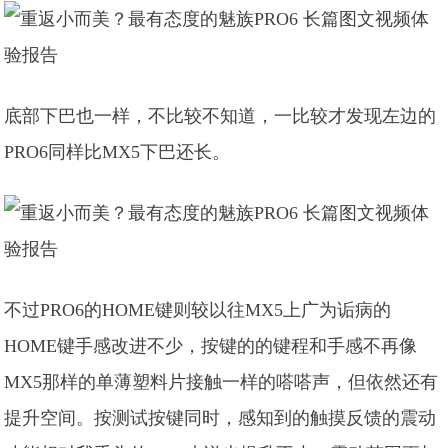
底部下巴也一样，不比较不知道，一比较才发现左边的
PRO6同样比MX5下巴还长。
不过PRO6的HOME键则较以往MX5上广为诟病的
HOME键手感改进不少，按键的的键程和手感不再像
MX5那样的单薄塑料片接触一样的嗒嗒声，但依然还有
提升空间。按测试按键同时，感知到的触摸反馈的震动