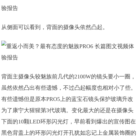
从侧面可以看到，背面的摄像头依然凸起。
背面主摄像头较魅族前几代的2100W的镜头要小一圈，
虽然依然凸出有些遗憾，不过凸起幅度也相对小了些。
有些遗憾但是原本PRO5上的蓝宝石镜头保护玻璃升改
为了康宁大猩猩第3代玻璃。变化最大的还是在摄像头
下面的10颗LED环形闪光灯，早前看到爆出的宣传图在
黑色背盖上的环形闪光灯开孔犹如忘记上金属装饰圈的