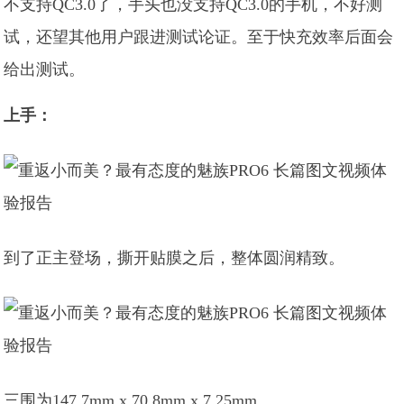
不支持QC3.0了，手头也没支持QC3.0的手机，不好测
试，还望其他用户跟进测试论证。至于快充效率后面会
给出测试。
上手：
到了正主登场，撕开贴膜之后，整体圆润精致。
三围为147.7mm x 70.8mm x 7.25mm