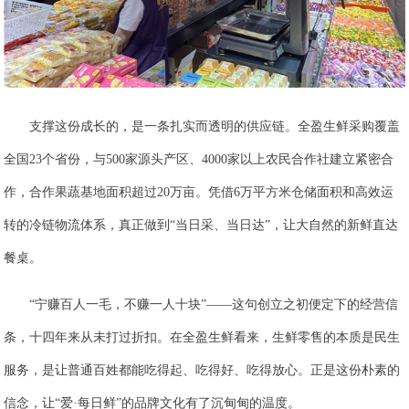
支撑这份成长的，是一条扎实而透明的供应链。全盈生鲜采购覆盖
全国23个省份，与500家源头产区、4000家以上农民合作社建立紧密合
作，合作果蔬基地面积超过20万亩。凭借6万平方米仓储面积和高效运
转的冷链物流体系，真正做到“当日采、当日达”，让大自然的新鲜直达
餐桌。
“宁赚百人一毛，不赚一人十块”——这句创立之初便定下的经营信
条，十四年来从未打过折扣。在全盈生鲜看来，生鲜零售的本质是民生
服务，是让普通百姓都能吃得起、吃得好、吃得放心。正是这份朴素的
信念，让“爱·每日鲜”的品牌文化有了沉甸甸的温度。