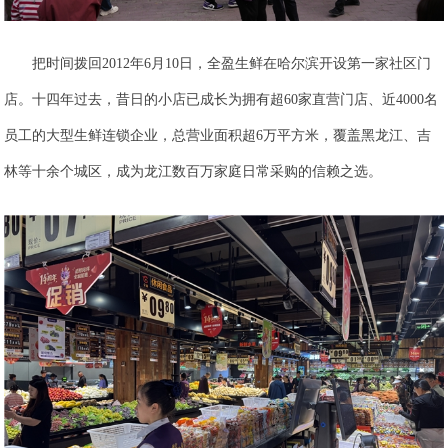
把时间拨回2012年6月10日，全盈生鲜在哈尔滨开设第一家社区门
店。十四年过去，昔日的小店已成长为拥有超60家直营门店、近4000名
员工的大型生鲜连锁企业，总营业面积超6万平方米，覆盖黑龙江、吉
林等十余个城区，成为龙江数百万家庭日常采购的信赖之选。