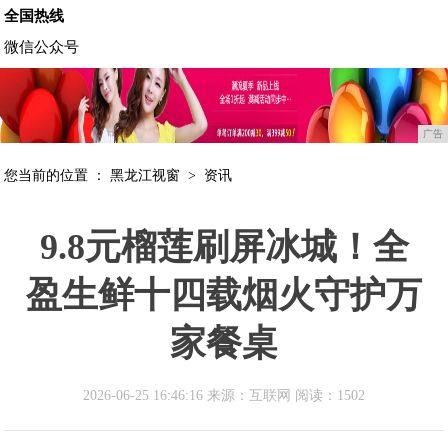
全国热线
微信公众号
广告
您当前的位置 ：
黑龙江视窗
>
资讯
9.8元榴莲刷屏冰城！全
盈生鲜十四载烟火守护万
家餐桌
2026-06-25 16:46:16 来源：互联网
阅读：1502