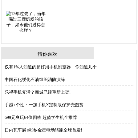
猜你喜欢
仅有1%人知道的超好用手机浏览器，你知道几个
中国石化绥化石油组织消防演练
乐视手机复活？商城已经重新上架!
手感+个性：一加手机X定制版保护壳图赏
699元爽玩64位四核 超值学生机全推荐
日内瓦车展 绿驰-金星电动轿跑全球首发!