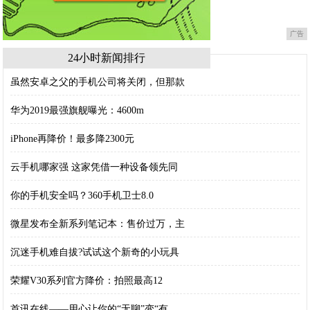
广告
24小时新闻排行
虽然安卓之父的手机公司将关闭，但那款
华为2019最强旗舰曝光：4600m
iPhone再降价！最多降2300元
云手机哪家强 这家凭借一种设备领先同
你的手机安全吗？360手机卫士8.0
微星发布全新系列笔记本：售价过万，主
沉迷手机难自拔?试试这个新奇的小玩具
荣耀V30系列官方降价：拍照最高12
首讯在线——用心让你的“无聊”变“有