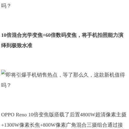
10倍混合光学变焦+60倍数码变焦，将手机拍照能力演
绎到极致水准
OPPO Reno 10倍变焦版搭载了后置4800W超清像素主摄
+1300W像素长焦+800W像素广角混合三摄组合通过接