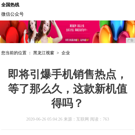
全国热线
微信公众号
广告
您当前的位置 ：
黑龙江视窗
>
企业
即将引爆手机销售热点，
等了那么久，这款新机值
得吗？
2020-06-26 05:04:26 来源：互联网
阅读：763