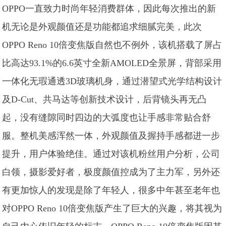
OPPO一直致力时尚年轻消费群体，因此每次推出的新
机无论是外观颜值还是功能都追求细腻完美，此次
OPPO Reno 10倍变焦版自然也不例外，该机搭载了屏占
比高达93.1%的6.6英寸全新AMOLED全景屏，背部采用
一体化无瑕通透3D玻璃机身，通过潜望式光学结构设计
及D-Cut、共马达等创新技术设计，后背镜头再无凸
起，没有缝隙同时四边的大弧度也让手感非常贴合舒
服。整机美感浑然一体，外观颜值及握持手感都进一步
提升，用户体验绝佳。通过对该机粉丝用户分析，公司
白领，摄影爱好者，极度颜值控成为了主力军，另外还
有更加惊人的发现是除了年轻人，很多中年甚至老年也
对OPPO Reno 10倍变焦版产生了巨大的兴趣，将其视为