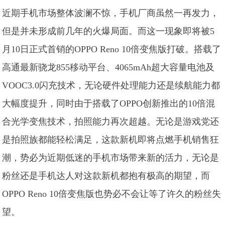
近期手机市场整体波澜不惊，手机厂商虽然一再发力，
但是并未形成前几年的火爆局面。而这一现象即将被5
月10日正式首销的OPPO Reno 10倍变焦版打破。搭载了
高通最新骁龙855移动平台、4065mAh超大容量电池及
VOOC3.0闪充技术，无论硬件处理能力还是续航能力都
大幅度提升，同时由于搭载了OPPO创新推出的10倍混
合光学变焦技术，拍照能力再次超越。无论是游戏党还
是拍照族都能轻松满足，这款新机即将点燃手机销售狂
潮，势必为近期低迷的手机市场带来新的活力，无论是
粉丝还是手机达人对这款新机都抱有极高的期望，而
OPPO Reno 10倍变焦版也势必不会让等了许久的粉丝失
望。