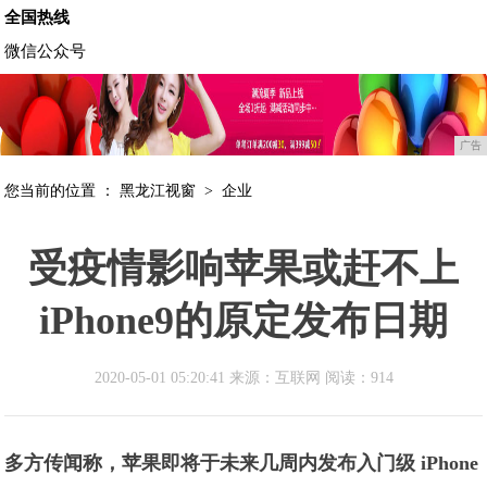
全国热线
微信公众号
广告
您当前的位置 ：
黑龙江视窗
>
企业
受疫情影响苹果或赶不上
iPhone9的原定发布日期
2020-05-01 05:20:41 来源：互联网
阅读：914
多方传闻称，苹果即将于未来几周内发布入门级 iPhone