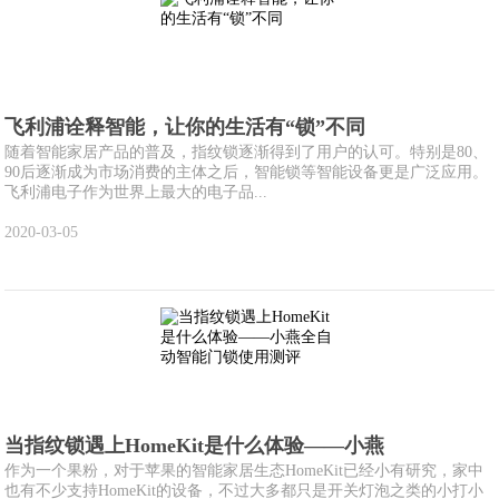
飞利浦诠释智能，让你的生活有“锁”不同
随着智能家居产品的普及，指纹锁逐渐得到了用户的认可。特别是80、
90后逐渐成为市场消费的主体之后，智能锁等智能设备更是广泛应用。
飞利浦电子作为世界上最大的电子品...
2020-03-05
当指纹锁遇上HomeKit是什么体验——小燕
作为一个果粉，对于苹果的智能家居生态HomeKit已经小有研究，家中
也有不少支持HomeKit的设备，不过大多都只是开关灯泡之类的小打小