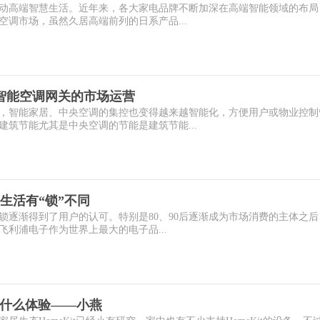
动高端智慧生活。近年来，各大家电品牌不断加深在高端智能领域的布局
调市场，虽然久居高端前列的日系产品...
智能空调网关的市场运营
智能家居、中央空调的集控也变得越来越智能化，方便用户或物业控制
筑节能尤其是中央空调的节能是建筑节能...
生活有“锁”不同
锁逐渐得到了用户的认可。特别是80、90后逐渐成为市场消费的主体之后
利浦电子作为世界上最大的电子品...
t是什么体验——小燕