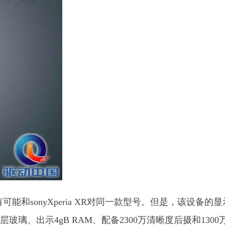
很有可能和sonyXperia XR对同一款型号。但是，该设备的
.5D夹层玻璃、出示4gB RAM、配备2300万清晰度后摄和1300