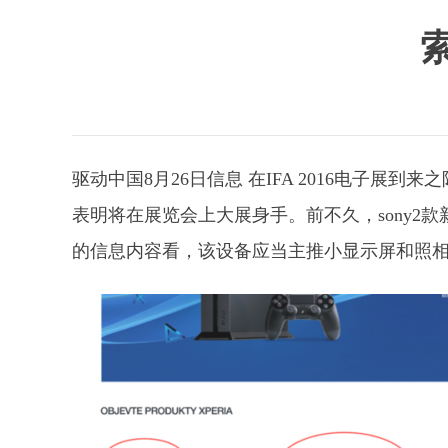
驱动中国8月26日信息 在IFA 2016电子
表明将在展览会上大展身手。前不久，sony2款新手机X
的信息内容看，该设备应当主推小显示屏和照相，估