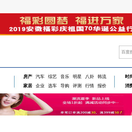
房产
汽车
综艺
音乐
明星
八卦
韩流
时
家居
企业
选车
导购
评测
行情
报价
消