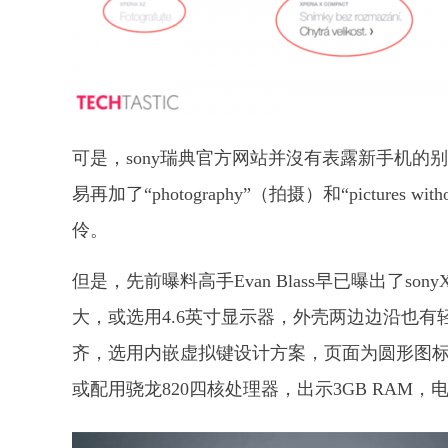
可是，sony瑞典官方网站并沒有表露新手机的别的的信
易再加了“photography”（拍摄）和“picture
伶。
但是，先前曝料高手Evan Blass早已曝出了sony
大，或选用4.6英寸显示器，外壳两边边沿也
齐，选用内嵌虚拟键设计方案，页面为圆形图标，有浓厚
或配用骁龙820四核处理器，出示3GB RAM，电池电