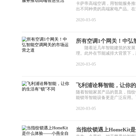
卡萨帝高端空调，用智能服务推
出不同种类的高端家电产品。在空
2020-03-05
所有空调1个网关！中弘
随着近几年智能建筑的发展，
理。此外在节能减排大背景下，建
2020-03-05
飞利浦诠释智能，让你的
随着智能家居产品的普及，指纹
能锁等智能设备更是广泛应用。飞
2020-03-05
当指纹锁遇上HomeKi