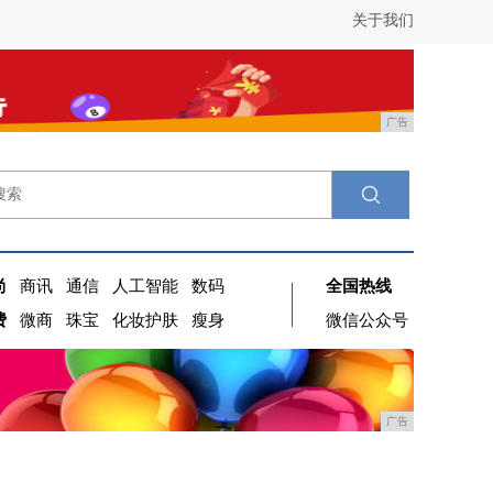
关于我们
广告
尚
商讯
通信
人工智能
数码
全国热线
费
微商
珠宝
化妆护肤
瘦身
微信公众号
广告