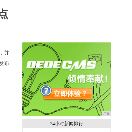
点
信，并
从发布
广告
24小时新闻排行