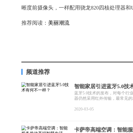
晰度前摄像头，一样配用骁龙820四核处理器和USB
推荐阅读：
美丽潮流
频道推荐
智能家居引进蓝牙5.0技
蓝牙5.0技术的发布，对每个
器仍然采用红外传输，最常见的就
2020-03-05
卡萨帝高端空调：智能服