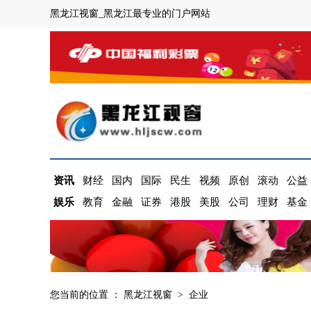
黑龙江视窗_黑龙江最专业的门户网站
资讯
财经
国内
国际
民生
视频
原创
滚动
公益
娱乐
教育
金融
证券
港股
美股
公司
理财
基金
您当前的位置 ：
黑龙江视窗
>
企业