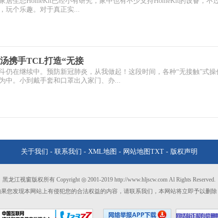
生态HomeKit已经小有研究，家中也有不少支持HomeKit的设备，不
玩个乐趣。对于真正实...
汤携手TCL打造“无接
斗仍在继续中。预防新冠肺炎，从我做起！这段时间，各种“无接触”式操
中。小到戴手套和口罩出入家门、办...
关于我们
-
联系我们
-
XML地图
-
网站地图
TXT
-
版权声明
黑龙江视窗版权所有 Copyright ◎ 2001-2019 http://www.hljscw.com Al Rights Reserved.
如果您发现本网站上有侵犯您的合法权益的内容，请联系我们，本网站将立即予以删除