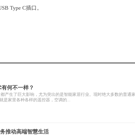
 Type C插口。
术有何不一样？
行业都产生了巨大影响，尤为突出的是智能家居行业。现时绝大多数的普通
是家里各种各样的遥控器，空调的...
务推动高端智慧生活