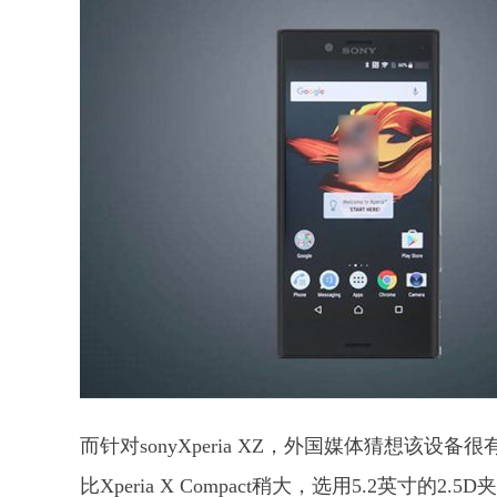
而针对sonyXperia XZ，外国媒体猜想该设备
比Xperia X Compact稍大，选用5.2英寸的2