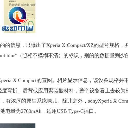
息，只曝出了Xperia X Compact/XZ的型号规格，
s without blur”（照相不模糊不清）的标识，别的的数据量则
Xperia X Compact的宣图。相片显示信息，该设备规格并
有轻度弯折，后背或应用聚碳酸材料，整个设备看上去较为
的原生系统味儿。除此之外，sonyXperia X Comp
量为2700mAh，适用USB Type-C插口。