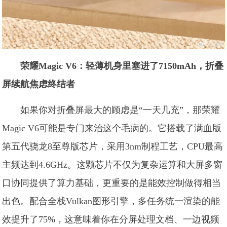
荣耀Magic V6：轻薄机身里塞进了7150mAh，折叠
屏续航焦虑终结者
如果你对折叠屏最大的顾虑是“一天几充”，那荣耀
Magic V6可能是专门来治这个毛病的。它搭载了满血版
第五代骁龙8至尊版芯片，采用3nm制程工艺，CPU最高
主频达到4.6GHz。这颗芯片不仅为复杂运算和大屏多窗
口协同提供了算力基础，更重要的是能效控制做得相当
出色。配合全栈Vulkan图形引擎，多任务统一渲染的能
效提升了75%，这意味着你在分屏处理文档、一边视频