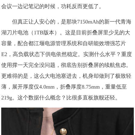
会议一边记笔记的时候，功耗反而更低了。
但真正让人安心的，是那块7150mAh的新一代青海
湖刀片电池（1TB版本）。这是目前折叠屏里少见的大
容量，配合都江堰电源管理系统和自研能效增强芯片
E2，高负载状态下供电依然稳定。实测什么水平？重度
使用撑一天完全没问题，彻底告别折叠屏的续航焦虑。
更难得的是，这么大电池塞进去，机身却做到了极致轻
薄，展开厚度仅4.0mm，折叠厚度8.75mm，重量低至
219g。这个数据什么概念？比很多直板旗舰还轻。