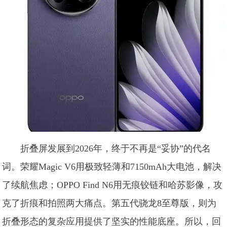
折叠屏发展到2026年，终于不再是“妥协”的代名
词。荣耀Magic V6用极致轻薄和7150mAh大电池，解决
了续航焦虑；OPPO Find N6用无痕铰链和哈苏影像，攻
克了折痕和拍照两大痛点。第五代骁龙8至尊版，则为
折叠形态的复杂应用提供了坚实的性能底座。所以，回