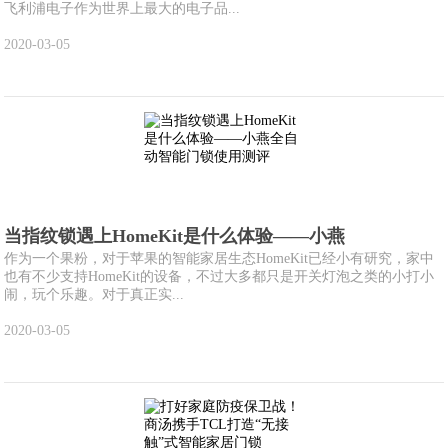
飞利浦电子作为世界上最大的电子品...
2020-03-05
当指纹锁遇上HomeKit是什么体验——小燕
作为一个果粉，对于苹果的智能家居生态HomeKit已经小有研究，家中
也有不少支持HomeKit的设备，不过大多都只是开关灯泡之类的小打小
闹，玩个乐趣。对于真正实...
2020-03-05