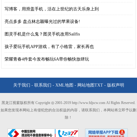
写博客，用滑盖手机，活在上世纪的古天乐身上到
亮点多多 盘点林志颖曝光过的苹果设备!
图灵手机是什么鬼？图灵手机改用Sailfis
孩子爱玩手机APP游戏，有了小格雷，家长再也
荣耀青春4件套今发布畅玩6A带你畅快放肆玩
关于我们
-
联系我们
-
XML地图
-
网站地图
TXT
-
版权声明
黑龙江视窗版权所有 Copyright ◎ 2001-2019 http://www.hljscw.com Al Rights Reserved.
如果您发现本网站上有侵犯您的合法权益的内容，请联系我们，本网站将立即予以删
除！