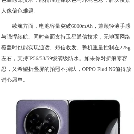
人像偏色难题。
续航方面，电池容量突破6000mAh，兼顾轻薄手感
与强悍续航。同时全面支持卫星通信技术，无地面网络
覆盖时也能实现通话、短信收发。整机重量控制在225g
左右，支持IP56/58/59级满级防水。如果你对折痕零容
忍，又希望折叠屏的拍照不掉队，OPPO Find N6值得放
进心愿单。