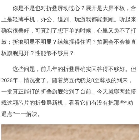
你是不是也对折叠屏动过心？展开是大屏平板，合
上是轻薄手机，办公、追剧、玩游戏都能兼顾。听起来
确实很美好，可真到了想下单的时候，心里又免不了打
鼓：折痕明显不明显？续航撑得住吗？拍照会不会被直
板旗舰甩开？性能够不够用？
这些问题，前几年的折叠屏确实回答得不够好。但
2026年，情况变了。随着第五代骁龙8至尊版的到来，
一批真正能打的折叠旗舰站到了台前。今天就聊两款搭
载这颗芯片的折叠屏新机，看看它们有没有把那些“劝
退点”一一解决。