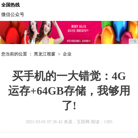
全国热线
微信公众号
广告
您当前的位置 ：
黑龙江视窗
>
企业
买手机的一大错觉：4G
运存+64GB存储，我够用
了!
2021-03-01 07:36:42 来源：互联网
阅读：1385