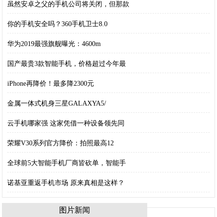
虽然安卓之父的手机公司将关闭，但那款
你的手机安全吗？360手机卫士8.0
华为2019最强旗舰曝光：4600m
国产最贵3款智能手机，价格超过今年最
iPhone再降价！最多降2300元
金属一体式机身三星GALAXYA5/
云手机哪家强 这家凭借一种设备领先同
荣耀V30系列官方降价：拍照最高12
全球前5大智能手机厂商皆砍单，智能手
诺基亚重返手机市场 原来真相是这样？
图片新闻