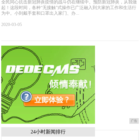
全民同心抗击新冠肺炎疫情的战斗仍在继续中。预防新冠肺炎，从我做
起！这段时间，各种“无接触”式操作已广泛融入到大家的工作和生活行
为中。小到戴手套和口罩出入家门、办...
2020-03-05
广告
24小时新闻排行