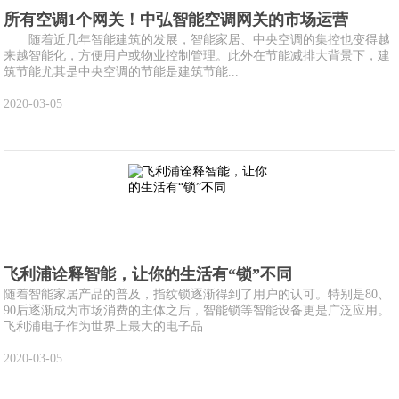
所有空调1个网关！中弘智能空调网关的市场运营
随着近几年智能建筑的发展，智能家居、中央空调的集控也变得越
来越智能化，方便用户或物业控制管理。此外在节能减排大背景下，建
筑节能尤其是中央空调的节能是建筑节能...
2020-03-05
飞利浦诠释智能，让你的生活有“锁”不同
随着智能家居产品的普及，指纹锁逐渐得到了用户的认可。特别是80、
90后逐渐成为市场消费的主体之后，智能锁等智能设备更是广泛应用。
飞利浦电子作为世界上最大的电子品...
2020-03-05