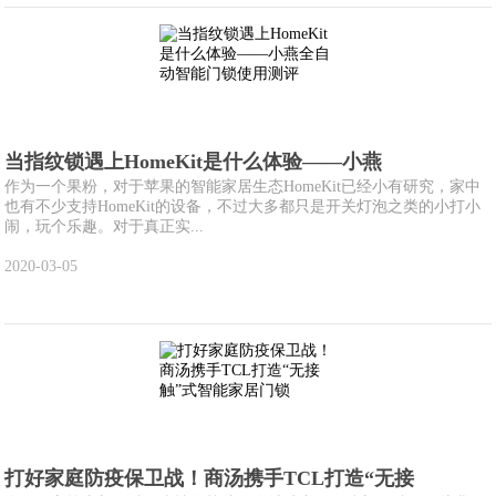
当指纹锁遇上HomeKit是什么体验——小燕
作为一个果粉，对于苹果的智能家居生态HomeKit已经小有研究，家中
也有不少支持HomeKit的设备，不过大多都只是开关灯泡之类的小打小
闹，玩个乐趣。对于真正实...
2020-03-05
打好家庭防疫保卫战！商汤携手TCL打造“无接