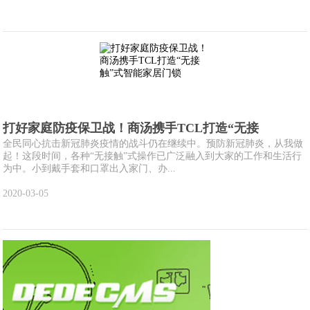
打好家庭防疫保卫战！商汤携手TCL打造“无接
全民同心抗击新冠肺炎疫情的战斗仍在继续中。预防新冠肺炎，从我做
起！这段时间，各种“无接触”式操作已广泛融入到大家的工作和生活行
为中。小到戴手套和口罩出入家门、办...
2020-03-05