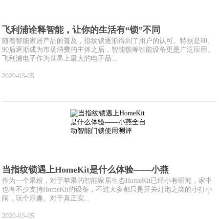
飞利浦诠释智能，让你的生活有“锁”不同
随着智能家居产品的普及，指纹锁逐渐得到了用户的认可。特别是80、
90后逐渐成为市场消费的主体之后，智能锁等智能设备更是广泛应用。
飞利浦电子作为世界上最大的电子品...
2020-03-05
当指纹锁遇上HomeKit是什么体验——小燕
作为一个果粉，对于苹果的智能家居生态HomeKit已经小有研究，家中
也有不少支持HomeKit的设备，不过大多都只是开关灯泡之类的小打小
闹，玩个乐趣。对于真正实...
2020-03-05