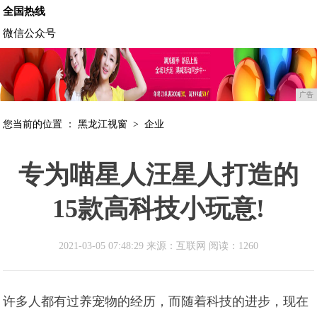
全国热线
微信公众号
广告
您当前的位置 ：
黑龙江视窗
>
企业
专为喵星人汪星人打造的
15款高科技小玩意!
2021-03-05 07:48:29 来源：互联网
阅读：1260
许多人都有过养宠物的经历，而随着科技的进步，现在