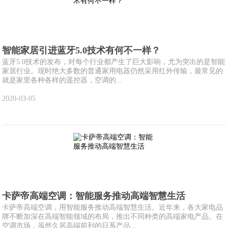
智能家居引进蓝牙5.0技术有何不一样？
蓝牙5.0技术的发布，对每个行业都产生了巨大影响，尤为突出的是智能
家居行业。现时绝大多数的普通家用电器仍然采用红外传输，最常见的
就是家里各种各样的遥控器，空调的...
2020-03-05
卡萨帝高端空调：智能服务推动高端智慧生活
卡萨帝高端空调，用智能服务推动高端智慧生活。近年来，各大家电品
牌不断加深在高端智能领域的布局，推出不同种类的高端家电产品。在
空调市场，虽然久居高端前列的日系产品...