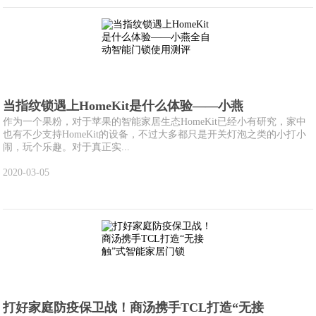
当指纹锁遇上HomeKit是什么体验——小燕
作为一个果粉，对于苹果的智能家居生态HomeKit已经小有研究，家中
也有不少支持HomeKit的设备，不过大多都只是开关灯泡之类的小打小
闹，玩个乐趣。对于真正实...
2020-03-05
打好家庭防疫保卫战！商汤携手TCL打造“无接