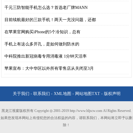
千元三防智能手机怎么选？首选老厂牌MANN
目前续航最好的三款手机！两天一充没问题，还都
在苹果官网购买iPhone的5个冷知识，总有
手机上有这么多开孔，是如何做到防水的
中科院推出新冠病毒专用消毒液 1分钟灭活率
苹果宣布：大中华区以外所有零售店从关闭至3月
关于我们
-
联系我们
-
XML地图
-
网站地图
TXT
-
版权声明
黑龙江视窗版权所有 Copyright ◎ 2001-2019 http://www.hljscw.com Al Rights Reserved.
如果您发现本网站上有侵犯您的合法权益的内容，请联系我们，本网站将立即予以删
除！