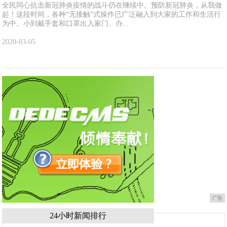
全民同心抗击新冠肺炎疫情的战斗仍在继续中。预防新冠肺炎，从我做
起！这段时间，各种“无接触”式操作已广泛融入到大家的工作和生活行
为中。小到戴手套和口罩出入家门、办...
2020-03-05
广告
24小时新闻排行