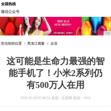
全国热线
微信公众号
广告
您当前的位置 ：
黑龙江视窗
>
企业
这可能是生命力最强的智
能手机了！小米2系列仍
有500万人在用
2020-05-26 07:48:52 来源：互联网
阅读：1816