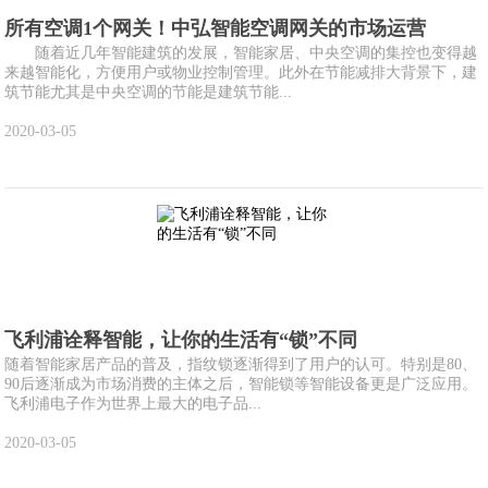
所有空调1个网关！中弘智能空调网关的市场运营
随着近几年智能建筑的发展，智能家居、中央空调的集控也变得越
来越智能化，方便用户或物业控制管理。此外在节能减排大背景下，建
筑节能尤其是中央空调的节能是建筑节能...
2020-03-05
飞利浦诠释智能，让你的生活有“锁”不同
随着智能家居产品的普及，指纹锁逐渐得到了用户的认可。特别是80、
90后逐渐成为市场消费的主体之后，智能锁等智能设备更是广泛应用。
飞利浦电子作为世界上最大的电子品...
2020-03-05