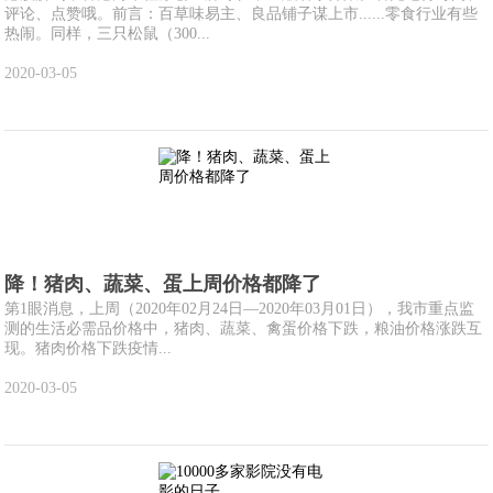
评论、点赞哦。前言：百草味易主、良品铺子谋上市......零食行业有些
热闹。同样，三只松鼠（300...
2020-03-05
降！猪肉、蔬菜、蛋上周价格都降了
第1眼消息，上周（2020年02月24日—2020年03月01日），我市重点监
测的生活必需品价格中，猪肉、蔬菜、禽蛋价格下跌，粮油价格涨跌互
现。猪肉价格下跌疫情...
2020-03-05