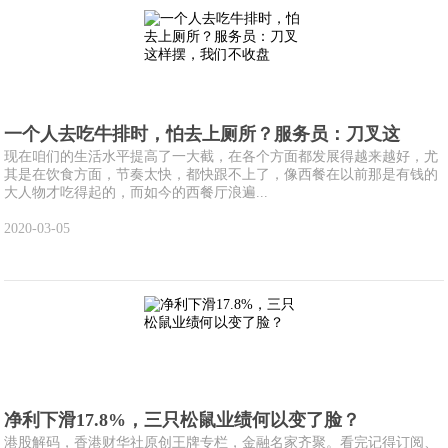
一个人去吃牛排时，怕去上厕所？服务员：刀叉这
现在咱们的生活水平提高了一大截，在各个方面都发展得越来越好，尤
其是在饮食方面，节奏太快，都快跟不上了，像西餐在以前那是有钱的
大人物才吃得起的，而如今的西餐厅浪遍...
2020-03-05
净利下滑17.8%，三只松鼠业绩何以变了脸？
港股解码，香港财华社原创王牌专栏，金融名家齐聚。看完记得订阅、