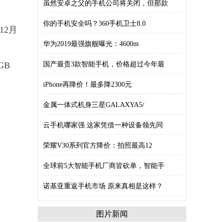
虽然安卓之父的手机公司将关闭，但那款
你的手机安全吗？360手机卫士8.0
12月
华为2019最强旗舰曝光：4600m
GB
国产最贵3款智能手机，价格超过今年最
iPhone再降价！最多降2300元
金属一体式机身三星GALAXYA5/
云手机哪家强 这家凭借一种设备领先同
荣耀V30系列官方降价：拍照最高12
全球前5大智能手机厂商皆砍单，智能手
诺基亚重返手机市场 原来真相是这样？
图片新闻