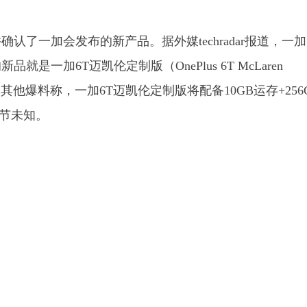
了一加会发布的新产品。据外媒techradar报道，一加
一加6T迈凯伦定制版（OnePlus 6T McLaren
。其他爆料称，一加6T迈凯伦定制版将配备10GB运存+256
细节未知。