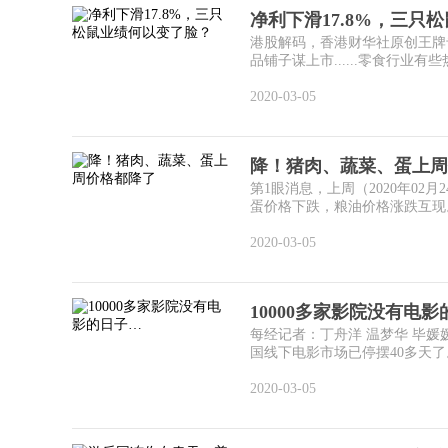
净利下滑17.8%，三只
港股解码，香港财华社原创王牌
品铺子谋上市......零食行业有些
2020-03-05
降！猪肉、蔬菜、蛋上周
第1眼消息，上周（2020年02
蛋价格下跌，粮油价格涨跌互现。
2020-03-05
10000多家影院没有电
每经记者：丁舟洋 温梦华 毕媛媛
国线下电影市场已停摆40多天了。
2020-03-05