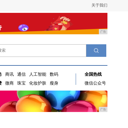
关于我们
广告
尚
商讯
通信
人工智能
数码
全国热线
费
微商
珠宝
化妆护肤
瘦身
微信公众号
广告