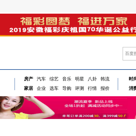
房产
汽车
综艺
音乐
明星
八卦
韩流
时
家居
企业
选车
导购
评测
行情
报价
消