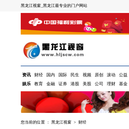
黑龙江视窗_黑龙江最专业的门户网站
资讯
财经
国内
国际
民生
视频
原创
滚动
公益
娱乐
教育
金融
证券
港股
美股
公司
理财
基金
您当前的位置 ：
黑龙江视窗
>
财经