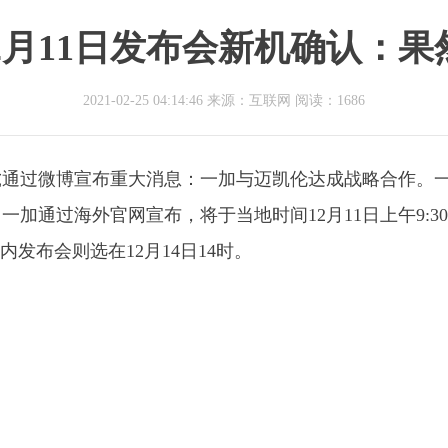
2月11日发布会新机确认：果
2021-02-25 04:14:46 来源：互联网
阅读：1686
虎通过微博宣布重大消息：一加与迈凯伦达成战略合作。
加通过海外官网宣布，将于当地时间12月11日上午9:3
发布会则选在12月14日14时。