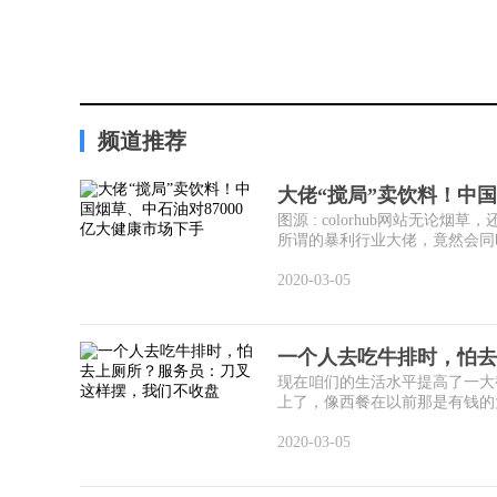
频道推荐
大佬“搅局”卖饮料！中国
图源 : colorhub网站无
所谓的暴利行业大佬，竟然会同时
2020-03-05
一个人去吃牛排时，怕去
现在咱们的生活水平提高了一大
上了，像西餐在以前那是有钱的大
2020-03-05