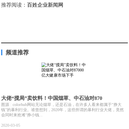
推荐阅读：
百姓企业新闻网
频道推荐
大佬“搅局”卖饮料！中国烟草、中石油对870
图源 : colorhub网站无论烟草，还是石油，在许多人看来都属于“挣大
钱”的暴利行业。谁曾想到，2020年，这些所谓的暴利行业大佬，竟然
会同时来抢滩“挣小钱...
2020-03-05