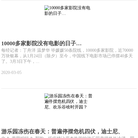
10000多家影院没有电影的日子…
每经记者：丁舟洋 温梦华 毕媛媛50条院线，10000多家影院，近70000
万块银幕，从1月24日（除夕）至今，中国线下电影市场已停摆40多天
了。3月3日下午，...
2020-03-05
游乐园冻伤在春天：普遍停摆危机四伏，迪士尼、