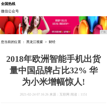
全国热线
微信公众号
广告
您当前的位置 ：
黑龙江视窗
>
财经
2018年欧洲智能手机出货
量中国品牌占比32% 华
为小米增幅惊人!
2021-02-24 07:16:26 来源：互联网
阅读：1151