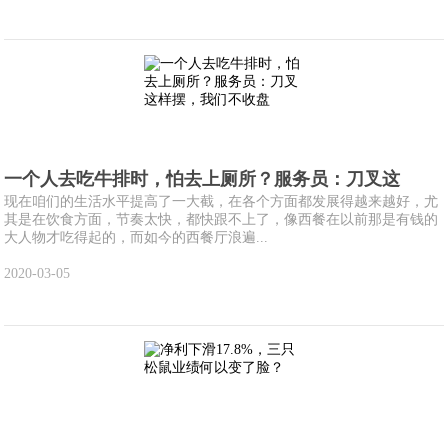
一个人去吃牛排时，怕去上厕所？服务员：刀叉这
现在咱们的生活水平提高了一大截，在各个方面都发展得越来越好，尤
其是在饮食方面，节奏太快，都快跟不上了，像西餐在以前那是有钱的
大人物才吃得起的，而如今的西餐厅浪遍...
2020-03-05