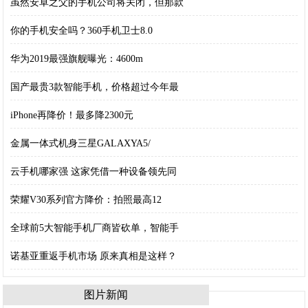
虽然安卓之父的手机公司将关闭，但那款
你的手机安全吗？360手机卫士8.0
华为2019最强旗舰曝光：4600m
国产最贵3款智能手机，价格超过今年最
iPhone再降价！最多降2300元
金属一体式机身三星GALAXYA5/
云手机哪家强 这家凭借一种设备领先同
荣耀V30系列官方降价：拍照最高12
全球前5大智能手机厂商皆砍单，智能手
诺基亚重返手机市场 原来真相是这样？
图片新闻