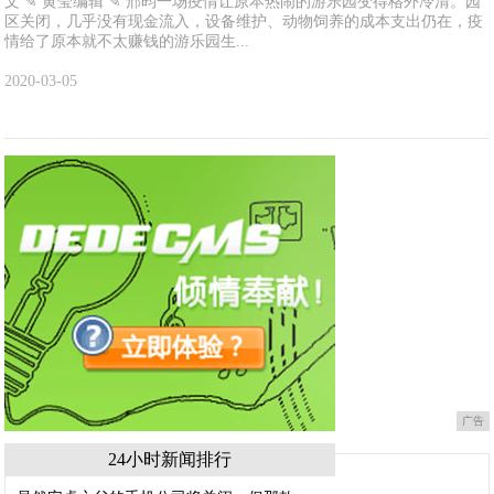
文 ✎ 黄莹编辑 ✎ 邢昀一场疫情让原本热闹的游乐园变得格外冷清。园
区关闭，几乎没有现金流入，设备维护、动物饲养的成本支出仍在，疫
情给了原本就不太赚钱的游乐园生...
2020-03-05
广告
24小时新闻排行