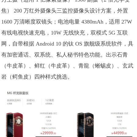
焦） 200 万红外摄像头三监控摄像头设计方案，外置
1600 万清晰度双镜头；电池电量 4380mAh，适用 27W
有线电视快速充电，10W 无线快充，双模式 5G 互联
网，自带根据 Android 10 的钛 OS 旗舰级系统软件，具
有加密通话、双系统、私人秘书特色功能。出示石青
（牛皮革）、鲜红（牛皮革）、青龍（蜥蜴皮）、玄武
岩（鳄鱼皮）四种样式挑选。