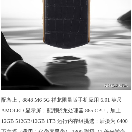
配备上，8848 M6 5G 祥龙限量版手机应用 6.01 英尺
AMOLED 显示屏；配用骁龙处理器 865 CPU，加上
12GB 512GB/12GB 1TB 运行内存组挑选；后摄为 6400
万主摄（适用 1 亿像素显像） 1300 副摄（2 倍光学变