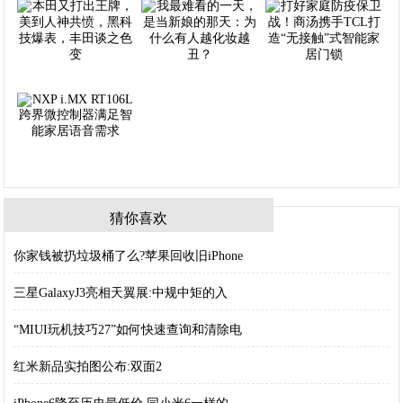
猜你喜欢
你家钱被扔垃圾桶了么?苹果回收旧iPhone
三星GalaxyJ3亮相天翼展:中规中矩的入
“MIUI玩机技巧27”如何快速查询和清除电
红米新品实拍图公布:双面2