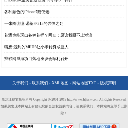
iPhone6降至历史最低价,同小米6一样的
各种颜色的iPhone7随便选
一张图读懂:诺基亚215的强悍之处
花洒也能玩出各种花样？网友：原谅我跟不上潮流
猜想:迟到的MIUI6让小米转身成巨人
找砂网威海项目落地座谈会顺利召开
关于我们
-
联系我们
-
XML地图
-
网站地图
TXT
-
版权声明
黑龙江视窗版权所有 Copyright ◎ 2001-2019 http://www.hljscw.com Al Rights Reserved.
如果您发现本网站上有侵犯您的合法权益的内容，请联系我们，本网站将立即予以删
除！