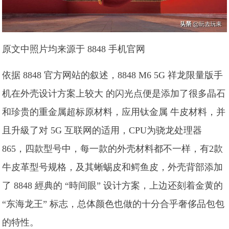
原文中照片均来源于 8848 手机官网
依据 8848 官方网站的叙述，8848 M6 5G 祥龙限量版手
机在外壳设计方案上较大 的闪光点便是添加了很多晶石
和珍贵的重金属超标原材料，应用钛金属 牛皮材料，并
且升級了对 5G 互联网的适用，CPU为骁龙处理器
865，四款型号中，每一款的外壳材料都不一样，有2款
牛皮革型号规格，及其蜥蜴皮和鳄鱼皮，外壳背部添加
了 8848 經典的 “時间眼” 设计方案，上边还刻着金黄的
“东海龙王” 标志，总体颜色也做的十分合乎奢侈品包包
的特性。