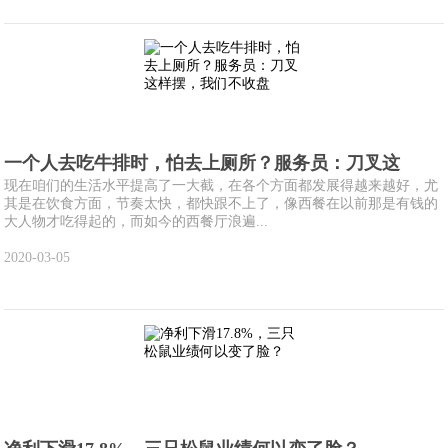
一个人去吃牛排时，怕去上厕所？服务员：刀叉这
现在咱们的生活水平提高了一大截，在各个方面都发展得越来越好，尤
其是在饮食方面，节奏太快，都快跟不上了，像西餐在以前那是有钱的
大人物才吃得起的，而如今的西餐厅浪遍...
2020-03-05