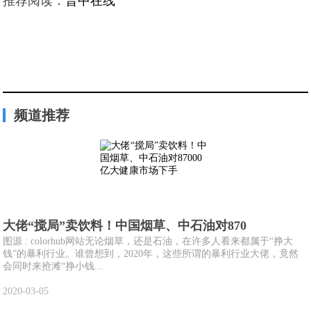
推荐阅读：
晋中在线
频道推荐
大佬“搅局”卖饮料！中国烟草、中石油对870
图源 : colorhub网站无论烟草，还是石油，在许多人看来都属于“挣大
钱”的暴利行业。谁曾想到，2020年，这些所谓的暴利行业大佬，竟然
会同时来抢滩“挣小钱...
2020-03-05