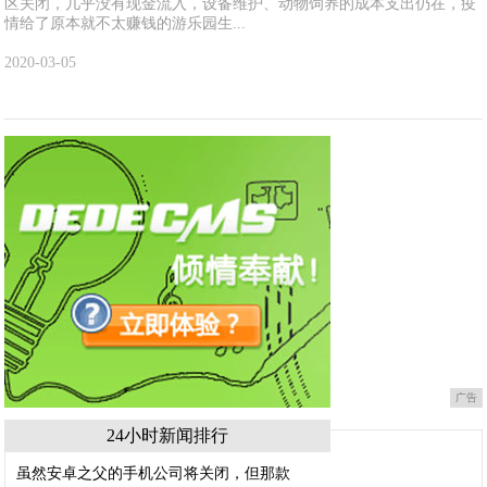
区关闭，几乎没有现金流入，设备维护、动物饲养的成本支出仍在，疫
情给了原本就不太赚钱的游乐园生...
2020-03-05
广告
24小时新闻排行
虽然安卓之父的手机公司将关闭，但那款