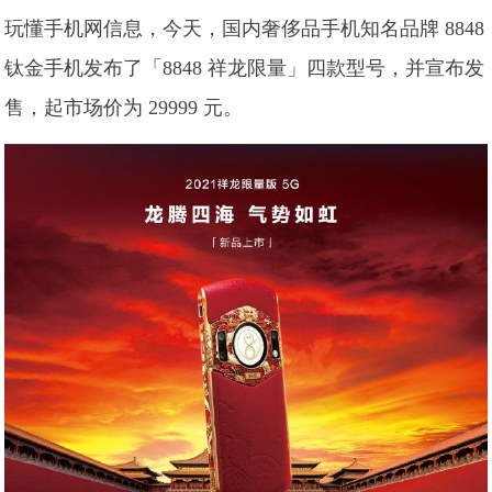
玩懂手机网信息，今天，国内奢侈品手机知名品牌 8848
钛金手机发布了「8848 祥龙限量」四款型号，并宣布发
售，起市场价为 29999 元。