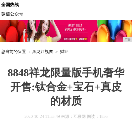
全国热线
微信公众号
广告
您当前的位置 ：
黑龙江视窗
>
财经
8848祥龙限量版手机奢华
开售:钛合金+宝石+真皮
的材质
2020-10-24 11:53:49 来源：互联网
阅读：1856