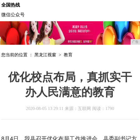
全国热线
微信公众号
广告
您当前的位置 ：
黑龙江视窗
>
教育
优化校点布局，真抓实干
办人民满意的教育
2020-08-05 13:29:11 来源：互联网
阅读：1790
8月4日，我县召开优化布局工作推进会。县委副书记方