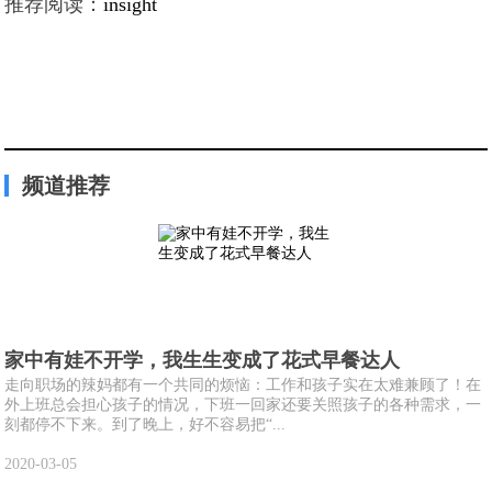
推荐阅读：
insight
频道推荐
家中有娃不开学，我生生变成了花式早餐达人
走向职场的辣妈都有一个共同的烦恼：工作和孩子实在太难兼顾了！在
外上班总会担心孩子的情况，下班一回家还要关照孩子的各种需求，一
刻都停不下来。到了晚上，好不容易把“...
2020-03-05