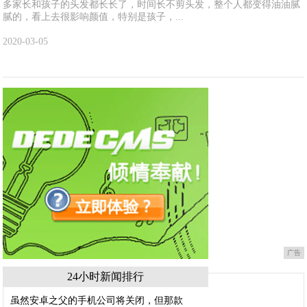
多家长和孩子的头发都长长了，时间长不剪头发，整个人都变得油油腻
腻的，看上去很影响颜值，特别是孩子，...
2020-03-05
广告
24小时新闻排行
虽然安卓之父的手机公司将关闭，但那款