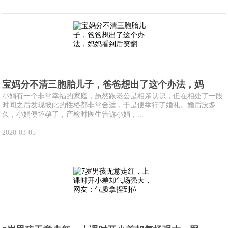
宝妈分不清三胞胎儿子，爸爸想出了这个办法，妈
小娟有一个非常幸福的家庭，虽然跟老公是相亲认识，但在相处了一段
时间之后发现彼此的性格都非常合适，于是便举行了婚礼。婚后没多
久，小娟便怀孕了，产检时医生告诉小娟，...
2020-03-05