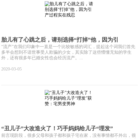
胎儿有了心跳之后，请别选择“打掉”他，因为引
“流产”在我们印象中一直是一个比较敏感的词汇，提起这个词我们首先
多半会想到不谙世事受人欺骗的少女，其实除了这些懵懂无知的学生
外，还有很多年已婚女性也会经历流产。...
2020-03-05
“丑儿子”大改造火了！巧手妈妈给儿子“理发”
前言现阶段，很多父母和孩子都和孩子宅在家，没有事情都不外出，很