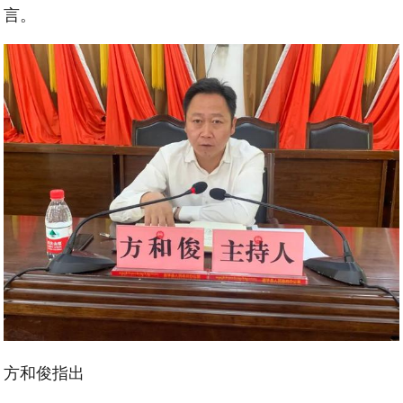
言。
方和俊指出