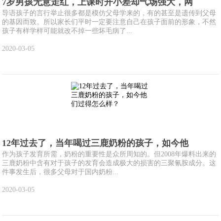
7岁男孩无意走红，上课时开小差却气场强大，网
导语孩子的言行举止很多都是模仿父母学来的，有的甚至是遗传到父母
的基因而致。所以家长们平时一定要注意自己在孩子面前的形象，不然
孩子有样学样可能就改不掉一些坏毛病了...
2020-03-05
12年过去了，当年喝过三鹿奶粉的孩子，如今他
作为孩子发育所需，奶粉的重要性是众所周知的。但2008年爆料出来的
三鹿奶粉中含有对于孩子的发育会造成极大的损害的三聚氰胺成分。这
件事发生后，很多父母对于国内奶粉...
2020-03-05