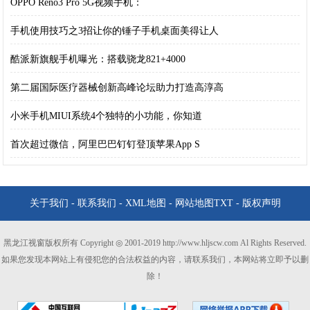
OPPO Reno3 Pro 5G视频手机：
手机使用技巧之3招让你的锤子手机桌面美得让人
酷派新旗舰手机曝光：搭载骁龙821+4000
第二届国际医疗器械创新高峰论坛助力打造高淳高
小米手机MIUI系统4个独特的小功能，你知道
首次超过微信，阿里巴巴钉钉登顶苹果App S
关于我们
-
联系我们
-
XML地图
-
网站地图
TXT
-
版权声明
黑龙江视窗版权所有 Copyright ◎ 2001-2019 http://www.hljscw.com Al Rights Reserved.
如果您发现本网站上有侵犯您的合法权益的内容，请联系我们，本网站将立即予以删
除！