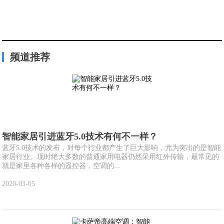
频道推荐
智能家居引进蓝牙5.0技术有何不一样？
蓝牙5.0技术的发布，对每个行业都产生了巨大影响，尤为突出的是智能
家居行业。现时绝大多数的普通家用电器仍然采用红外传输，最常见的
就是家里各种各样的遥控器，空调的...
2020-03-05