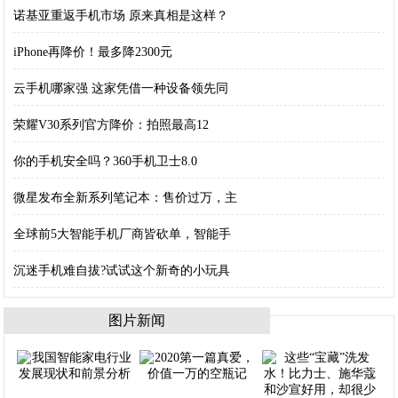
诺基亚重返手机市场 原来真相是这样？
iPhone再降价！最多降2300元
云手机哪家强 这家凭借一种设备领先同
荣耀V30系列官方降价：拍照最高12
你的手机安全吗？360手机卫士8.0
微星发布全新系列笔记本：售价过万，主
全球前5大智能手机厂商皆砍单，智能手
沉迷手机难自拔?试试这个新奇的小玩具
图片新闻