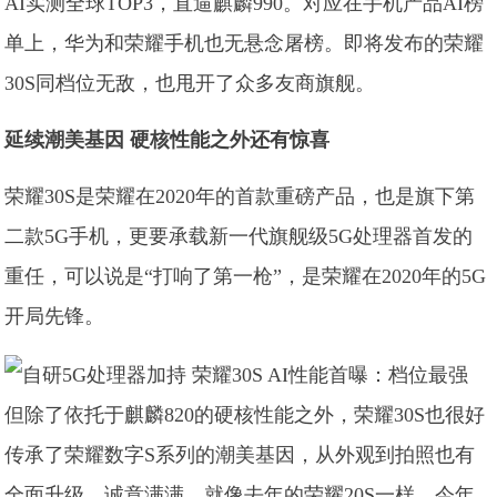
AI实测全球TOP3，直逼麒麟990。对应在手机产品AI榜
单上，华为和荣耀手机也无悬念屠榜。即将发布的荣耀
30S同档位无敌，也甩开了众多友商旗舰。
延续潮美基因 硬核性能之外还有惊喜
荣耀30S是荣耀在2020年的首款重磅产品，也是旗下第
二款5G手机，更要承载新一代旗舰级5G处理器首发的
重任，可以说是“打响了第一枪”，是荣耀在2020年的5G
开局先锋。
但除了依托于麒麟820的硬核性能之外，荣耀30S也很好
传承了荣耀数字S系列的潮美基因，从外观到拍照也有
全面升级，诚意满满。就像去年的荣耀20S一样，今年