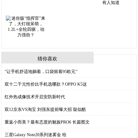
猜你喜欢
“让手机舒适地躺着，口袋留着95欧元”
双十二千元性价比手机选哪款？OPPO K5这
红外热成像技术开启安防新时代
双12京东VS淘宝 刘强东提前曝大招 疑似酷
重返小而美？最有态度的魅族PRO6 长篇图文
三星Galaxy Note20系列迷雾金 给