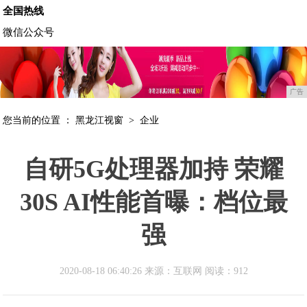
全国热线
微信公众号
广告
您当前的位置 ：
黑龙江视窗
>
企业
自研5G处理器加持 荣耀
30S AI性能首曝：档位最
强
2020-08-18 06:40:26 来源：互联网
阅读：912