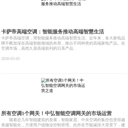
卡萨帝高端空调：智能服务推动高端智慧生活
卡萨帝高端空调，用智能服务推动高端智慧生活。近年来，各大家电品
牌不断加深在高端智能领域的布局，推出不同种类的高端家电产品。在
空调市场，虽然久居高端前列的日系产品...
2020-03-05
所有空调1个网关！中弘智能空调网关的市场运营
随着近几年智能建筑的发展，智能家居、中央空调的集控也变得越
来越智能化，方便用户或物业控制管理。此外在节能减排大背景下，建