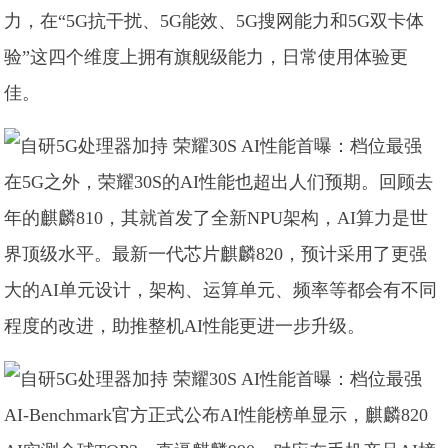
力，在“5G抗干扰、5G能效、5G搜网能力和5G双卡体
验”这四个维度上拥有旗舰级能力，日常使用体验更
佳。
在5G之外，荣耀30S的AI性能也超出人们预期。回顾去
年的麒麟810，其就首发了全新NPU架构，AI算力是世
界顶级水平。最新一代芯片麒麟820，预计采用了更强
大的AI单元设计，架构、运算单元、频率等都会有不同
程度的改进，助推整机AI性能更进一步升级。
AI-Benchmark官方正式公布AI性能榜单显示，麒麟820