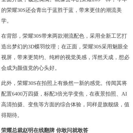
的荣耀30S还会青出于蓝胜于蓝，带来更佳的潮流美
学。
在背部，荣耀30S带来两款潮流配色，采用全新工艺打
造出梦幻的3D蝶羽纹理；在正面，荣耀30S采用魅眼全
视屏，带来更简约、纯粹的视觉美感，浑然天成，想必
会成为颜值党的心头好。
此外，荣耀30S在拍照上有焕然一新的感觉。传闻其将
配置6400万四摄，标配3倍光学变焦，在夜景拍照、AI
高清拍摄、变焦等方面的综合体验，同样是旗舰级，值
得期待。
荣耀总裁赵明在线翻牌 你敢问就敢答