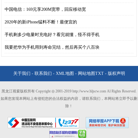
中国电信：169元享200M宽带，回应移动宽
2020年的新iPhone猛料不断！最便宜的
手机剩多少电量时充电好？看完就懂，怪不得手机
我要把华为手机用到寿命完结，然后再买个八百块
关于我们
-
联系我们
-
XML地图
-
网站地图
TXT
-
版权声明
黑龙江视窗版权所有 Copyright ◎ 2001-2019 http://www.hljscw.com Al Rights Reserved.
如果您发现本网站上有侵犯您的合法权益的内容，请联系我们，本网站将立即予以删
除！